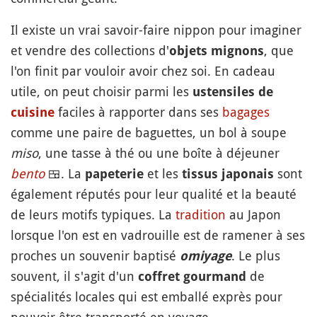
Il existe un vrai savoir-faire nippon pour imaginer
et vendre des collections d'
, que
objets mignons
l'on finit par vouloir avoir chez soi. En cadeau
utile, on peut choisir parmi les
ustensiles de
faciles à rapporter dans ses
bagages
cuisine
comme une paire de baguettes, un bol à soupe
miso
, une tasse à thé ou une boîte à déjeuner
bento
🍱
. La
et les
sont
papeterie
tissus japonais
également réputés pour leur qualité et la beauté
de leurs motifs typiques. La
tradition
au Japon
lorsque l'on est en vadrouille est de ramener à ses
proches un souvenir baptisé
. Le plus
omiyage
souvent, il s'agit d'un
de
coffret gourmand
spécialités locales qui est emballé exprès pour