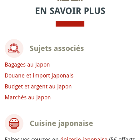
EN SAVOIR PLUS
Sujets associés
Bagages au Japon
Douane et import japonais
Budget et argent au Japon
Marchés au Japon
Cuisine japonaise
Faites vos courses en
épicerie japonaise
(5€ offerts