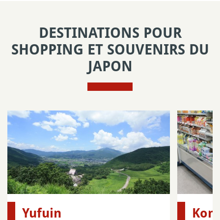
DESTINATIONS POUR
SHOPPING ET SOUVENIRS DU
JAPON
Yufuin
Konb