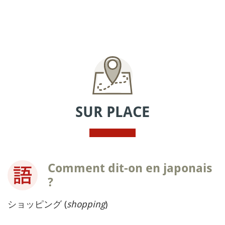
SUR PLACE
Comment dit-on en japonais
?
ショッピング (
shopping
)