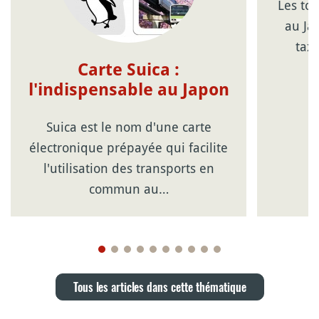
Les to
au Ja
tax
Carte Suica :
l'indispensable au Japon
Suica est le nom d'une carte
électronique prépayée qui facilite
l'utilisation des transports en
commun au…
Tous les articles dans cette thématique