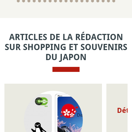
ARTICLES DE LA RÉDACTION
SUR SHOPPING ET SOUVENIRS
DU JAPON
Déta