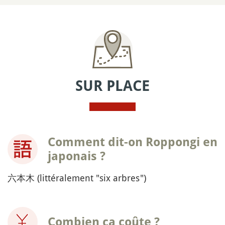
SUR PLACE
Comment dit-on Roppongi en
japonais ?
六本木 (littéralement "six arbres")
Combien ça coûte ?