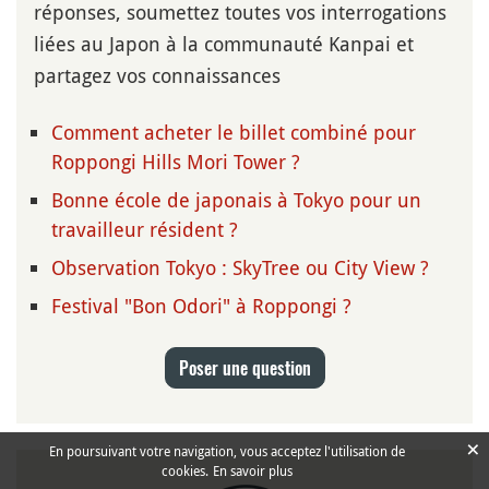
réponses, soumettez toutes vos interrogations
liées au Japon à la communauté Kanpai et
partagez vos connaissances
Comment acheter le billet combiné pour
Roppongi Hills Mori Tower ?
Bonne école de japonais à Tokyo pour un
travailleur résident ?
Observation Tokyo : SkyTree ou City View ?
Festival "Bon Odori" à Roppongi ?
Poser une question
×
En poursuivant votre navigation, vous acceptez l'utilisation de
cookies.
En savoir plus