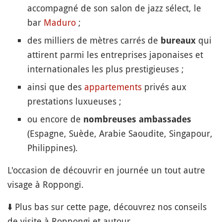
accompagné de son salon de jazz sélect, le
bar
Maduro
;
des milliers de mètres carrés de
qui
bureaux
attirent parmi les entreprises japonaises et
internationales les plus prestigieuses ;
ainsi que des
appartements
privés aux
prestations luxueuses ;
ou encore de
nombreuses ambassades
(Espagne, Suède, Arabie Saoudite, Singapour,
Philippines).
L'occasion de découvrir en journée un tout autre
visage à Roppongi.
⬇️ Plus bas sur cette page, découvrez nos conseils
de visite à Roppongi et autour.