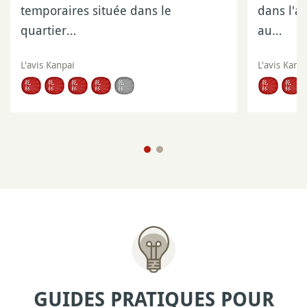
temporaires située dans le
dans l'a
quartier…
au…
L'avis Kanpai
L'avis Kanp
GUIDES PRATIQUES POUR