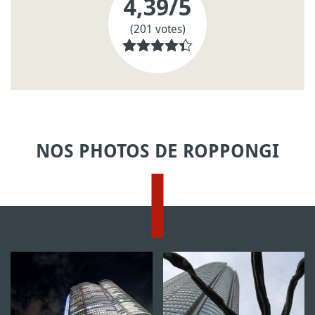
4,39
/5
(201 votes)
NOS PHOTOS DE ROPPONGI