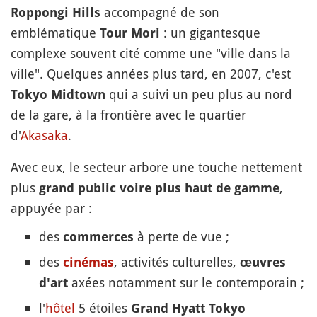
accompagné de son
Roppongi Hills
emblématique
: un gigantesque
Tour Mori
complexe souvent cité comme une "ville dans la
ville". Quelques années plus tard, en 2007, c'est
qui a suivi un peu plus au nord
Tokyo Midtown
de la gare, à la frontière avec le quartier
d'
Akasaka
.
Avec eux, le secteur arbore une touche nettement
plus
,
grand public voire plus haut de gamme
appuyée par :
des
à perte de vue ;
commerces
des
, activités culturelles,
cinémas
œuvres
axées notamment sur le contemporain ;
d'art
l'
hôtel
5 étoiles
Grand Hyatt Tokyo