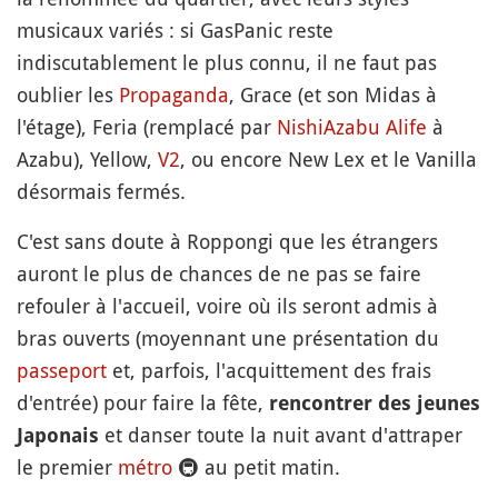
musicaux variés : si GasPanic reste
indiscutablement le plus connu, il ne faut pas
oublier les
Propaganda
, Grace (et son Midas à
l'étage), Feria (remplacé par
NishiAzabu Alife
à
Azabu), Yellow,
V2
, ou encore New Lex et le Vanilla
désormais fermés.
C'est sans doute à Roppongi que les étrangers
auront le plus de chances de ne pas se faire
refouler à l'accueil, voire où ils seront admis à
bras ouverts (moyennant une présentation du
passeport
et, parfois, l'acquittement des frais
d'entrée) pour faire la fête,
rencontrer des jeunes
et danser toute la nuit avant d'attraper
Japonais
le premier
métro
🚇
au petit matin.