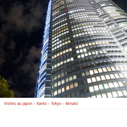
Visites au Japon
»
Kanto
»
Tokyo
»
Minato