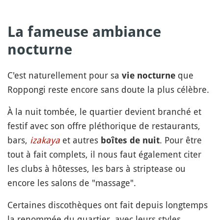
La fameuse ambiance
nocturne
C'est naturellement pour sa
que
vie nocturne
Roppongi reste encore sans doute la plus célèbre.
À la nuit tombée, le quartier devient branché et
festif avec son offre pléthorique de restaurants,
bars,
izakaya
et autres
. Pour être
boîtes de nuit
tout à fait complets, il nous faut également citer
les clubs à hôtesses, les bars à striptease ou
encore les salons de "massage".
Certaines discothèques ont fait depuis longtemps
la renommée du quartier, avec leurs styles