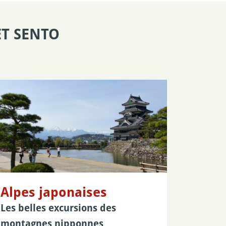
ET SENTO
Alpes japonaises
Les belles excursions des
montagnes nipponnes