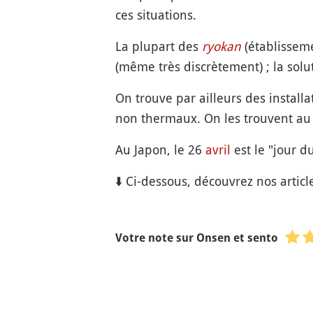
ces situations.
La plupart des
ryokan
(établisseme
(même très discrètement) ; la sol
On trouve par ailleurs des install
non thermaux. On les trouvent au 
Au Japon, le 26
avril
est le "jour d
⬇️ Ci-dessous, découvrez nos article
Votre note sur Onsen et sento