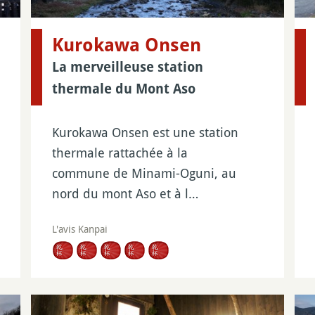
Kurokawa Onsen
La merveilleuse station
thermale du Mont Aso
Kurokawa Onsen est une station
thermale rattachée à la
commune de Minami-Oguni, au
nord du mont Aso et à l…
L'avis Kanpai