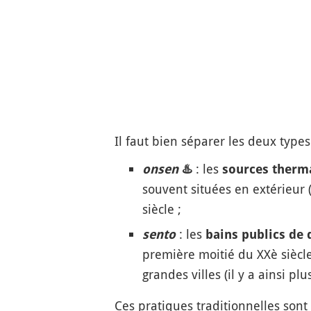
Il faut bien séparer les deux type
: les
onsen
♨️
sources therma
souvent situées en extérieur 
siècle ;
: les
sento
bains publics de 
première moitié du XXè siècl
grandes villes (il y a ainsi p
Ces pratiques traditionnelles sont