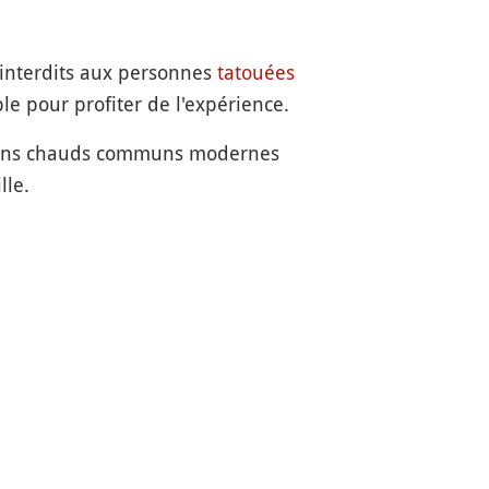
 interdits aux personnes
tatouées
le pour profiter de l'expérience.
bains chauds communs modernes
lle.