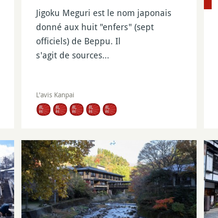
Jigoku Meguri est le nom japonais
donné aux huit "enfers" (sept
officiels) de Beppu. Il
s'agit de sources…
L'avis Kanpai