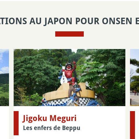
TIONS AU JAPON POUR ONSEN 
Jigoku Meguri
Les enfers de Beppu