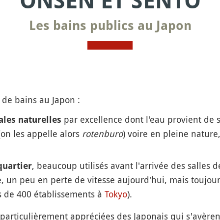
ONSEN ET SENTO
Les bains publics au Japon
s de bains au Japon :
par excellence dont l'eau provient de 
les naturelles
(on les appelle alors
rotenburo
) voire en pleine nature
, beaucoup utilisés avant l'arrivée des salles d
quartier
e, un peu en perte de vitesse aujourd'hui, mais toujo
lus de 400 établissements à
Tokyo
).
 particulièrement appréciées des Japonais qui s'avèrent