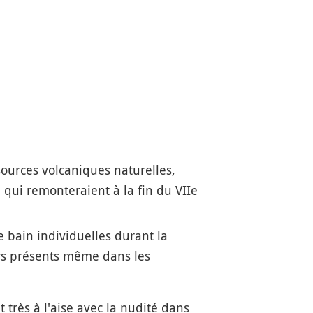
sources volcaniques naturelles,
, qui remonteraient à la fin du VIIe
e bain individuelles durant la
urs présents même dans les
 très à l'aise avec la nudité dans