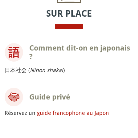
SUR PLACE
Comment dit-on en japonais
?
日本社会 (
Nihon shakai
)
Guide privé
Réservez un
guide francophone au Japon