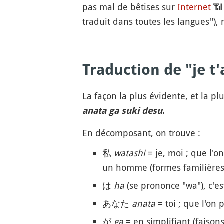
pas mal de bêtises sur
Internet
📶
traduit dans toutes les langues")
Traduction de "je t
La façon la plus évidente, et la plu
anata ga suki desu
.
En décomposant, on trouve :
私
watashi
= je, moi ; que l
un homme (formes familières
は
ha
(se prononce "wa"), c'es
あなた
anata
= toi ; que l'on
が
ga
= en simplifiant (faisons