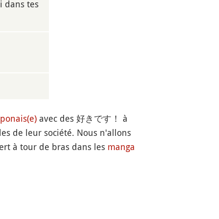
 dans tes
ponais(e)
avec des 好きです！ à
es de leur société. Nous n'allons
ert à tour de bras dans les
manga