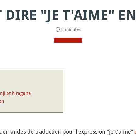
DIRE "JE T'AIME" EN
⏱ 3 minutes
nji et hiragana
on
demandes de traduction pour l'expression "je t'aime"