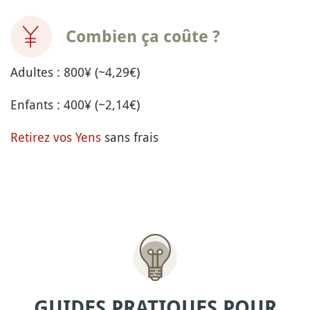
Combien ça coûte ?
Adultes : 800¥ (~4,29€)
Enfants : 400¥ (~2,14€)
Retirez vos Yens
sans frais
GUIDES PRATIQUES POUR