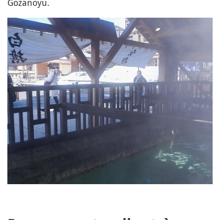
Gozanoyu.