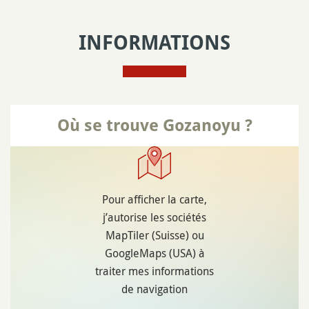
INFORMATIONS
Où se trouve Gozanoyu ?
Pour afficher la carte,
j’autorise les sociétés
MapTiler (Suisse) ou
GoogleMaps (USA) à
traiter mes informations
de navigation