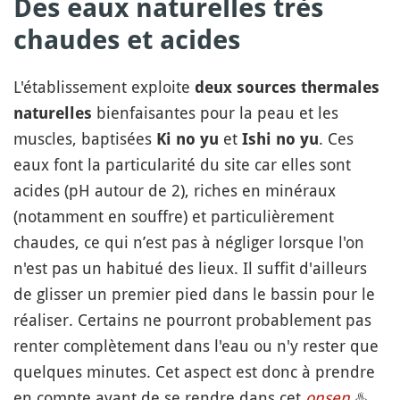
Des eaux naturelles très
chaudes et acides
L'établissement exploite
deux sources thermales
bienfaisantes pour la peau et les
naturelles
muscles, baptisées
et
. Ces
Ki no yu
Ishi no yu
eaux font la particularité du site car elles sont
acides (pH autour de 2), riches en minéraux
(notamment en souffre) et particulièrement
chaudes, ce qui n’est pas à négliger lorsque l'on
n'est pas un habitué des lieux. Il suffit d'ailleurs
de glisser un premier pied dans le bassin pour le
réaliser. Certains ne pourront probablement pas
renter complètement dans l'eau ou n'y rester que
quelques minutes. Cet aspect est donc à prendre
en compte avant de se rendre dans cet
onsen
♨️
.