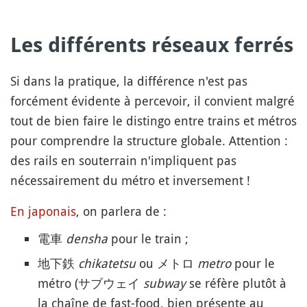
Les différents réseaux ferrés
Si dans la pratique, la différence n'est pas
forcément évidente à percevoir, il convient malgré
tout de bien faire le distingo entre trains et métros
pour comprendre la structure globale. Attention :
des rails en souterrain n'impliquent pas
nécessairement du métro et inversement !
En japonais
, on parlera de :
電車
densha
pour le train ;
地下鉄
chikatetsu
ou メトロ
metro
pour le
métro (サブウェイ
subway
se réfère plutôt à
la chaîne de fast-food, bien présente au