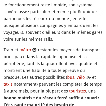
le fonctionnement reste limpide, son système
s'avère assez particulier et même plutôt unique
parmi tous les réseaux du monde ; en effet,
puisque plusieurs compagnies y embarquent les
voyageurs, souvent d'ailleurs dans le mêmes gares
voire sur les mêmes rails.
Train et
métro
🚇
restent les moyens de transport
principaux dans la capitale japonaise et sa
périphérie, tant ils la quadrillent avec qualité et
montrent une fiabilité à toute épreuve ou
presque. Les autres possibilités (
bus
,
vélo
🚲
et
taxis
notamment) peuvent les compléter de temps
à autre mais, pour la plupart des
touristes
, une
bonne maîtrise du réseau ferré suffit à couvrir
l'écrasante majorité des besoin de