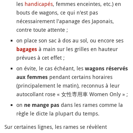
les
handicapés
, femmes enceintes, etc.) en
bouts de wagons, ce qui n'est pas
nécessairement l'apanage des Japonais,
contre toute attente ;
on place son sac à dos au sol, ou encore ses
à main sur les grilles en hauteur
bagages
prévues à cet effet ;
on évite, le cas échéant, les
wagons réservés
pendant certains horaires
aux femmes
(principalement le matin), reconnus à leur
autocollant rose « 女性専用車 Women Only » ;
on
dans les rames comme la
ne mange pas
règle le dicte la plupart du temps.
Sur certaines lignes, les rames se révèlent