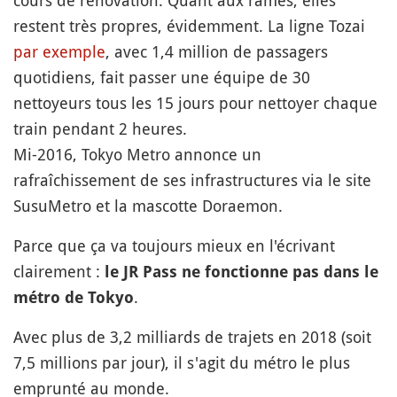
cours de rénovation. Quant aux rames, elles
restent très propres, évidemment. La ligne Tozai
par exemple
, avec 1,4 million de passagers
quotidiens, fait passer une équipe de 30
nettoyeurs tous les 15 jours pour nettoyer chaque
train pendant 2 heures.
Mi-2016, Tokyo Metro annonce un
rafraîchissement de ses infrastructures via le site
SusuMetro et la mascotte Doraemon.
Parce que ça va toujours mieux en l'écrivant
clairement :
le JR Pass ne fonctionne pas dans le
.
métro de Tokyo
Avec plus de 3,2 milliards de trajets en 2018 (soit
7,5 millions par jour), il s'agit du métro le plus
emprunté au monde.