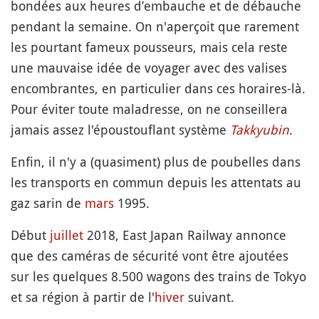
bondées aux heures d’embauche et de débauche
pendant la semaine. On n'aperçoit que rarement
les pourtant fameux pousseurs, mais cela reste
une mauvaise idée de voyager avec des valises
encombrantes, en particulier dans ces horaires-là.
Pour éviter toute maladresse, on ne conseillera
jamais assez l'époustouflant système
Takkyubin
.
Enfin, il n'y a (quasiment) plus de poubelles dans
les transports en commun depuis les attentats au
gaz sarin de
mars
1995.
Début
juillet
2018, East Japan Railway annonce
que des caméras de sécurité vont être ajoutées
sur les quelques 8.500 wagons des trains de Tokyo
et sa région à partir de l'
hiver
suivant.