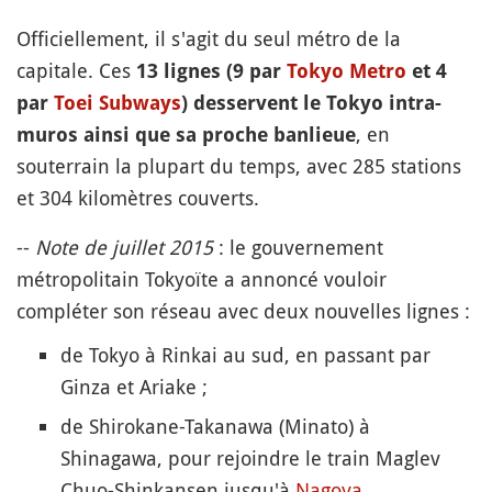
Officiellement, il s'agit du seul métro de la
capitale. Ces
13 lignes (9 par
Tokyo Metro
et 4
par
Toei Subways
) desservent le Tokyo intra-
, en
muros ainsi que sa proche banlieue
souterrain la plupart du temps, avec 285 stations
et 304 kilomètres couverts.
--
Note de juillet 2015
: le gouvernement
métropolitain Tokyoïte a annoncé vouloir
compléter son réseau avec deux nouvelles lignes :
de Tokyo à Rinkai au sud, en passant par
Ginza et Ariake ;
de Shirokane-Takanawa (Minato) à
Shinagawa, pour rejoindre le train Maglev
Chuo-Shinkansen jusqu'à
Nagoya
.