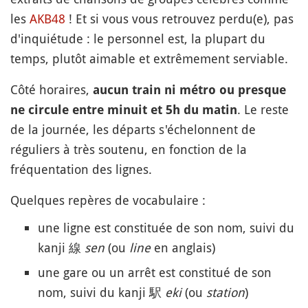
les
AKB48
! Et si vous vous retrouvez perdu(e), pas
d'inquiétude : le personnel est, la plupart du
temps, plutôt aimable et extrêmement serviable.
Côté horaires,
aucun train ni métro ou presque
. Le reste
ne circule entre minuit et 5h du matin
de la journée, les départs s'échelonnent de
réguliers à très soutenu, en fonction de la
fréquentation des lignes.
Quelques repères de vocabulaire :
une ligne est constituée de son nom, suivi du
kanji 線
sen
(ou
line
en anglais)
une gare ou un arrêt est constitué de son
nom, suivi du kanji 駅
eki
(ou
station
)