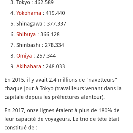
Tokyo : 462.589
Yokohama
: 419.440
Shinagawa : 377.337
Shibuya
: 366.128
Shinbashi : 278.334
Omiya
: 257.344
Akihabara
: 248.033
En 2015, il y avait 2,4 millions de "navetteurs"
chaque jour à Tokyo (travailleurs venant dans la
capitale depuis les préfectures alentour).
En 2017, onze lignes étaient à plus de 180% de
leur capacité de voyageurs. Le trio de tête était
constitué de :