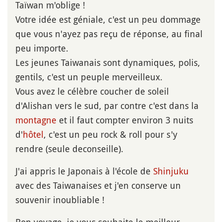
Taïwan m'oblige !
Votre idée est géniale, c'est un peu dommage
que vous n'ayez pas reçu de réponse, au final
peu importe.
Les jeunes Taiwanais sont dynamiques, polis,
gentils, c'est un peuple merveilleux.
Vous avez le célèbre coucher de soleil
d'Alishan vers le sud, par contre c'est dans la
montagne
et il faut compter environ 3 nuits
d'
hôtel
, c'est un peu rock & roll pour s'y
rendre (seule deconseille).
J'ai appris le Japonais à l'école de
Shinjuku
avec des Taiwanaises et j'en conserve un
souvenir inoubliable !
Bon voyage, je vous souhaite le meilleur.