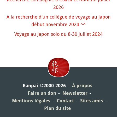
2026
A la recherche d'un collègue de voyage au Japon
début novembre 2024 ^^
Voyage au Japon solo du 8-30 juillet 2024
Kanpai ©2000-2026
À propos
Faire un don
Newsletter
Mentions légales
Contact
Sites amis
Plan du site