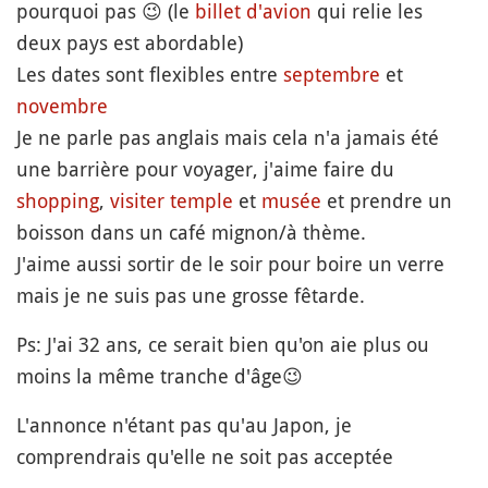
pourquoi pas 😉 (le
billet d'avion
qui relie les
deux pays est abordable)
Les dates sont flexibles entre
septembre
et
novembre
Je ne parle pas anglais mais cela n'a jamais été
une barrière pour voyager, j'aime faire du
shopping
,
visiter
temple
et
musée
et prendre un
boisson dans un café mignon/à thème.
J'aime aussi sortir de le soir pour boire un verre
mais je ne suis pas une grosse fêtarde.
Ps: J'ai 32 ans, ce serait bien qu'on aie plus ou
moins la même tranche d'âge😉
L'annonce n'étant pas qu'au Japon, je
comprendrais qu'elle ne soit pas acceptée