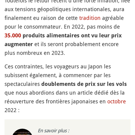
Toutefois le retour récent d'une forte inflation, liée
aux tensions géopolitiques internationales, aura
finalement eu raison de cette
tradition
agréable
pour le consommateur. En 2022, pas moins de
35.000
produits alimentaires ont vu leur prix
et ils seront probablement encore
augmenter
plus nombreux en 2023.
Ces contraintes, les voyageurs au Japon les
subissent également, à commencer par les
spectaculaires
doublements de prix sur les vols
que nous abordions dans un article dédié dès la
réouverture des frontières japonaises en
octobre
2022 :
En savoir plus :