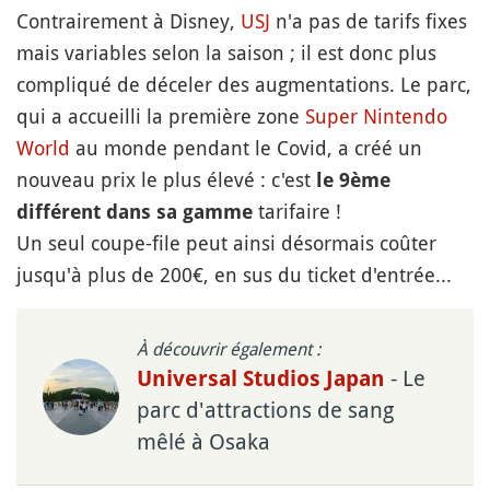
Contrairement à Disney,
USJ
n'a pas de tarifs fixes
mais variables selon la saison ; il est donc plus
compliqué de déceler des augmentations. Le parc,
qui a accueilli la première zone
Super Nintendo
World
au monde pendant le Covid, a créé un
nouveau prix le plus élevé : c'est
le 9ème
tarifaire !
différent dans sa gamme
Un seul coupe-file peut ainsi désormais coûter
jusqu'à plus de 200€, en sus du ticket d'entrée...
À découvrir également :
- Le
Universal Studios Japan
parc d'attractions de sang
mêlé à Osaka