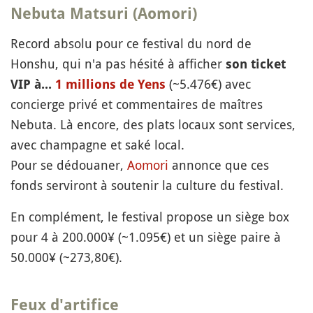
Nebuta Matsuri (Aomori)
Record absolu pour ce festival du nord de
Honshu, qui n'a pas hésité à afficher
son ticket
(~5.476€) avec
VIP à...
1 millions de Yens
concierge privé et commentaires de maîtres
Nebuta. Là encore, des plats locaux sont services,
avec champagne et saké local.
Pour se dédouaner,
Aomori
annonce que ces
fonds serviront à soutenir la culture du festival.
En complément, le festival propose un siège box
pour 4 à 200.000¥ (~1.095€) et un siège paire à
50.000¥ (~273,80€).
Feux d'artifice