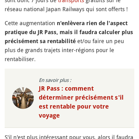
sont donc 7 jours de
transports
gratuits sur le
réseau national Japan Railways qui sont offerts !
Cette augmentation
n'enlèvera rien de l'aspect
pratique du JR Pass, mais il faudra calculer plus
et/ou faire un peu
précisément sa rentabilité
plus de grands trajets inter-régions pour le
rentabiliser.
En savoir plus :
JR Pass : comment
déterminer précisément s'il
est rentable pour votre
voyage
S'il n'est plus intéressant pour vous, alors il faudra