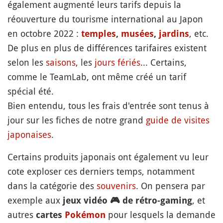
également augmenté leurs tarifs depuis la
réouverture du tourisme international au Japon
en octobre 2022 :
, etc.
temples
,
musées
,
jardins
De plus en plus de différences tarifaires existent
selon les
saisons
, les
jours fériés
... Certains,
comme le TeamLab, ont même créé un tarif
spécial été.
Bien entendu, tous les frais d'entrée sont tenus à
jour sur les fiches de notre grand
guide de visites
japonaises
.
Certains produits japonais ont également vu leur
cote exploser ces derniers temps, notamment
dans la catégorie des
souvenirs
. On pensera par
exemple aux
, et
jeux vidéo
🎮
de rétro-gaming
autres
pour lesquels la demande
cartes
Pokémon