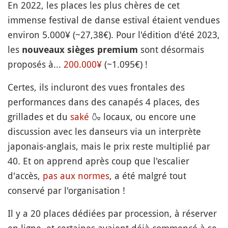
En 2022, les places les plus chères de cet
immense festival de danse estival étaient vendues
environ 5.000¥ (~27,38€). Pour l'édition d'été 2023,
les
sont désormais
nouveaux sièges premium
proposés à...
200.000¥
(~1.095€) !
Certes, ils incluront des vues frontales des
performances dans des canapés 4 places, des
grillades et du
saké
🍶
locaux, ou encore une
discussion avec les danseurs via un interprète
japonais-anglais, mais le prix reste multiplié par
40. Et on apprend après coup que l'escalier
d'accès,
pas aux normes
, a été malgré tout
conservé par l'organisation !
Il y a 20 places dédiées par procession, à réserver