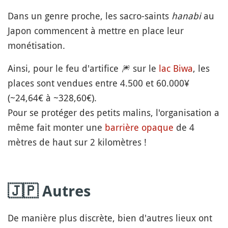
Dans un genre proche, les sacro-saints
hanabi
au
Japon commencent à mettre en place leur
monétisation.
Ainsi, pour le feu d'artifice
🎆
sur le
lac Biwa
, les
places sont vendues entre 4.500 et 60.000¥
(~24,64€ à ~328,60€).
Pour se protéger des petits malins, l'organisation a
même fait monter une
barrière opaque
de 4
mètres de haut sur 2 kilomètres !
🇯🇵 Autres
De manière plus discrète, bien d'autres lieux ont