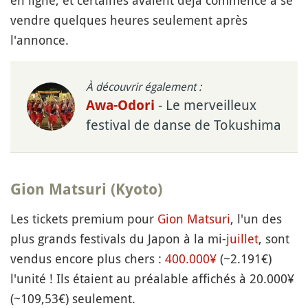
en ligne, et certaines avaient déjà commencé à se
vendre quelques heures seulement après
l'annonce.
À découvrir également :
- Le merveilleux
Awa-Odori
festival de danse de Tokushima
Gion Matsuri (Kyoto)
Les tickets premium pour
Gion
Matsuri
, l'un des
plus grands festivals du Japon à la mi-
juillet
, sont
vendus encore plus chers :
400.000¥
(~2.191€)
l'unité ! Ils étaient au préalable affichés à 20.000¥
(~109,53€) seulement.