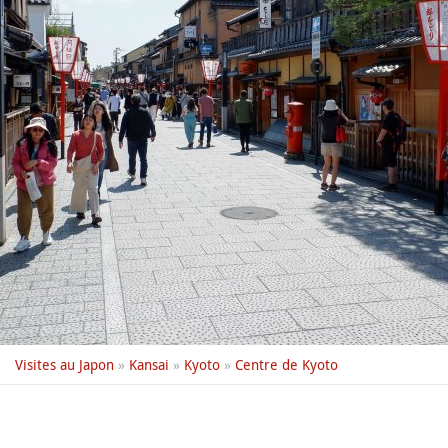
Visites au Japon
»
Kansai
»
Kyoto
»
Centre de Kyoto