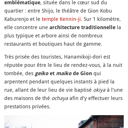
, située dans le cœur sud du
emblématique
quartier : entre Shijo, le théâtre de Gion Kobu
Kaburenjo et le
temple
Kennin-ji
. Sur 1 kilomètre,
elle concentre une
la
architecture traditionnelle
plus typique et arbore ainsi de nombreux
restaurants et boutiques haut de gamme.
Très prisée des touristes, Hanamikoji-dori est
réputée pour être le lieu de rendez-vous, à la nuit
tombée, des
qui
geiko
et
maiko
de Gion
arpentent pendant quelques instants à pied la
rue, allant de leur lieu de vie baptisé
okiya
à l'une
des maisons de thé
ochaya
afin d'y effectuer leurs
prestations privées.