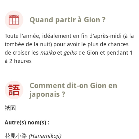
Quand partir à Gion ?
Toute l'année, idéalement en fin d'après-midi (à la
tombée de la nuit) pour avoir le plus de chances
de croiser les
maiko
et
geiko
de Gion et pendant 1
à 2 heures
Comment dit-on Gion en
japonais ?
祇園
Autre(s) nom(s) :
花見小路
(Hanamikoji)