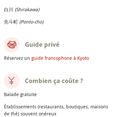
白川
(Shirakawa)
先斗町
(Ponto-cho)
Guide privé
Réservez un
guide francophone à Kyoto
Combien ça coûte ?
Balade gratuite
Établissements (restaurants, boutiques, maisons
de thé) souvent onéreux