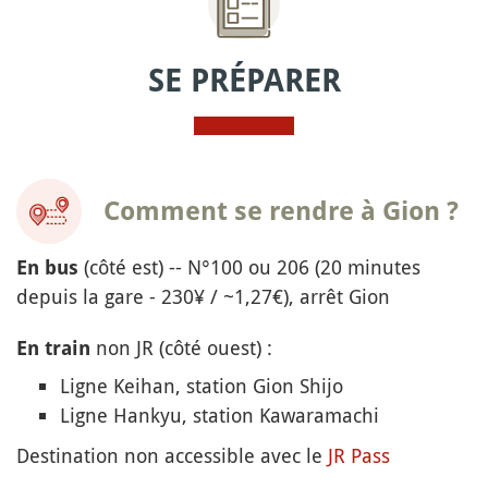
SE PRÉPARER
Comment se rendre à Gion ?
(côté est) -- N°100 ou 206 (20 minutes
En bus
depuis la gare - 230¥ / ~1,27€), arrêt Gion
non JR (côté ouest) :
En train
Ligne Keihan, station Gion Shijo
Ligne Hankyu, station Kawaramachi
Destination non accessible avec le
JR Pass