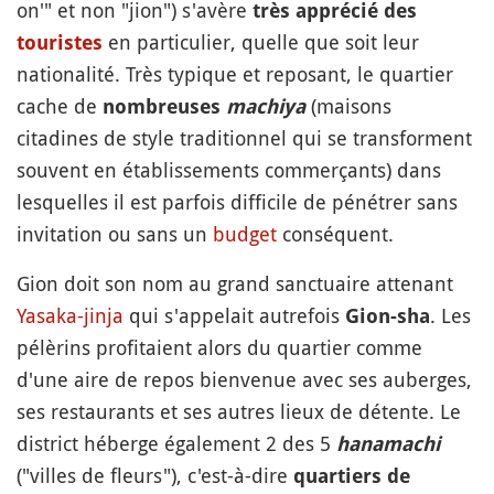
on'" et non "jion") s'avère
très apprécié des
en particulier, quelle que soit leur
touristes
nationalité. Très typique et reposant, le quartier
cache de
(maisons
nombreuses
machiya
citadines de style traditionnel qui se transforment
souvent en établissements commerçants) dans
lesquelles il est parfois difficile de pénétrer sans
invitation ou sans un
budget
conséquent.
Gion doit son nom au grand sanctuaire attenant
Yasaka-jinja
qui s'appelait autrefois
. Les
Gion-sha
pélèrins profitaient alors du quartier comme
d'une aire de repos bienvenue avec ses auberges,
ses restaurants et ses autres lieux de détente. Le
district héberge également 2 des 5
hanamachi
("villes de fleurs"), c'est-à-dire
quartiers de