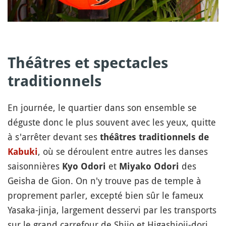
Théâtres et spectacles
traditionnels
En journée, le quartier dans son ensemble se
déguste donc le plus souvent avec les yeux, quitte
à s'arrêter devant ses
théâtres traditionnels de
, où se déroulent entre autres les danses
Kabuki
saisonnières
et
des
Kyo Odori
Miyako Odori
Geisha de Gion. On n'y trouve pas de temple à
proprement parler, excepté bien sûr le fameux
Yasaka-jinja, largement desservi par les transports
sur le grand carrefour de Shijo et Higashioji-dori.