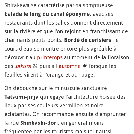
Shirakawa se caractérise par sa somptueuse
, avec ses
balade le long du canal éponyme
restaurants dont les salles donnent directement
sur la rivière et que l'on rejoint en franchissant de
charmants petits ponts.
, le
Bordé de cerisiers
cours d'eau se montre encore plus agréable à
découvrir au
printemps
au moment de la floraison
des
sakura
🌸
puis à l'
automne
🍁
lorsque les
feuilles virent à l'orange et au rouge.
On débouche sur le minuscule sanctuaire
qui égaye l'architecture boisée des
Tatsumi-jinja
lieux par ses couleurs vermillon et noire
éclatantes. On recommande ensuite d'emprunter
la rue
, en général moins
Shinbashi-dori
fréquentée par les touristes mais tout aussi