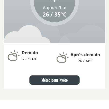
Aujourd'hui
26 / 35°C
Demain
Après-demain
25 / 34°C
26 / 34°C
Météo pour Kyoto