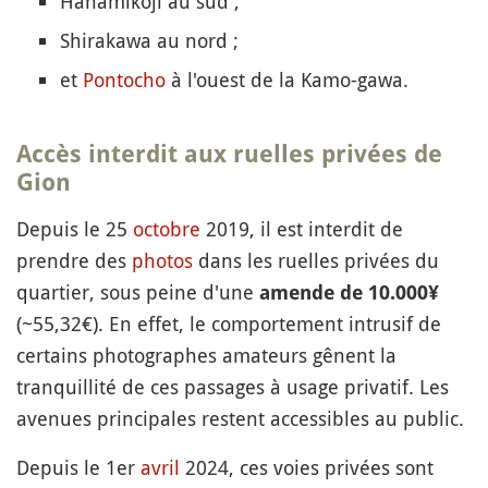
Hanamikoji au sud ;
Shirakawa au nord ;
et
Pontocho
à l'ouest de la Kamo-gawa.
Accès interdit aux ruelles privées de
Gion
Depuis le 25
octobre
2019, il est interdit de
prendre des
photos
dans les ruelles privées du
quartier, sous peine d'une
amende de 10.000¥
(~55,32€). En effet, le comportement intrusif de
certains photographes amateurs gênent la
tranquillité de ces passages à usage privatif. Les
avenues principales restent accessibles au public.
Depuis le 1er
avril
2024, ces voies privées sont