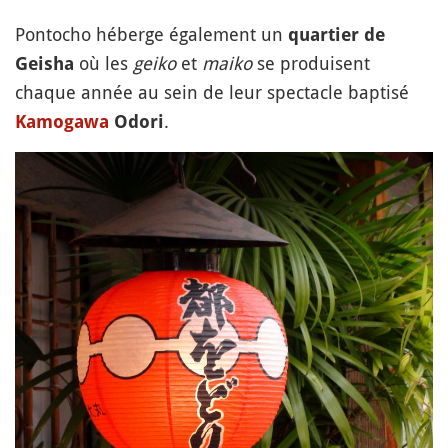
Pontocho héberge également un
quartier de
où les
geiko
et
maiko
se produisent
Geisha
chaque année au sein de leur spectacle baptisé
.
Kamogawa
Odori