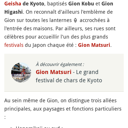
, baptisés
et
Geisha
de Kyoto
Gion Kobu
Gion
. On reconnaît d'ailleurs l'emblème de
Higashi
Gion sur toutes les lanternes
🏮
accrochées à
l'entrée des maisons. Par ailleurs, ses rues sont
célèbres pour accueillir l'un des plus grands
festivals
du Japon chaque été :
.
Gion Matsuri
À découvrir également :
- Le grand
Gion Matsuri
festival de chars de Kyoto
Au sein même de Gion, on distingue trois allées
principales, aux paysages et fonctions particuliers
: