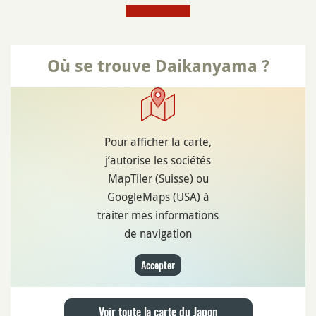
Où se trouve Daikanyama ?
Pour afficher la carte,
j’autorise les sociétés
MapTiler (Suisse) ou
GoogleMaps (USA) à
traiter mes informations
de navigation
Accepter
Voir toute la carte du Japon