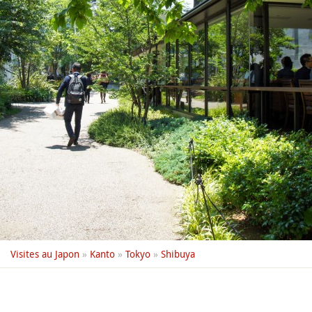
Visites au Japon
»
Kanto
»
Tokyo
»
Shibuya