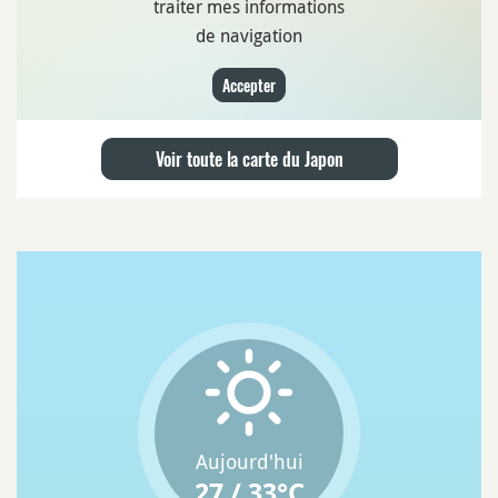
traiter mes informations
de navigation
Accepter
Voir toute la carte du Japon
Aujourd'hui
27 / 33°C