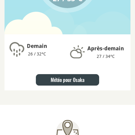
Demain
Après-demain
26 / 32°C
27 / 34°C
Météo pour Osaka