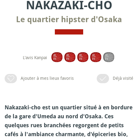
NAKAZAKI-CHO
Le quartier hipster d'Osaka
L'avis Kanpai
Ajouter à mes lieux favoris
Déjà visité
Nakazaki-cho est un quartier situé à en bordure
de la gare d'Umeda au nord d'Osaka. Ces
quelques rues branchées regorgent de petits
cafés à l'ambiance charmante, d'épiceries bio,