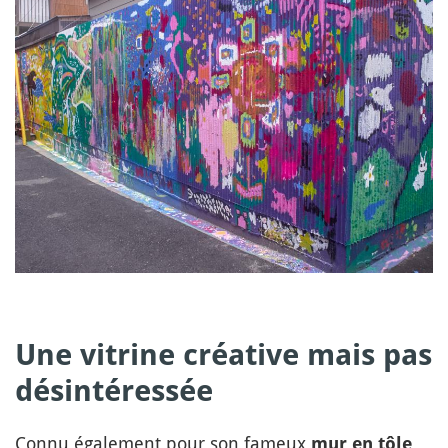
Une vitrine créative mais pas
désintéressée
Connu également pour son fameux
mur en tôle