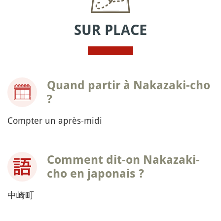
SUR PLACE
Quand partir à Nakazaki-cho
?
Compter un après-midi
Comment dit-on Nakazaki-
cho en japonais ?
中崎町