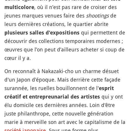
, où il n’est pas rare de croiser des
multicolore
jeunes marques venues faire des
shootings
de
leurs dernières créations, le quartier abrite
qui permettent de
plusieurs salles d'expositions
découvrir des collections temporaires modernes ;
œuvres que l’on peut d’ailleurs acheter si coup de
cœur il y a.
On reconnaît à Nakazaki-cho un charme désuet
d'un Japon d'époque. Mais derrière cette façade
surannée, les ruelles bouillonnent de l'
esprit
qui y ont
créatif et entrepreunarial des artistes
élu domicile ces dernières années. Loin d'être
juste philanthrope, cette nouvelle génération
marie à merveille son art avec le capitalisme de la
société japonaise
. Sous une forme plus