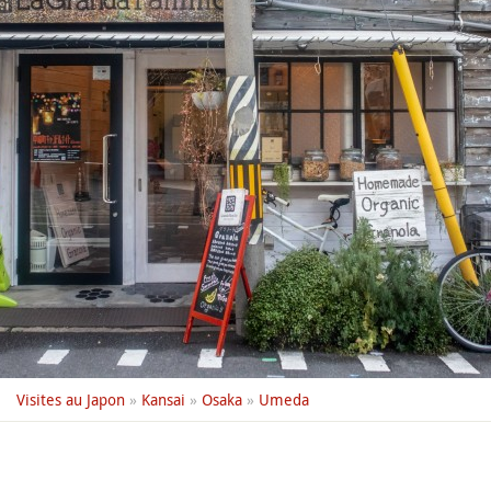
Visites au Japon
»
Kansai
»
Osaka
»
Umeda