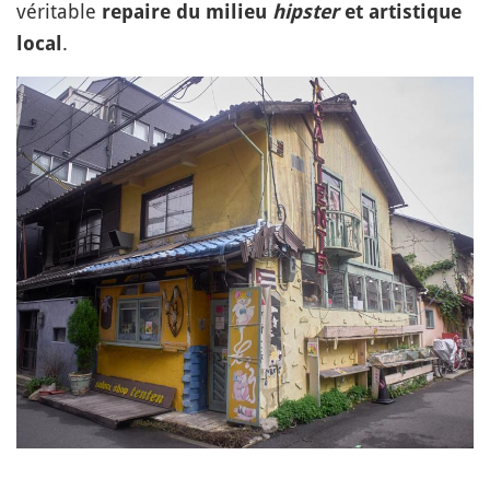
véritable
repaire du milieu
hipster
et artistique
.
local