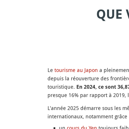
QUE 
Le
tourisme au Japon
a pleinement
depuis la réouverture des frontiè
touristique.
En 2024, ce sont 36,8
presque 16% par rapport à 2019, 
L'année 2025 démarre sous les mêm
internationaux, notamment grâce 
un
cours du Yen
toujours faib