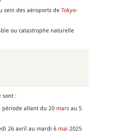
 sein des aéroports de
Tokyo
-
able ou catastrophe naturelle
 sont :
a période allant du 20
mars
au 5
di 26 avril au mardi 6
mai
2025