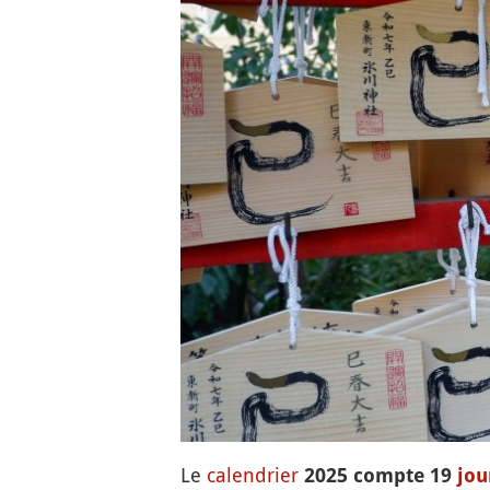
Le
calendrier
2025 compte 19
jou