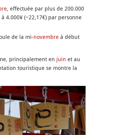
bre
, effectuée par plus de 200.000
t à 4.000¥ (~22,17€) par personne
oule de la mi-
novembre
à début
me, principalement en
juin
et au
ntation touristique se montre la