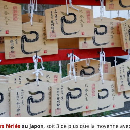
, soit 3 de plus que la moyenne ave
rs fériés
au Japon