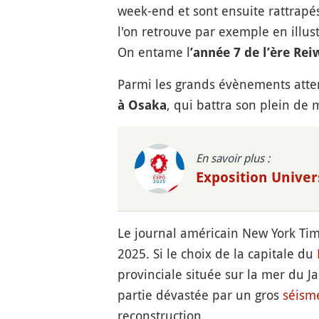
week-end et sont ensuite rattrapé
l'on retrouve par exemple en illus
On entame l
’année 7 de l’ère Rei
Parmi les grands évènements atten
, qui battra son plein de m
à Osaka
En savoir plus :
Exposition Univer
Le journal américain New York Times
2025. Si le choix de la capitale du
provinciale située sur la mer du J
partie dévastée par un gros
séism
reconstruction.