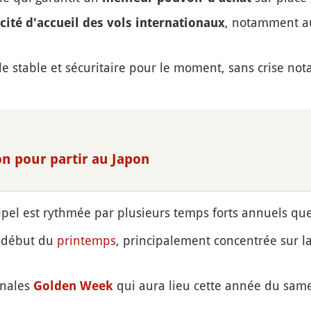
, notamment au
cité d'accueil des vols internationaux
le stable et sécuritaire pour le moment, sans crise not
on pour partir au Japon
chipel est rythmée par plusieurs temps forts annuels que
 début du
printemps
, principalement concentrée sur l
onales
qui aura lieu cette année du same
Golden Week