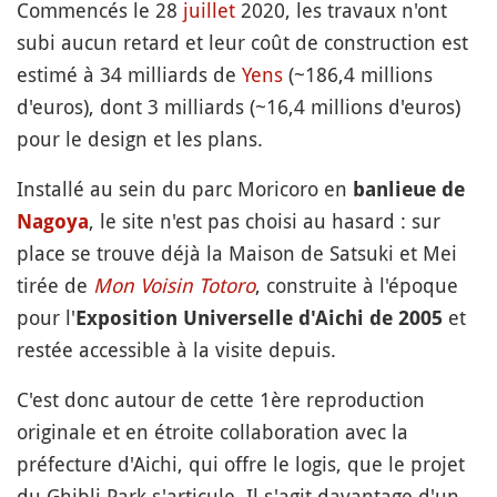
Commencés le 28
juillet
2020, les travaux n'ont
subi aucun retard et leur coût de construction est
estimé à 34 milliards de
Yens
(~186,4 millions
d'euros), dont 3 milliards (~16,4 millions d'euros)
pour le design et les plans.
Installé au sein du parc Moricoro en
banlieue de
, le site n'est pas choisi au hasard : sur
Nagoya
place se trouve déjà la Maison de Satsuki et Mei
tirée de
Mon Voisin Totoro
, construite à l'époque
pour l'
et
Exposition Universelle d'Aichi de 2005
restée accessible à la visite depuis.
C'est donc autour de cette 1ère reproduction
originale et en étroite collaboration avec la
préfecture d'Aichi, qui offre le logis, que le projet
du Ghibli Park s'articule. Il s'agit davantage d'un