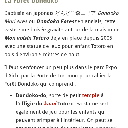
La
Forêt Dondoko
Baptisée en japonais どんどこ森エリア
Dondoko
Mori Area
ou
en anglais, cette
Dondoko Forest
vaste zone boisée gravite autour de la maison de
déjà en place depuis 2005,
Mon voisin Totoro
avec une statue de jeux pour enfant Totoro en
bois d'environ 5 mètres de haut.
Il faut s'enfoncer un peu plus dans le parc Expo
d'Aichi par la Porte de Toromon pour rallier la
Forêt Dondoko qui comprend :
, sorte de petit
Dondoko-do
temple
à
. Sa statue sert
l'effigie du
kami
Totoro
également de jeu pour les enfants qui
peuvent grimper à l'intérieur. On peut se