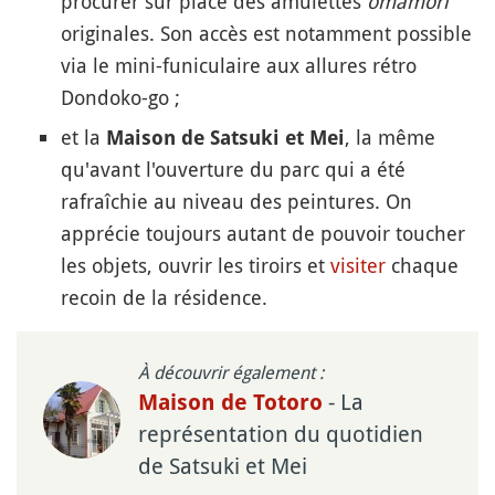
procurer sur place des amulettes
omamori
originales. Son accès est notamment possible
via le mini-funiculaire aux allures rétro
Dondoko-go ;
et la
, la même
Maison de Satsuki et Mei
qu'avant l'ouverture du parc qui a été
rafraîchie au niveau des peintures. On
apprécie toujours autant de pouvoir toucher
les objets, ouvrir les tiroirs et
visiter
chaque
recoin de la résidence.
À découvrir également :
- La
Maison de Totoro
représentation du quotidien
de Satsuki et Mei