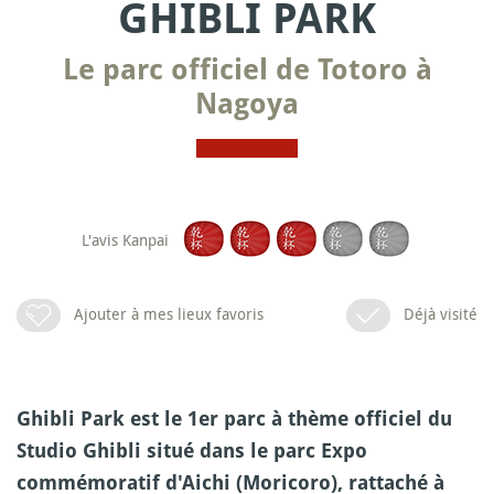
GHIBLI PARK
Le parc officiel de Totoro à
Nagoya
L'avis Kanpai
Ajouter à mes lieux favoris
Déjà visité
Ghibli Park est le 1er parc à thème officiel du
Studio Ghibli situé dans le parc Expo
commémoratif d'Aichi (Moricoro), rattaché à