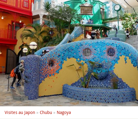
Visites au Japon
»
Chubu
»
Nagoya