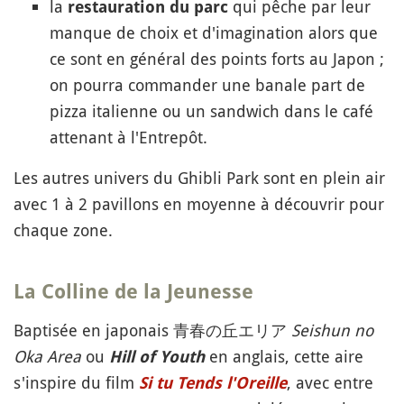
la
qui pêche par leur
restauration du parc
manque de choix et d'imagination alors que
ce sont en général des points forts au Japon ;
on pourra commander une banale part de
pizza italienne ou un sandwich dans le café
attenant à l'Entrepôt.
Les autres univers du Ghibli Park sont en plein air
avec 1 à 2 pavillons en moyenne à découvrir pour
chaque zone.
La
Colline de la Jeunesse
Baptisée en japonais 青春の丘エリア
Seishun no
Oka Area
ou
en anglais, cette aire
Hill of Youth
s'inspire du film
, avec entre
Si tu Tends l'Oreille