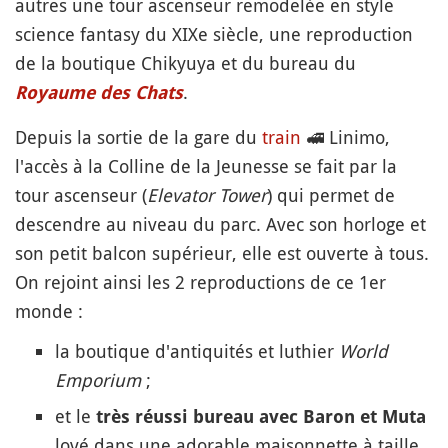
autres une tour ascenseur remodelée en style
science fantasy du XIXe siècle, une reproduction
de la boutique Chikyuya et du bureau du
.
Royaume des
Chats
Depuis la sortie de la gare du
train
🚅
Linimo,
l'accès à la Colline de la Jeunesse se fait par la
tour ascenseur (
Elevator Tower
) qui permet de
descendre au niveau du parc. Avec son horloge et
son petit balcon supérieur, elle est ouverte à tous.
On rejoint ainsi les 2 reproductions de ce 1er
monde :
la boutique d'antiquités et luthier
World
Emporium
;
et le
très réussi bureau avec Baron et Muta
lové dans une adorable maisonnette à taille