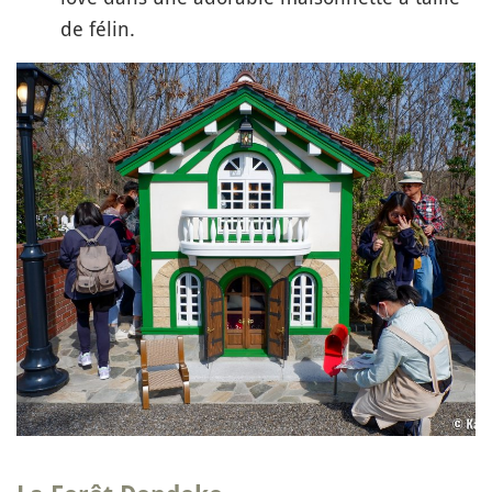
de félin.