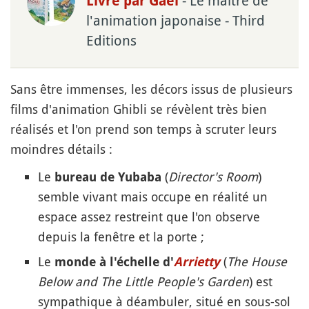
- Le maître de
Livre par Gael
l'animation japonaise - Third
Editions
Sans être immenses, les décors issus de plusieurs
films d'animation Ghibli se révèlent très bien
réalisés et l'on prend son temps à scruter leurs
moindres détails :
Le
(
Director's Room
)
bureau de Yubaba
semble vivant mais occupe en réalité un
espace assez restreint que l'on observe
depuis la fenêtre et la porte ;
Le
(
The House
monde à l'échelle d'
Arrietty
Below and The Little People's Garden
) est
sympathique à déambuler, situé en sous-sol