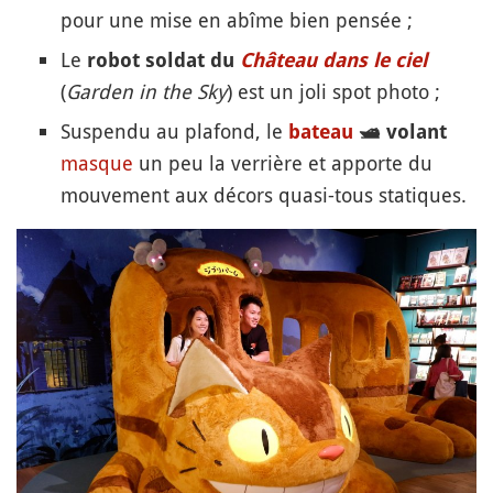
pour une mise en abîme bien pensée ;
Le
robot soldat du
Château dans le ciel
(
Garden in the Sky
) est un joli spot photo ;
Suspendu au plafond, le
bateau
🛥️
volant
masque
un peu la verrière et apporte du
mouvement aux décors quasi-tous statiques.