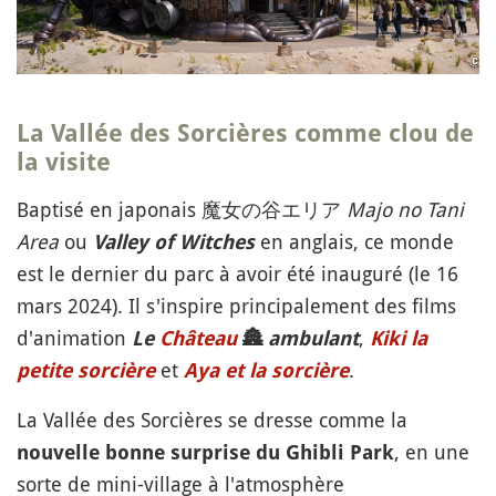
La
Vallée des Sorcières
comme clou de
la visite
Baptisé en japonais 魔女の谷エリア
Majo no Tani
Area
ou
en anglais, ce monde
Valley of Witches
est le dernier du parc à avoir été inauguré (le 16
mars 2024). Il s'inspire principalement des films
d'animation
,
Le
Château
🏯
ambulant
Kiki la
et
.
petite sorcière
Aya et la sorcière
La Vallée des Sorcières se dresse comme la
, en une
nouvelle bonne surprise du Ghibli Park
sorte de mini-village à l'atmosphère