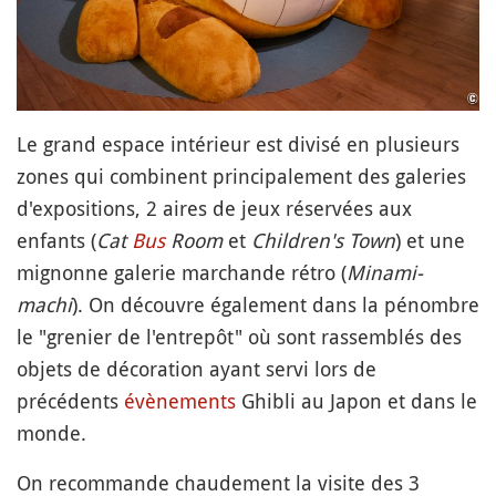
Le grand espace intérieur est divisé en plusieurs
zones qui combinent principalement des galeries
d'expositions, 2 aires de jeux réservées aux
enfants (
Cat
Bus
Room
et
Children's Town
) et une
mignonne galerie marchande rétro (
Minami-
machi
). On découvre également dans la pénombre
le "grenier de l'entrepôt" où sont rassemblés des
objets de décoration ayant servi lors de
précédents
évènements
Ghibli au Japon et dans le
monde.
On recommande chaudement la visite des 3