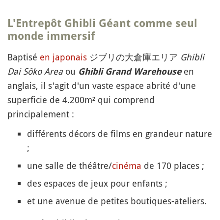
L'
Entrepôt Ghibli Géant
comme seul
monde immersif
Baptisé
en japonais
ジブリの大倉庫エリア
Ghibli
Dai Sôko Area
ou
en
Ghibli Grand Warehouse
anglais, il s'agit d'un vaste espace abrité d'une
superficie de 4.200m² qui comprend
principalement :
différents décors de films en grandeur nature
;
une salle de théâtre/
cinéma
de 170 places ;
des espaces de jeux pour enfants ;
et une avenue de petites boutiques-ateliers.