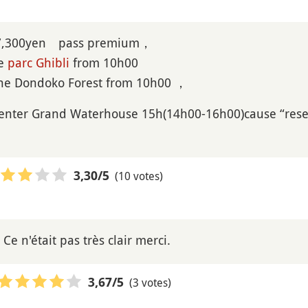
t 7,300yen pass premium，
he
parc Ghibli
from 10h00
one Dondoko Forest from 10h00 ，
 enter Grand Waterhouse 15h(14h00-16h00)cause “reser
(10 votes)
3,30
/5
Ce n'était pas très clair merci.
(3 votes)
3,67
/5