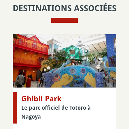
DESTINATIONS ASSOCIÉES
Ghibli Park
Le parc officiel de Totoro à
Nagoya