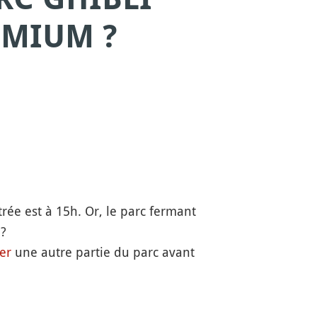
EMIUM ?
rée est à 15h. Or, le parc fermant
 ?
ter
une autre partie du parc avant