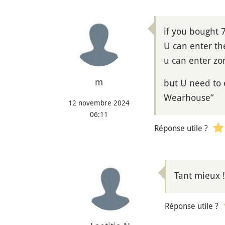
if you bough
U can enter t
u can enter z
m
but U need to
Wearhouse”
12 novembre 2024
06:11
Réponse utile ?
Tant mieux ! 
Réponse utile ?