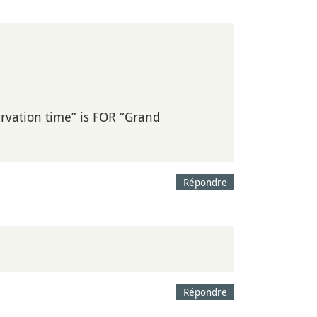
vation time” is FOR “Grand
Répondre
Répondre