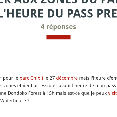
L'HEURE DU PASS PR
4 réponses
 pour le
parc
Ghibli
le 27
décembre
mais l'heure d'ent
s zones étaient accessibles avant l'heure de mon pass
a zone Dondoko Forest à 15h mais est-ce que je peux
visi
 Waterhouse ?