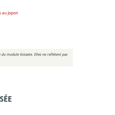
s au Japon
du module Kotaete. Elles ne reflètent pas
SÉE