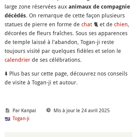
large zone réservées aux
animaux de compagnie
. On remarque de cette façon plusieurs
décédés
statues de pierre en forme de
chat
🐈
et de
chien
,
décorées de fleurs fraîches. Sous ses apparences
de temple laissé à l'abandon, Togan-ji reste
toujours visité par quelques fidèles et selon le
calendrier
de ses célébrations.
⬇️ Plus bas sur cette page, découvrez nos conseils
de visite à Togan-ji et autour.
Par Kanpai
Mis à jour le 24 avril 2025
Togan-ji