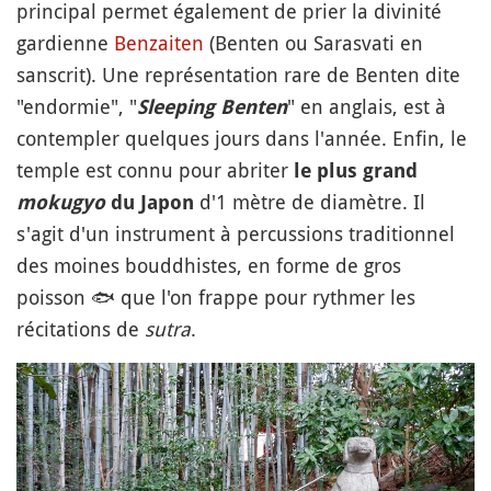
principal permet également de prier la divinité
gardienne
Benzaiten
(Benten ou Sarasvati en
sanscrit). Une représentation rare de Benten dite
"endormie", "
" en anglais, est à
Sleeping Benten
contempler quelques jours dans l'année. Enfin, le
temple est connu pour abriter
le plus grand
d'1 mètre de diamètre. Il
mokugyo
du Japon
s'agit d'un instrument à percussions traditionnel
des moines bouddhistes, en forme de gros
poisson
🐟
que l'on frappe pour rythmer les
récitations de
sutra
.