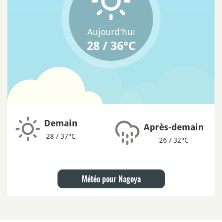
Aujourd'hui
28 / 36°C
Demain
Après-demain
28 / 37°C
26 / 32°C
Météo pour Nagoya