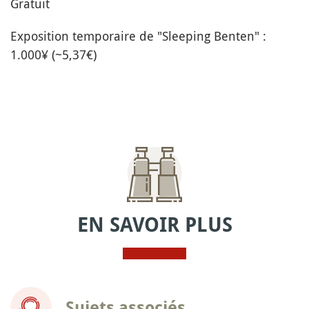
Gratuit
Exposition temporaire de "Sleeping Benten" :
1.000¥ (~5,37€)
EN SAVOIR PLUS
Sujets associés