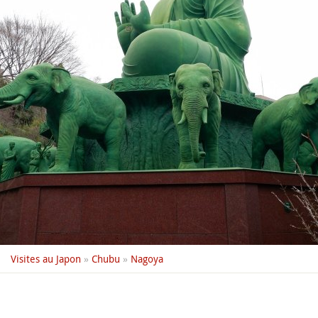
Visites au Japon
»
Chubu
»
Nagoya