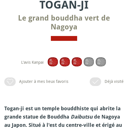
TOGAN-JI
Le grand bouddha vert de
Nagoya
L'avis Kanpai
Ajouter à mes lieux favoris
Déjà visité
Togan-ji est un temple bouddhiste qui abrite la
grande statue de Bouddha
Daibutsu
de Nagoya
au Japon. Situé à l'est du centre-ville et érigé au