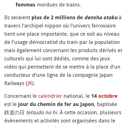
mordues de trains.
femmes
Ils seraient
à
plus de 2 millions de
densha otaku
travers l'archipel nippon où l'univers ferroviaire
tient une place importante, que ce soit au niveau
de l'usage démocratisé du train par la population
mais également concernant les produits dérivés et
culturels qui lui sont dédiés, comme des jeux
video qui permettent de se mettre à la place d'un
conducteur d'une ligne de la compagnie Japan
Railways (
JR
).
Concernant le
calendrier
national, le
14
octobre
est le
, baptisée
jour du chemin de fer au Japon
鉄道の日
tetsudo no hi
. À cette occasion, plusieurs
évènements et activités sont organisées dans le