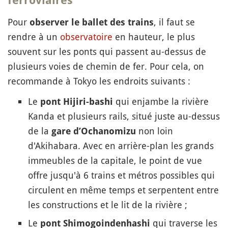
ferroviaires
Pour
, il faut se
observer le ballet des trains
rendre à un
observatoire
en hauteur, le plus
souvent sur les ponts qui passent au-dessus de
plusieurs voies de chemin de fer. Pour cela, on
recommande à Tokyo les endroits suivants :
Le
qui enjambe la rivière
pont Hijiri-bashi
Kanda et plusieurs rails, situé juste au-dessus
de la
non loin
gare d’Ochanomizu
d'Akihabara. Avec en arrière-plan les grands
immeubles de la capitale, le point de vue
offre jusqu'à 6 trains et métros possibles qui
circulent en même temps et serpentent entre
les constructions et le lit de la rivière ;
Le
qui traverse les
pont Shimogoindenhashi