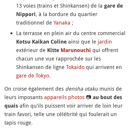
13 voies (trains et Shinkansen) de la
gare de
, à la bordure du quartier
Nippori
traditionnel de
Yanaka
;
La terrasse en plein air du centre commercial
ainsi que le
jardin
Kotsu Kaikan Coline
extérieur de
qui offrent
Kitte
Marunouchi
chacun une vue rapprochée sur les
Shinkansen de ligne
Tokaido
qui arrivent en
gare de Tokyo
.
On croise également des
densha otaku
munis de
leurs imposants
appareils photos
📷
au bout des
afin qu'ils puissent voir arriver de loin leur
quais
train favori, telle une célébrité qui foulerait un
tapis rouge.