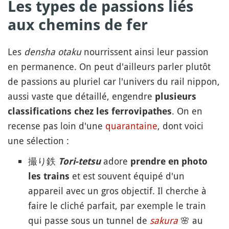
Les types de passions liés
aux chemins de fer
Les
densha otaku
nourrissent ainsi leur passion
en permanence. On peut d'ailleurs parler plutôt
de passions au pluriel car l'univers du rail nippon,
aussi vaste que détaillé, engendre
plusieurs
. On en
classifications chez les ferrovipathes
recense pas loin d'une
quarantaine
, dont voici
une sélection :
撮り鉄
adore
Tori-tetsu
prendre en photo
et est souvent équipé d'un
les trains
appareil avec un gros objectif. Il cherche à
faire le cliché parfait, par exemple le train
qui passe sous un tunnel de
sakura
🌸
au