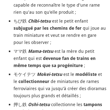
capable de reconnaître le type d'une rame
rien qu'au son qu'elle produit ;
ちび鉄
est le petit enfant
Chibi-tetsu
qui joue au
subjugué par les chemins de fer
train miniature et veut se rendre en gare
pour les observer ;
ママ鉄
est la mère du petit
Mama-tetsu
enfant qui est
devenue fan de trains en
;
même temps que sa progéniture
モケイテツ
est le
et
Mokei-tetsu
modéliste
le
de miniatures de rames
collectionneur
ferroviaires qui va jusqu'à créer des dioramas
toujours plus grands et détaillés ;
押し鉄
collectionne les
Oshi-tetsu
tampons