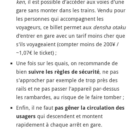
ken
, il est possible d'accéder aux voies d'une
gare sans monter dans les trains. Vendu pour
les personnes qui accompagnent les
voyageurs, ce billet permet aux
densha otaku
d'entrer en gare avec un tarif moins cher que
s'ils voyageaient (compter moins de 200¥ /
~1,07€ le ticket) ;
Une fois sur les quais, on recommande de
bien
, ne pas
suivre les règles de sécurité
s'approcher par exemple de trop près des
rails et ne pas passer l'appareil par-dessus
les rambardes, au risque de le faire tomber ;
Enfin, il ne faut
pas gêner la circulation des
qui descendent et montent
usagers
rapidement à chaque arrêt en gare.