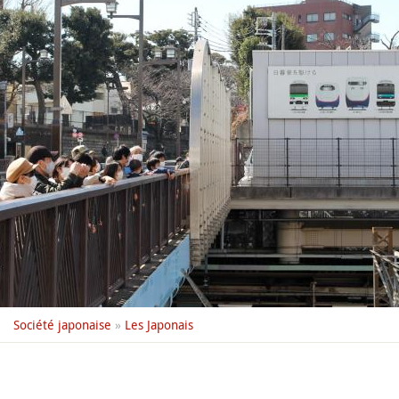
Société japonaise
»
Les Japonais