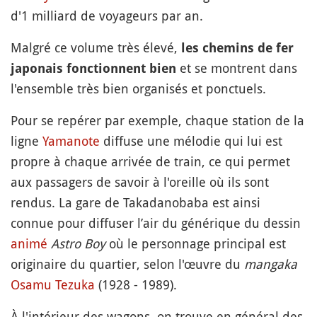
d'1 milliard de voyageurs par an.
Malgré ce volume très élevé,
les chemins de fer
et se montrent dans
japonais fonctionnent bien
l'ensemble très bien organisés et ponctuels.
Pour se repérer par exemple, chaque station de la
ligne
Yamanote
diffuse une mélodie qui lui est
propre à chaque arrivée de train, ce qui permet
aux passagers de savoir à l'oreille où ils sont
rendus. La gare de Takadanobaba est ainsi
connue pour diffuser l’air du générique du dessin
animé
Astro Boy
où le personnage principal est
originaire du quartier, selon l'œuvre du
mangaka
Osamu Tezuka
(1928 - 1989).
À l'intérieur des wagons, on trouve en général des