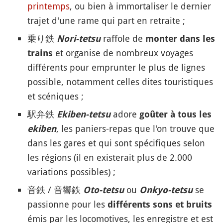
printemps
, ou bien à immortaliser le dernier
trajet d'une rame qui part en retraite ;
乗り鉄
raffole de
Nori-tetsu
monter dans les
et organise de nombreux voyages
trains
différents pour emprunter le plus de lignes
possible, notamment celles dites touristiques
et scéniques ;
駅弁鉄
adore
Ekiben-tetsu
goûter à tous les
, les paniers-repas que l'on trouve que
ekiben
dans les gares et qui sont spécifiques selon
les régions (il en existerait plus de 2.000
variations possibles) ;
音鉄 / 音響鉄
ou
se
Oto-tetsu
Onkyo-tetsu
passionne pour les
différents sons et bruits
émis par les locomotives, les enregistre et est