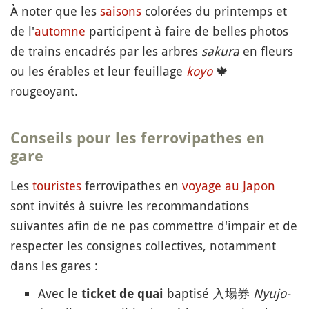
À noter que les
saisons
colorées du printemps et
de l'
automne
participent à faire de belles photos
de trains encadrés par les arbres
sakura
en fleurs
ou les érables et leur feuillage
koyo
🍁
rougeoyant.
Conseils pour les ferrovipathes en
gare
Les
touristes
ferrovipathes en
voyage au Japon
sont invités à suivre les recommandations
suivantes afin de ne pas commettre d'impair et de
respecter les consignes collectives, notamment
dans les gares :
Avec le
baptisé 入場券
Nyujo-
ticket de quai