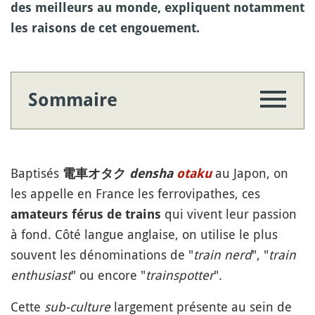
des meilleurs au monde, expliquent notamment
les raisons de cet engouement.
Sommaire
Baptisés
au Japon, on
電車オタク
densha
otaku
les appelle en France les ferrovipathes, ces
qui vivent leur passion
amateurs férus de trains
à fond. Côté langue anglaise, on utilise le plus
souvent les dénominations de "
train nerd
", "
train
enthusiast
" ou encore "
trainspotter
".
Cette
sub-culture
largement présente au sein de