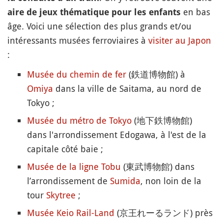
en bas
aire de jeux thématique pour les enfants
âge. Voici une sélection des plus grands et/ou
intéressants musées ferroviaires à
visiter au Japon
:
Musée du chemin de fer
(鉄道博物館) à
Omiya
dans la ville de Saitama, au nord de
Tokyo ;
Musée du métro de Tokyo
(地下鉄博物館)
dans l'arrondissement Edogawa, à l'est de la
capitale côté baie ;
Musée de la ligne Tobu
(東武博物館) dans
l’arrondissement de
Sumida
, non loin de la
tour
Skytree
;
Musée Keio Rail-Land
(京王れーるランド) près