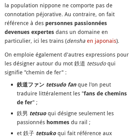
la population nippone ne comporte pas de
connotation péjorative. Au contraire, on fait
référence à des
personnes passionnées
dans un domaine en
devenues expertes
particulier, ici les trains (
densha
en japonais
).
On emploie également d'autres expressions pour
les désigner autour du mot 鉄道
tetsudo
qui
signifie "chemin de fer" :
que l'on peut
鉄道ファン
tetsudo fan
traduire littéralement les "
fans de chemins
" ;
de fer
鉄男
qui désigne seulement les
tetsuo
passionnés
du rail ;
hommes
et 鉄子
qui fait référence aux
tetsuko