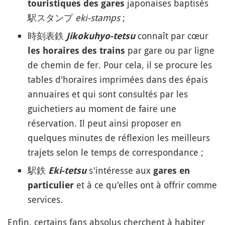
japonaises baptisés
touristiques des gares
駅スタンプ
eki-stamps
;
時刻表鉄
connaît par cœur
Jikokuhyo-tetsu
par gare ou par ligne
les horaires des trains
de chemin de fer. Pour cela, il se procure les
tables d'horaires imprimées dans des épais
annuaires et qui sont consultés par les
guichetiers au moment de faire une
réservation. Il peut ainsi proposer en
quelques minutes de réflexion les meilleurs
trajets selon le temps de correspondance ;
駅鉄
s'intéresse aux
Eki-tetsu
gares en
et à ce qu'elles ont à offrir comme
particulier
services.
Enfin, certains fans absolus cherchent à habiter