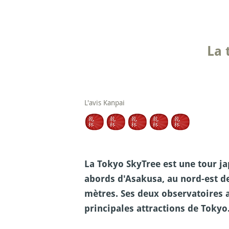
La 
L'avis Kanpai
La Tokyo SkyTree est une tour j
abords d'Asakusa, au nord-est de
mètres. Ses deux observatoires a
principales attractions de Tokyo