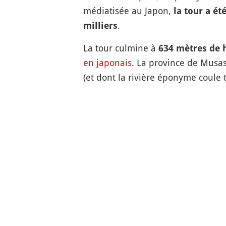
médiatisée au Japon,
la tour a ét
.
milliers
La tour culmine à
634 mètres de 
en japonais
. La province de Musa
(et dont la rivière éponyme coule 