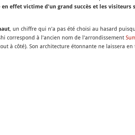
é en effet victime d'un grand succès et les visiteurs
, un chiffre qui n'a pas été choisi au hasard puisq
haut
shi correspond à l'ancien nom de l'arrondissement
Sum
tout à côté). Son architecture étonnante ne laissera en