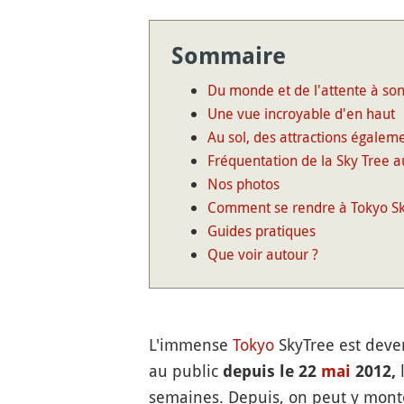
Sommaire
Du monde et de l'attente à so
Une vue incroyable d'en haut
Au sol, des attractions égalem
Fréquentation de la Sky Tree a
Nos photos
Comment se rendre à Tokyo Sk
Guides pratiques
Que voir autour ?
L'immense
Tokyo
SkyTree est deve
au public
l
depuis le 22
mai
2012,
semaines. Depuis, on peut y monte