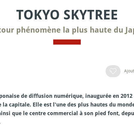
TOKYO SKYTREE
tour phénomène la plus haute du J
Ajout
aponaise de diffusion numérique, inaugurée en 2012
 la capitale. Elle est l'une des plus hautes du mond
insi que le centre commercial à son pied font, depu
.