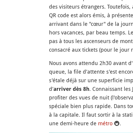
des visiteurs étrangers. Toutefois,
QR code est alors émis, à présenter
arrivant dans le "cœur" de la jou
hors vacances, par beau temps. Le s
pas à tous les ascenseurs de mont
consacré aux tickets (pour le jou
Nous avons attendu 2h30 avant d'a
queue, la file d'attente s'est enc
s'étale déjà sur une superficie im
d'
. Connaissant les 
arriver dès 8h
profiter des vues de nuit (l'observ
spéciale bien plus rapide. Dans t
à la capitale. Il faut sortir à la sta
une demi-heure de
métro
🚇
.