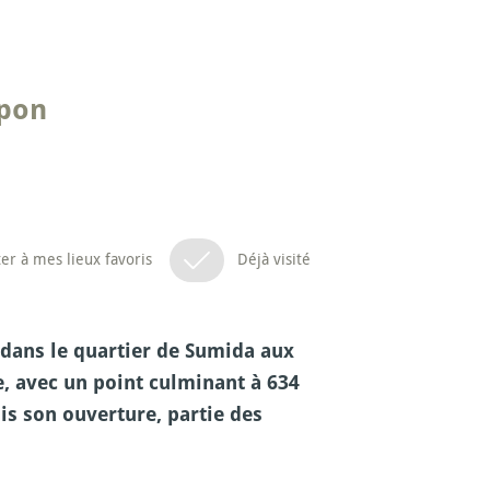
apon
er à mes lieux favoris
Déjà visité
 dans le quartier de Sumida aux
e, avec un point culminant à 634
is son ouverture, partie des