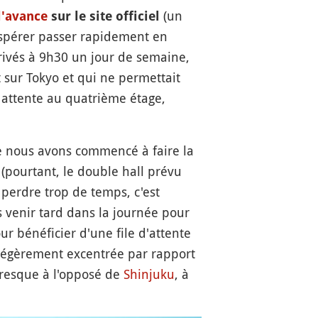
(un
l'avance
sur le site officiel
d'espérer passer rapidement en
rivés à 9h30 un jour de semaine,
t sur Tokyo et qui ne permettait
 attente au quatrième étage,
ue nous avons commencé à faire la
 (pourtant, le double hall prévu
 perdre trop de temps, c'est
rs venir tard dans la journée pour
ur bénéficier d'une file d'attente
 légèrement excentrée par rapport
presque à l'opposé de
Shinjuku
, à