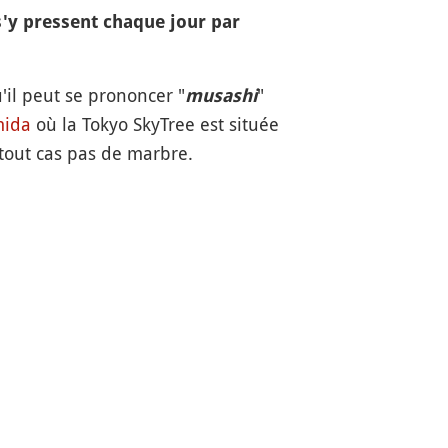
 s'y pressent chaque jour par
u'il peut se prononcer "
"
musashi
ida
où la Tokyo SkyTree est située
 tout cas pas de marbre.