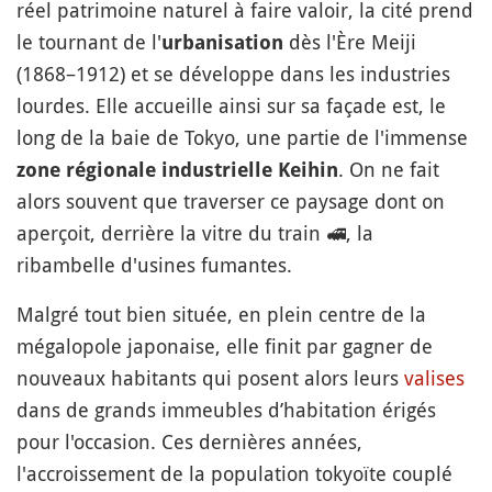
réel patrimoine naturel à faire valoir, la cité prend
le tournant de l'
dès l'Ère Meiji
urbanisation
(1868–1912) et se développe dans les industries
lourdes. Elle accueille ainsi sur sa façade est, le
long de la baie de Tokyo, une partie de l'immense
. On ne fait
zone régionale industrielle Keihin
alors souvent que traverser ce paysage dont on
aperçoit, derrière la vitre du train
🚅
, la
ribambelle d'usines fumantes.
Malgré tout bien située, en plein centre de la
mégalopole japonaise, elle finit par gagner de
nouveaux habitants qui posent alors leurs
valises
dans de grands immeubles d’habitation érigés
pour l'occasion. Ces dernières années,
l'accroissement de la population tokyoïte couplé