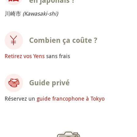
en japonais ?
川崎市
(Kawasaki-shi)
Combien ça coûte ?
Retirez vos Yens
sans frais
Guide privé
Réservez un
guide francophone à Tokyo