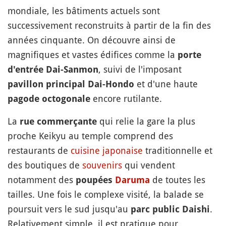
mondiale, les bâtiments actuels sont
successivement reconstruits à partir de la fin des
années cinquante. On découvre ainsi de
magnifiques et vastes édifices comme la
porte
, suivi de l'imposant
d'entrée Dai-Sanmon
et d'une haute
pavillon principal Dai-Hondo
encore rutilante.
pagode octogonale
La
qui relie la gare la plus
rue commerçante
proche Keikyu au temple comprend des
restaurants de
cuisine japonaise
traditionnelle et
des boutiques de
souvenirs
qui vendent
notamment des
de toutes les
poupées
Daruma
tailles. Une fois le complexe visité, la balade se
poursuit vers le sud jusqu'au
.
parc public Daishi
Relativement simple, il est pratique pour