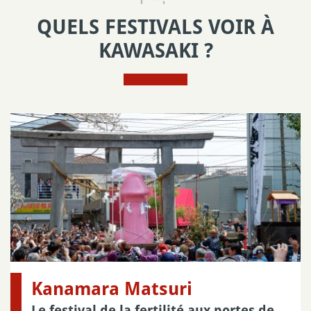
QUELS FESTIVALS VOIR À
KAWASAKI ?
Kanamara Matsuri
Le festival de la fertilité aux portes de