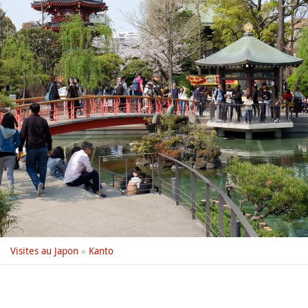
Visites au Japon
»
Kanto