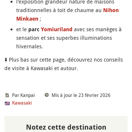
l'exposition grandeur nature de maisons
traditionnelles à toit de chaume au
Nihon
;
Minkaen
et le
avec ses manèges à
parc
Yomiuriland
sensation et ses superbes illuminations
hivernales.
⬇️ Plus bas sur cette page, découvrez nos conseils
de visite à Kawasaki et autour.
Par Kanpai
Mis à jour le 23 février 2026
Kawasaki
Notez cette destination