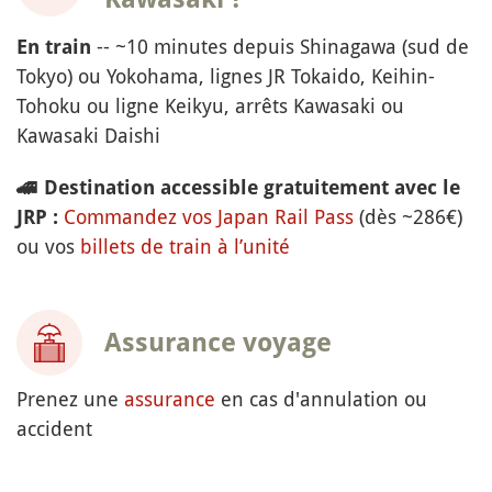
-- ~10 minutes depuis Shinagawa (sud de
En train
Tokyo) ou Yokohama, lignes JR Tokaido, Keihin-
Tohoku ou ligne Keikyu, arrêts Kawasaki ou
Kawasaki Daishi
🚄
Destination accessible gratuitement avec le
Commandez vos Japan Rail Pass
(dès ~286€)
JRP :
ou vos
billets de train à l’unité
Assurance voyage
Prenez une
assurance
en cas d'annulation ou
accident