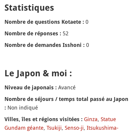
Statistiques
0
Nombre de questions Kotaete :
52
Nombre de réponses :
0
Nombre de demandes Isshoni :
Le Japon & moi :
Avancé
Niveau de japonais :
Nombre de séjours / temps total passé au Japon
Non indiqué
:
Ginza
,
Statue
Villes, îles et régions visitées :
Gundam géante
,
Tsukiji
,
Senso-ji
,
Itsukushima-