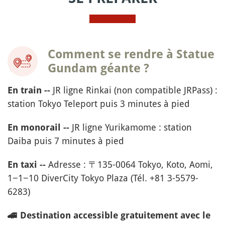
Comment se rendre à Statue
Gundam géante ?
JR ligne Rinkai (non compatible JRPass) :
En train --
station Tokyo Teleport puis 3 minutes à pied
JR ligne Yurikamome : station
En monorail --
Daiba puis 7 minutes à pied
Adresse : 〒135-0064 Tokyo, Koto, Aomi,
En taxi --
1−1−10 DiverCity Tokyo Plaza (Tél. +81 3-5579-
6283)
🚄
Destination accessible gratuitement avec le