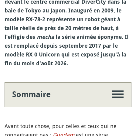
devant le centre commercial DiverCity dans la
baie de Tokyo au Japon. Inauguré en 2009, le
modèle RX-78-2 représente un robot géant à
taille réelle de près de 20 mètres de haut, à
l’effigie des
mecha
la série animée éponyme. Il
est remplacé depuis septembre 2017 par le
modèle RX-0 Unicorn qui est exposé jusqu'à la
fin du mois d'août 2026.
Sommaire
Avant toute chose, pour celles et ceux qui ne
connaitraient pas :
Gundam
est une série