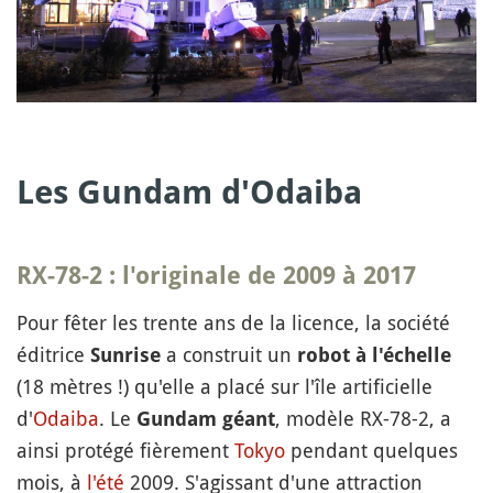
Les Gundam d'Odaiba
RX-78-2
: l'originale de 2009 à 2017
Pour fêter les trente ans de la licence, la société
éditrice
a construit un
Sunrise
robot à l'échelle
(18 mètres !) qu'elle a placé sur l'île artificielle
d'
Odaiba
. Le
, modèle RX-78-2, a
Gundam géant
ainsi protégé fièrement
Tokyo
pendant quelques
mois, à
l'été
2009. S'agissant d'une attraction