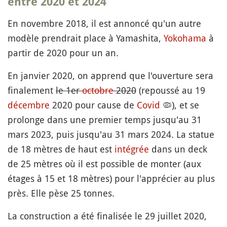
entre 2020 et 2024
En novembre 2018, il est annoncé qu'un autre
modèle prendrait place à Yamashita,
Yokohama
à
partir de 2020 pour un an.
En janvier 2020, on apprend que l'ouverture sera
finalement
le 1er
octobre
2020
(repoussé au 19
décembre
2020 pour cause de
Covid
🦠
), et se
prolonge dans une premier temps jusqu'au 31
mars 2023, puis jusqu'au 31 mars 2024. La statue
de 18 mètres de haut est
intégrée
dans un deck
de 25 mètres où il est possible de monter (aux
étages à 15 et 18 mètres) pour l'apprécier au plus
près. Elle pèse 25 tonnes.
La construction a été finalisée le 29 juillet 2020,