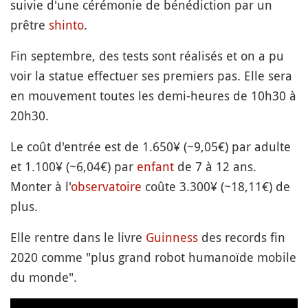
suivie d'une cérémonie de bénédiction par un
prêtre
shinto
.
Fin septembre, des tests sont réalisés et on a pu
voir la statue effectuer ses premiers pas. Elle sera
en mouvement toutes les demi-heures de 10h30 à
20h30.
Le coût d'entrée est de 1.650¥ (~9,05€) par adulte
et 1.100¥ (~6,04€) par
enfant
de 7 à 12 ans.
Monter à l'
observatoire
coûte 3.300¥ (~18,11€) de
plus.
Elle rentre dans le livre
Guinness
des records fin
2020 comme "plus grand robot humanoïde mobile
du monde".