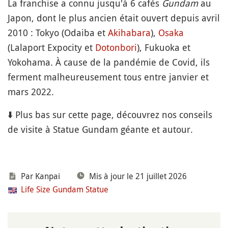
La franchise a connu jusqu'à 6 cafés
Gundam
au
Japon, dont le plus ancien était ouvert depuis avril
2010 : Tokyo (Odaiba et
Akihabara
),
Osaka
(Lalaport Expocity et
Dotonbori
), Fukuoka et
Yokohama. À cause de la pandémie de Covid, ils
ferment malheureusement tous entre janvier et
mars 2022.
⬇️ Plus bas sur cette page, découvrez nos conseils
de visite à Statue Gundam géante et autour.
Par Kanpai
Mis à jour le 21 juillet 2026
Life Size Gundam Statue