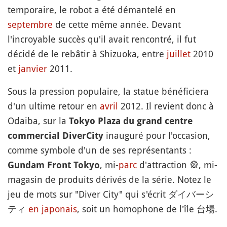
temporaire, le robot a été démantelé en
septembre
de cette même année. Devant
l'incroyable succès qu'il avait rencontré, il fut
décidé de le rebâtir à Shizuoka, entre
juillet
2010
et
janvier
2011.
Sous la pression populaire, la statue bénéficiera
d'un ultime retour en
avril
2012. Il revient donc à
Odaiba, sur la
Tokyo Plaza du grand centre
inauguré pour l'occasion,
commercial DiverCity
comme symbole d'un de ses représentants :
, mi-
parc
d'attraction
🎡
, mi-
Gundam Front Tokyo
magasin de produits dérivés de la série. Notez le
jeu de mots sur "Diver City" qui s'écrit ダイバーシ
ティ
en japonais
, soit un homophone de l'île 台場.