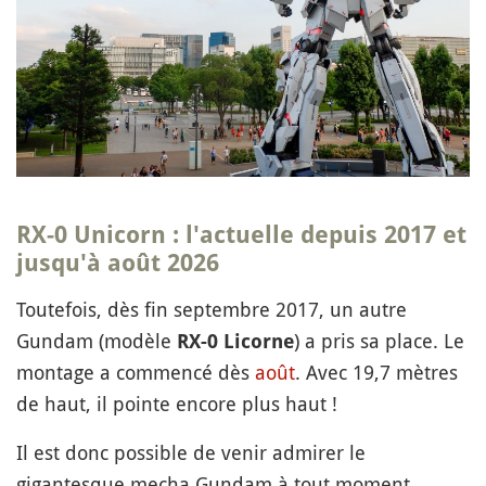
RX-0 Unicorn
: l'actuelle depuis 2017 et
jusqu'à août 2026
Toutefois, dès fin septembre 2017, un autre
Gundam (modèle
) a pris sa place. Le
RX-0 Licorne
montage a commencé dès
août
. Avec 19,7 mètres
de haut, il pointe encore plus haut !
Il est donc possible de venir admirer le
gigantesque mecha Gundam à tout moment,