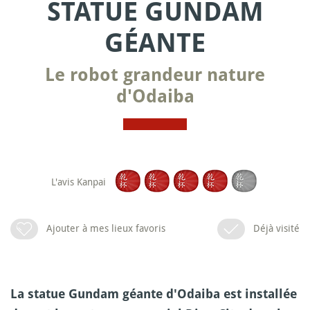
STATUE GUNDAM
GÉANTE
Le robot grandeur nature
d'Odaiba
L'avis Kanpai
Ajouter à mes lieux favoris
Déjà visité
La statue Gundam géante d'Odaiba est installée