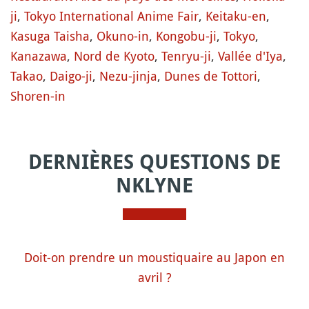
ji
,
Tokyo International Anime Fair
,
Keitaku-en
,
Kasuga Taisha
,
Okuno-in
,
Kongobu-ji
,
Tokyo
,
Kanazawa
,
Nord de Kyoto
,
Tenryu-ji
,
Vallée d'Iya
,
Takao
,
Daigo-ji
,
Nezu-jinja
,
Dunes de Tottori
,
Shoren-in
DERNIÈRES QUESTIONS DE
NKLYNE
Doit-on prendre un moustiquaire au Japon en
avril ?