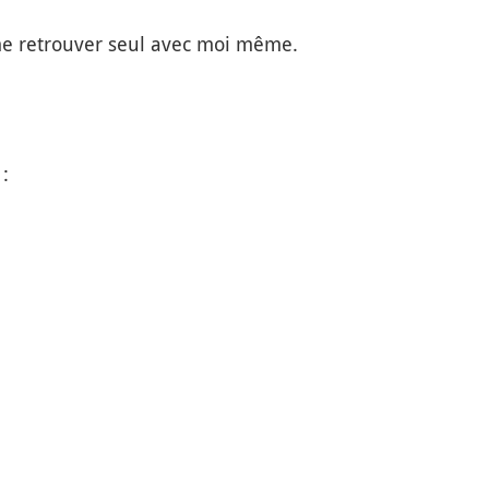
 me retrouver seul avec moi même.
: