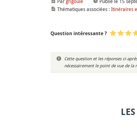
Par
grigoule
Publié le 15 sep
Thématiques associées :
Itinéraires e
Question intéressante ?
Cette question et les réponses ci-ap
nécessairement le point de vue de la 
LES