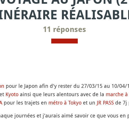
INÉRAIRE RÉALISABL
11 réponses
on
pour le Japon afin d'y rester du 27/03/15 au 10/04/
et
Kyoto
ainsi que leurs alentours avec de la
marche à
A
pour les trajets en
métro à Tokyo
et un
JR PASS
de 7j 
aque journées et j'aurais aimé savoir ce que vous en pe