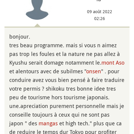
09 août 2022
02:26
bonjour.
tres beau programme. mais si vous n aimez
pas trop les foules et la nature ne pas allez à
Kyushu serait domage notamment le.
mont Aso
et alentours avec de subilmes "
onsen
" . pour
conduire avez vous bien pensé à faire traduire
votre permis ? shikoku tres bonne idee tres
peu de tourisme hors tourisme japonais.
une.apreciation purement personnelle mais je
conseille toujours à ceux qui ne sont pas
japon " des
mangas
et high tech." plus que ca
de reduire le temps dur Tokyo pour profiter