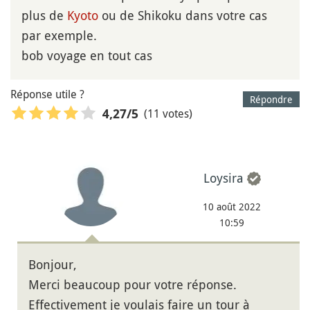
plus de
Kyoto
ou de Shikoku dans votre cas
par exemple.
bob voyage en tout cas
Réponse utile ?
Répondre
(11 votes)
4,27
/5
Loysira
10 août 2022
10:59
Bonjour,
Merci beaucoup pour votre réponse.
Effectivement je voulais faire un tour à