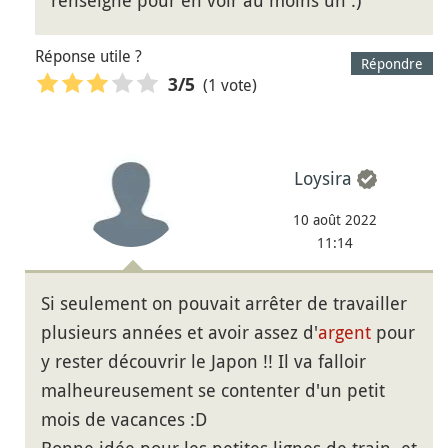
renseigne pour en voir au moins un :)
Réponse utile ?
Répondre
(1 vote)
3
/5
Loysira
10 août 2022
11:14
Si seulement on pouvait arrêter de travailler
plusieurs années et avoir assez d'
argent
pour
y rester découvrir le Japon !! Il va falloir
malheureusement se contenter d'un petit
mois de vacances :D