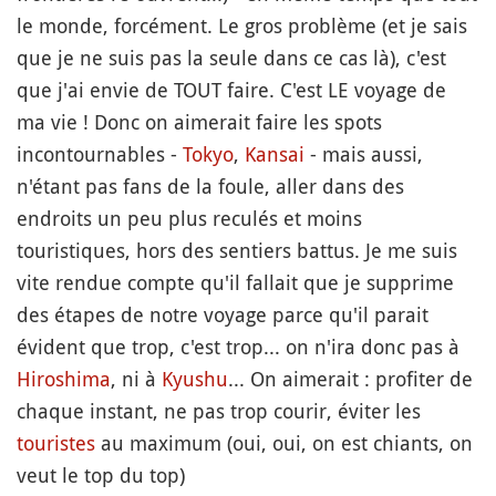
le monde, forcément. Le gros problème (et je sais
que je ne suis pas la seule dans ce cas là), c'est
que j'ai envie de TOUT faire. C'est LE voyage de
ma vie ! Donc on aimerait faire les spots
incontournables -
Tokyo
,
Kansai
- mais aussi,
n'étant pas fans de la foule, aller dans des
endroits un peu plus reculés et moins
touristiques, hors des sentiers battus. Je me suis
vite rendue compte qu'il fallait que je supprime
des étapes de notre voyage parce qu'il parait
évident que trop, c'est trop... on n'ira donc pas à
Hiroshima
, ni à
Kyushu
... On aimerait : profiter de
chaque instant, ne pas trop courir, éviter les
touristes
au maximum (oui, oui, on est chiants, on
veut le top du top)