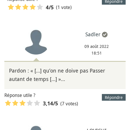
Répondre
(1 vote)
4
/5
Sadler
09 août 2022
18:51
Pardon : « […] qu’on ne doive pas Passer
autant de temps […] »…
Réponse utile ?
Répondre
(7 votes)
3,14
/5