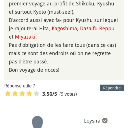
premier voyage au profit de Shikoku, Kyushu
et surtout Kyoto (must-see!).
D’accord aussi avec fa- pour Kyushu sur lequel
je rajouterai Hita,
Kagoshima
,
Dazaifu
Beppu
et
Miyazaki
.
Pas d’obligation de les faire tous (dans ce cas)
mais ce sont des endroits où on ne regrette
pas d’être passé.
Bon voyage de noces!
Réponse utile ?
Répondre
(9 votes)
3,56
/5
Loysira