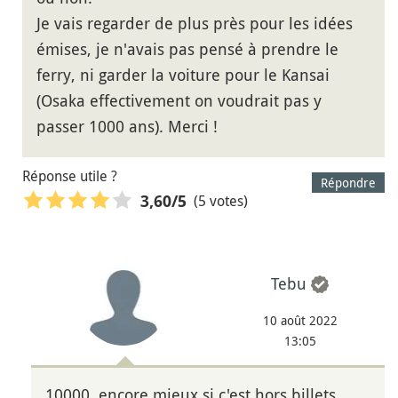
Je vais regarder de plus près pour les idées
émises, je n'avais pas pensé à prendre le
ferry, ni garder la voiture pour le Kansai
(Osaka effectivement on voudrait pas y
passer 1000 ans). Merci !
Réponse utile ?
Répondre
(5 votes)
3,60
/5
Tebu
10 août 2022
13:05
10000, encore mieux si c'est hors billets