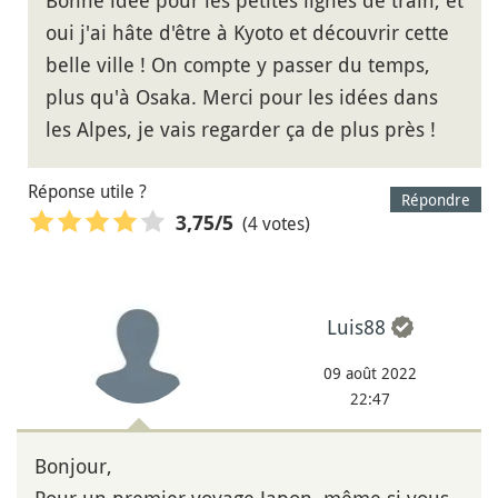
Bonne idée pour les petites lignes de train, et
oui j'ai hâte d'être à Kyoto et découvrir cette
belle ville ! On compte y passer du temps,
plus qu'à Osaka. Merci pour les idées dans
les Alpes, je vais regarder ça de plus près !
Réponse utile ?
Répondre
(4 votes)
3,75
/5
Luis88
09 août 2022
22:47
Bonjour,
Pour un premier voyage Japon, même si vous