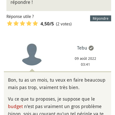
répondre !
Réponse utile ?
Répondre
(2 votes)
4,50
/5
Tebu
09 août 2022
03:41
Bon, tu as un mois, tu veux en faire beaucoup
mais pas trop, vraiment très bien.
Vu ce que tu proposes, je suppose que le
budget
n'est pas vraiment un gros problème
(sinon, sois au courant qu'un tel périple va te