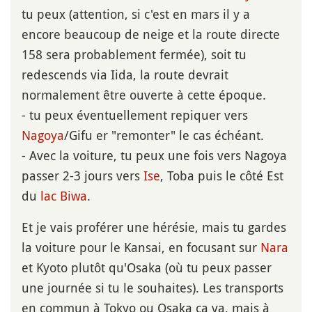
tu peux (attention, si c'est en mars il y a
encore beaucoup de neige et la route directe
158 sera probablement fermée), soit tu
redescends via Iida, la route devrait
normalement être ouverte à cette époque.
- tu peux éventuellement repiquer vers
Nagoya
/Gifu er "remonter" le cas échéant.
- Avec la voiture, tu peux une fois vers Nagoya
passer 2-3 jours vers
Ise
, Toba puis le côté Est
du
lac Biwa
.
Et je vais proférer une hérésie, mais tu gardes
la voiture pour le Kansai, en focusant sur
Nara
et Kyoto plutôt qu'Osaka (où tu peux passer
une journée si tu le souhaites). Les transports
en commun à Tokyo ou Osaka ça va, mais à