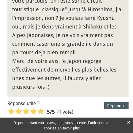
votre parcours, on reste sur le circuit
touristique "classique" jusqu'à Hiroshima, j'ai
l'impression, non ? Je voulais faire Kyushu
oui, mais je tiens vraiment à Shikoku et les
Alpes japonaises, je ne vois vraiment pas
comment caser une si grande île dans un
parcours déjà bien rempli...
Merci de votre avis, le Japon regorge
effectivement de merveilles plus belles les
unes que les autres, il faudra y aller
plusieurs fois :)
Réponse utile ?
Répondre
(1 vote)
5
/5
×
En poursuivant votre navigation, vous acceptez l'utilisation de
cookies.
En savoir plus