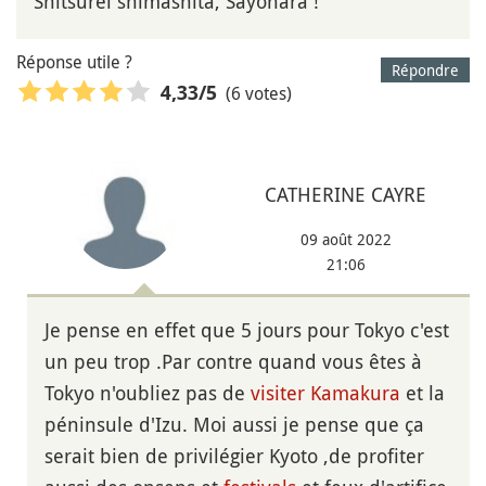
Shitsurei shimashita, Sayonara !
Réponse utile ?
Répondre
(6 votes)
4,33
/5
CATHERINE CAYRE
09 août 2022
21:06
Je pense en effet que 5 jours pour Tokyo c'est
un peu trop .Par contre quand vous êtes à
Tokyo n'oubliez pas de
visiter
Kamakura
et la
péninsule d'Izu. Moi aussi je pense que ça
serait bien de privilégier Kyoto ,de profiter