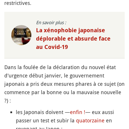
restrictives.
En savoir plus :
La xénophobie japonaise
déplorable et absurde face
au Covid-19
Dans la foulée de la déclaration du nouvel état
d'urgence début janvier, le gouvernement
japonais a pris deux mesures phares à ce sujet (on
commence par la bonne ou la mauvaise nouvelle
?) :
les Japonais doivent —
enfin !
— eux aussi
passer un test et subir la
quatorzaine
en
revenant au Japon ;