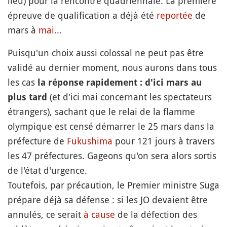
lieu) pour la rencontre quadriennale. La première
épreuve de qualification a déjà été
reportée
de
mars à
mai
...
Puisqu'un choix aussi colossal ne peut pas être
validé au dernier moment, nous aurons dans tous
les cas
la réponse rapidement : d'ici mars au
(et d'ici mai concernant les spectateurs
plus tard
étrangers), sachant que le relai de la flamme
olympique est censé démarrer le 25 mars dans la
préfecture de
Fukushima
pour 121 jours à travers
les 47 préfectures. Gageons qu'on sera alors sortis
de l'état d'urgence.
Toutefois, par précaution, le Premier ministre Suga
prépare déjà sa défense : si les JO devaient être
annulés, ce serait
à cause
de la défection des