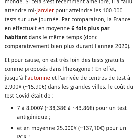
monde. Si cela s'est récemment amélioré, il a fallu
attendre mi-
janvier
pour atteindre les 100.000
tests sur une journée. Par comparaison, la France
en effectuait en moyenne
6 fois plus par
dans le même temps (donc
habitant
comparativement bien plus durant l'année 2020).
Et pour cause, on est très loin des tests gratuits
comme proposés dans l'hexagone ! En effet,
jusqu'à l'
automne
et l'arrivée de centres de test à
2.900¥ (~15,90€) dans les grandes villes, le coût du
test Covid était de :
7 à 8.000¥ (~38,38€ à ~43,86€) pour un test
antigénique ;
et en moyenne 25.000¥ (~137,10€) pour un
PCR !