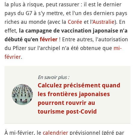
la plus à risque, peut rassurer : il est le dernier
pays du G7 à s'y mettre, et l'un des derniers pays
riches au monde (avec la
Corée
et l'
Australie
). En
effet,
la campagne de vaccination japonaise n'a
! Entre autres, l'autorisation
débuté qu'en
février
du Pfizer sur l'archipel n'a été obtenue que
mi-
février
.
En savoir plus :
Calculez précisément quand
les frontières japonaises
pourront rouvrir au
tourisme post-Covid
À mi-février, le
calendrier
prévisionnel (géré par