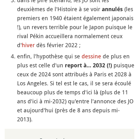
dans le pire scénario, les JO sont les
deuxièmes de l'Histoire à se voir
(les
annulés
premiers en 1940 étaient également japonais
!), un revers terrible pour le Japon puisque le
rival Pékin accueillera normalement ceux
d'
hiver
dès février 2022 ;
enfin, l'hypothèse qui se
dessine
de plus en
plus est celle d'un
puisque
report à... 2032 (!)
ceux de 2024 sont attribués à Paris et 2028 à
Los Angeles. Si tel est le cas, il se sera écoulé
beaucoup plus de temps d'ici là (plus de 11
ans d'ici à mi-2032) qu'entre l'annonce des JO
et aujourd'hui (près de 8 ans depuis mi-
2013).