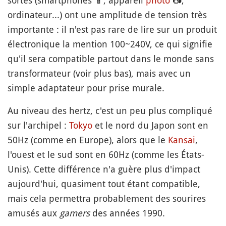
sortes (smartphones
📱
, appareil
photo
📷
,
ordinateur...) ont une amplitude de tension très
importante : il n'est pas rare de lire sur un produit
électronique la mention 100~240V, ce qui signifie
qu'il sera compatible partout dans le monde sans
transformateur (voir plus bas), mais avec un
simple adaptateur pour prise murale.
Au niveau des hertz, c'est un peu plus compliqué
sur l'archipel :
Tokyo
et le nord du Japon sont en
50Hz (comme en Europe), alors que le
Kansai
,
l'ouest et le sud sont en 60Hz (comme les États-
Unis). Cette différence n'a guère plus d'impact
aujourd'hui, quasiment tout étant compatible,
mais cela permettra probablement des sourires
amusés aux
gamers
des années 1990.