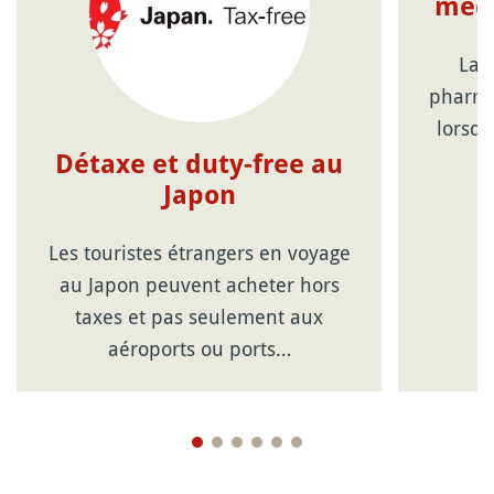
médi
La 
pharma
lorsqu
Détaxe et duty-free au
Japon
Les touristes étrangers en voyage
au Japon peuvent acheter hors
taxes et pas seulement aux
aéroports ou ports…