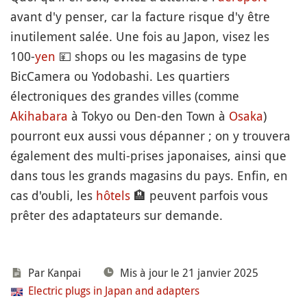
avant d'y penser, car la facture risque d'y être
inutilement salée. Une fois au Japon, visez les
100-
yen
💴
shops ou les magasins de type
BicCamera ou Yodobashi. Les quartiers
électroniques des grandes villes (comme
Akihabara
à Tokyo ou Den-den Town à
Osaka
)
pourront eux aussi vous dépanner ; on y trouvera
également des multi-prises japonaises, ainsi que
dans tous les grands magasins du pays. Enfin, en
cas d'oubli, les
hôtels
🏨
peuvent parfois vous
prêter des adaptateurs sur demande.
Par
Kanpai
Mis à jour le 21 janvier 2025
Electric plugs in Japan and adapters