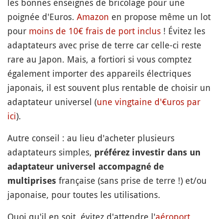
les bonnes enseignes de bricolage pour une
poignée d'Euros.
Amazon
en propose même un lot
pour
moins de 10€ frais de port inclus
! Évitez les
adaptateurs avec prise de terre car celle-ci reste
rare au Japon. Mais, a fortiori si vous comptez
également importer des appareils électriques
japonais, il est souvent plus rentable de choisir un
adaptateur universel (
une vingtaine d'€uros par
ici
).
Autre conseil : au lieu d'acheter plusieurs
adaptateurs simples,
préférez investir dans un
adaptateur universel accompagné de
française (sans prise de terre !) et/ou
multiprises
japonaise, pour toutes les utilisations.
Quoi qu'il en soit, évitez d'attendre l'
aéroport