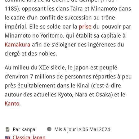
1185), opposant les clans Taira et Minamoto dans
le cadre d’un conflit de succession au trône
impérial. Elle se solde par la
prise
du pouvoir par
Minamoto no Yoritomo, qui établit sa capitale à
Kamakura
afin de s’éloigner des ingérences du
clergé et des nobles.
Au milieu du XIIe siècle, le Japon est peuplé
d’environ 7 millions de personnes réparties à peu
près équitablement dans le Kinai (c’est-à-dire
autour des actuelles Kyoto, Nara et Osaka) et le
Kanto
.
Par
Kanpai
Mis à jour le 06 Mai 2024
Classical Japan