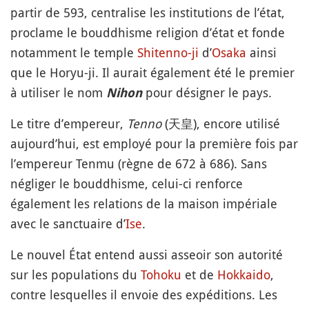
partir de 593, centralise les institutions de l’état,
proclame le bouddhisme religion d’état et fonde
notamment le temple
Shitenno-ji
d’
Osaka
ainsi
que le Horyu-ji. Il aurait également été le premier
à utiliser le nom
pour désigner le pays.
Nihon
Le titre d’empereur,
Tenno
(天皇), encore utilisé
aujourd’hui, est employé pour la première fois par
l’empereur Tenmu (règne de 672 à 686). Sans
négliger le bouddhisme, celui-ci renforce
également les relations de la maison impériale
avec le sanctuaire d’
Ise
.
Le nouvel État entend aussi asseoir son autorité
sur les populations du
Tohoku
et de
Hokkaido
,
contre lesquelles il envoie des expéditions. Les