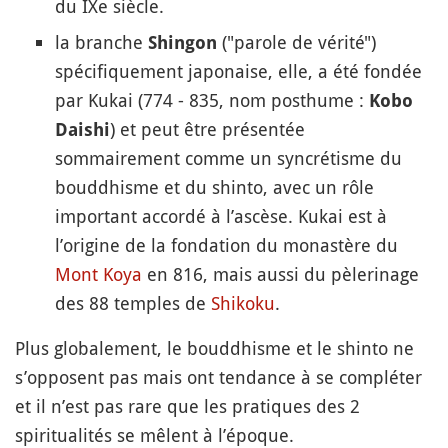
du IXe siècle.
la branche
("parole de vérité")
Shingon
spécifiquement japonaise, elle, a été fondée
par Kukai (774 - 835, nom posthume :
Kobo
) et peut être présentée
Daishi
sommairement comme un syncrétisme du
bouddhisme et du shinto, avec un rôle
important accordé à l’ascèse. Kukai est à
l’origine de la fondation du monastère du
Mont Koya
en 816, mais aussi du pèlerinage
des 88 temples de
Shikoku
.
Plus globalement, le bouddhisme et le shinto ne
s’opposent pas mais ont tendance à se compléter
et il n’est pas rare que les pratiques des 2
spiritualités se mêlent à l’époque.