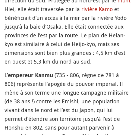
direction du sud. Protégée au nord-est par le
mont
Hiei, elle était traversée par la
rivière Kamo
et
bénéficiait d’un accès à la mer par la rivière Yodo
jusqu’à la baie d’Osaka. Elle était connectée aux
provinces de l’est par la route. Le plan de Heian-
kyo est similaire à celui de Heijo-kyo, mais ses
dimensions sont bien plus grandes : 4,5 km d'est
en ouest et 5,3 km du nord au sud.
L’
(735 - 806, règne de 781 à
empereur Kanmu
806) représente l’apogée du pouvoir impérial. Il
mène à son terme une longue campagne militaire
(de 38 ans !) contre les Emishi, une population
vivant dans le nord et l’est du Japon, qui lui
permet d’étendre son territoire jusqu’à l’est de
Honshu en 802, sans pour autant parvenir à