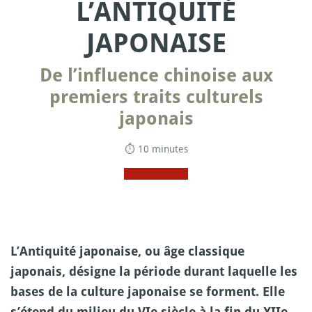
L’ANTIQUITÉ
JAPONAISE
De l’influence chinoise aux
premiers traits culturels
japonais
⏱ 10 minutes
L’Antiquité japonaise, ou âge classique
japonais, désigne la période durant laquelle les
bases de la culture japonaise se forment. Elle
s’étend du milieu du VIe siècle à la fin du XIIe