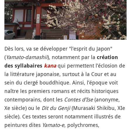
Dès lors, va se développer "l’esprit du Japon"
(
Yamato-damashii
), notamment par la
création
qui permettent l’éclosion de
des syllabaires
kana
la littérature japonaise, surtout à la Cour et au
sein du clergé bouddhique. Ainsi, l’époque voit
naître les premiers romans et récits historiques
contemporains, dont les
Contes d’Ise
(anonyme,
Xe siècle) ou le
Dit du Genji
(Murasaki Shikibu, XIe
siècle). Ces textes seront notamment illustrés de
peintures dites
Yamato-e
, polychromes,