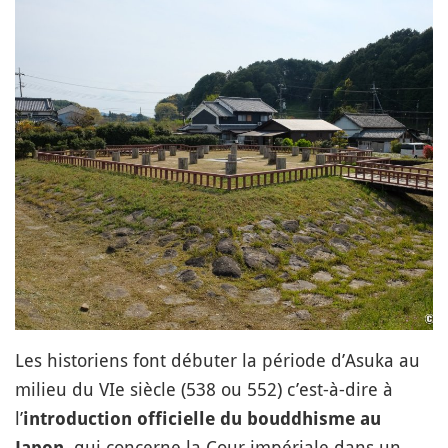
Les historiens font débuter la période d’Asuka au
milieu du VIe siècle (538 ou 552) c’est-à-dire à
l’
introduction officielle du bouddhisme au
, qui concerne la Cour impériale dans un
Japon