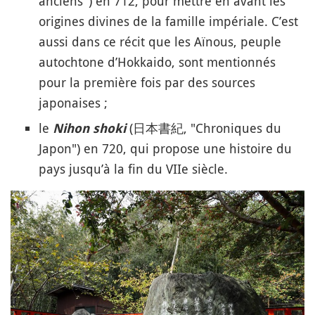
anciens") en 712, pour mettre en avant les
origines divines de la famille impériale. C’est
aussi dans ce récit que les Aïnous, peuple
autochtone d’Hokkaido, sont mentionnés
pour la première fois par des sources
japonaises ;
le
(日本書紀, "Chroniques du
Nihon shoki
Japon") en 720, qui propose une histoire du
pays jusqu’à la fin du VIIe siècle.