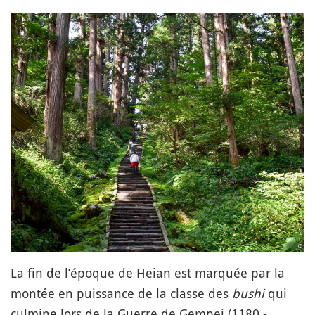
La fin de l’époque de Heian est marquée par la
montée en puissance de la classe des
bushi
qui
culmine lors de la Guerre de Gempei (1180 -