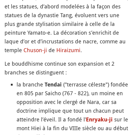
et les statues, d’abord modelées à la façon des
statues de la dynastie Tang, évoluent vers une
plus grande stylisation similaire à celle de la
peinture Yamato-e. La décoration s’enrichit de
laque d’or et d’incrustations de nacre, comme au
temple
Chuson-ji
de
Hiraizumi
.
Le bouddhisme continue son expansion et 2
branches se distinguent :
la branche
("terrasse céleste") fondée
Tendai
en 805 par Saicho (767 - 822), un moine en
opposition avec le clergé de Nara, car sa
doctrine implique que tout un chacun peut
atteindre l’éveil. Il a fondé l’
sur le
Enryaku-ji
mont Hiei à la fin du VIIIe siècle ou au début