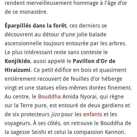
rendent merveilleusement hommage à l'âge d'or
de ce monastère.
, ces derniers se
Éparpillés dans la forêt
découvrent au détour d'une jolie balade
ascensionnelle toujours entourée par les arbres.
Le plus intéressant reste sans conteste le
, aussi appelé le
Konjikido
Pavillon d’Or de
. Ce petit édifice en bois et quasiment
Hiraizumi
entièrement recouvert de feuilles d’or héberge
vingt et une statues elles-mêmes dorées finement.
Au centre, le
Bouddha
Amida Nyorai, qui règne
sur la Terre pure, est entouré de deux gardiens et
de six protecteurs
jizo
pour les
enfants
et les
voyageurs. À ses côtés, on retrouve le Bouddha de
la sagesse Seishi et celui la compassion Kannon.