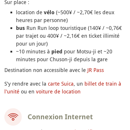
Sur place :
location de
(~500¥ / ~2,70€ les deux
vélo
heures par personne)
Run Run loop touristique (140¥ / ~0,76€
bus
par trajet ou 400¥ / ~2,16€ en ticket illimité
pour un jour)
~10 minutes à
pour Motsu-ji et
~20
pied
minutes pour Chuson-ji depuis la gare
Destination non accessible avec le
JR Pass
S'y rendre avec la
carte Suica
, un
billet de train à
l'unité
ou en
voiture de location
Connexion Internet