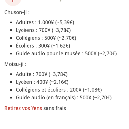
Chuson-ji :
Adultes : 1.000¥ (~5,39€)
Lycéens : 700¥ (~3,78€)
Collégiens : 500¥ (~2,70€)
Écoliers : 300¥ (~1,62€)
Guide audio pour le musée : 500¥ (~2,70€)
Motsu-ji :
Adulte : 700¥ (~3,78€)
Lycéen : 400¥ (~2,16€)
Collégiens et écoliers : 200¥ (~1,08€)
Guide audio (en français) : 500¥ (~2,70€)
Retirez vos Yens
sans frais