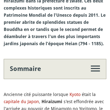
Hiraizumi dans la préfecture d'Iwate. Ces deux
complexes historiques sont inscrits au
Patrimoine Mondial de l’Unesco depuis 2011. Le
premier abrite de splendides statues de
Bouddha en or tandis que le second permet de
déambuler à travers l'un des plus importants
jardins japonais de l’époque Heian (794 - 1185).
Sommaire
Ancienne cité puissante lorsque
Kyoto
était la
capitale du Japon
,
s'est effondrée avec
Hiraizumi
l'arrivée au pouvoir de Minamoto no Yoritomo, le