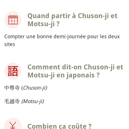
Quand partir à Chuson-ji et
Motsu-ji ?
Compter une bonne demi-journée pour les deux
sites
Comment dit-on Chuson-ji et
Motsu-ji en japonais ?
中尊寺 (
Chuson-ji)
毛越寺
(Motsu-ji)
Combien ça coûte ?