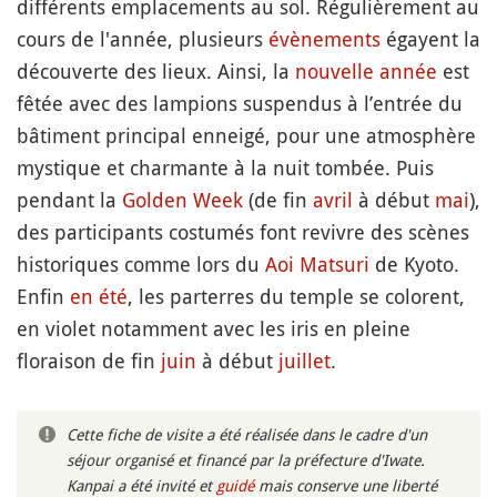
différents emplacements au sol. Régulièrement au
cours de l'année, plusieurs
évènements
égayent la
découverte des lieux. Ainsi, la
nouvelle année
est
fêtée avec des lampions suspendus à l’entrée du
bâtiment principal enneigé, pour une atmosphère
mystique et charmante à la nuit tombée. Puis
pendant la
Golden Week
(de fin
avril
à début
mai
),
des participants costumés font revivre des scènes
historiques comme lors du
Aoi Matsuri
de Kyoto.
Enfin
en été
, les parterres du temple se colorent,
en violet notamment avec les iris en pleine
floraison de fin
juin
à début
juillet
.
Cette fiche de visite a été réalisée dans le cadre d'un
séjour organisé et financé par la préfecture d'Iwate.
Kanpai a été invité et
guidé
mais conserve une liberté