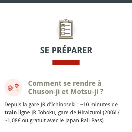
SE PRÉPARER
Comment se rendre à
Chuson-ji et Motsu-ji ?
Depuis la gare JR d'Ichinoseki : ~10 minutes de
ligne JR Tohoku, gare de Hiraizumi (200¥ /
train
~1,08€ ou gratuit avec le Japan Rail Pass)