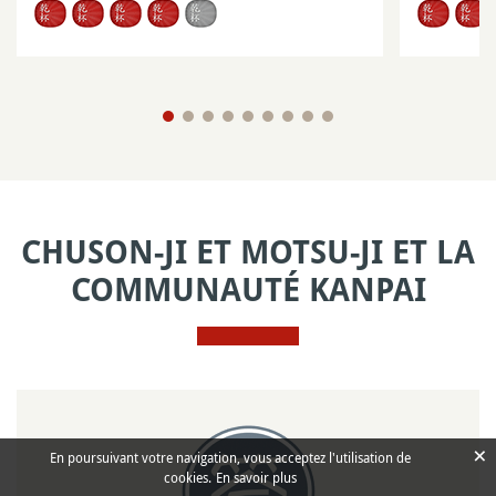
CHUSON-JI ET MOTSU-JI ET LA
COMMUNAUTÉ KANPAI
×
En poursuivant votre navigation, vous acceptez l'utilisation de
cookies.
En savoir plus