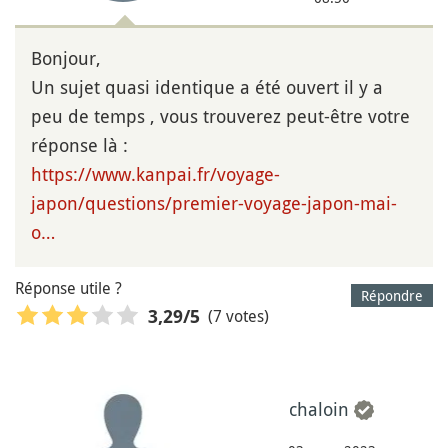
Bonjour,
Un sujet quasi identique a été ouvert il y a
peu de temps , vous trouverez peut-être votre
réponse là :
https://www.kanpai.fr/voyage-
japon/questions/premier-voyage-japon-mai-
o…
Réponse utile ?
Répondre
(7 votes)
3,29
/5
chaloin