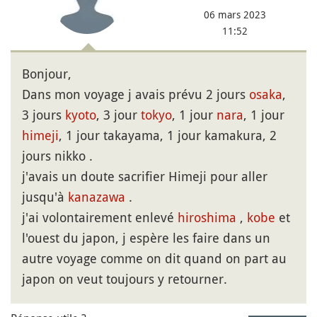
06 mars 2023
11:52
Bonjour,
Dans mon voyage j avais prévu 2 jours
osaka
,
3 jours
kyoto
, 3 jour
tokyo
, 1 jour
nara
, 1 jour
himeji
, 1 jour takayama, 1 jour kamakura, 2
jours nikko .
j'avais un doute sacrifier Himeji pour aller
jusqu'à
kanazawa
.
j'ai volontairement enlevé
hiroshima
,
kobe
et
l'ouest du japon, j espère les faire dans un
autre voyage comme on dit quand on part au
japon on veut toujours y retourner.