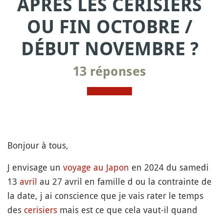
APRÈS LES CERISIERS
OU FIN OCTOBRE /
DÉBUT NOVEMBRE ?
13 réponses
Bonjour à tous,
J envisage un
voyage au Japon
en 2024 du samedi
13
avril
au 27 avril en famille d ou la contrainte de
la date, j ai conscience que je vais rater le temps
des
cerisiers
mais est ce que cela vaut-il quand