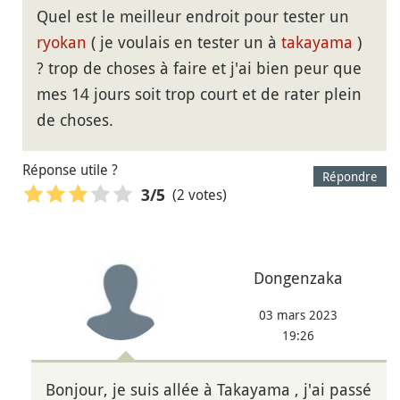
Quel est le meilleur endroit pour tester un
ryokan
( je voulais en tester un à
takayama
)
? trop de choses à faire et j'ai bien peur que
mes 14 jours soit trop court et de rater plein
de choses.
Réponse utile ?
Répondre
(2 votes)
3
/5
Dongenzaka
03 mars 2023
19:26
Bonjour, je suis allée à Takayama , j'ai passé