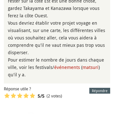
rester sur la côte Est est une bonne chose,
gardez Takayama et Kanazawa lorsque vous
ferez la côte Ouest.
Vous devriez établir votre projet voyage en
visualisant, sur une carte, les différentes villes
où vous souhaitez aller, cela vous aidera à
comprendre qu'il ne vaut mieux pas trop vous
disperser.
Pour estimer le nombre de jours dans chaque
ville, voir les festivals/
événements
(
matsuri
)
qu'il y a.
Réponse utile ?
Répondre
(2 votes)
5
/5