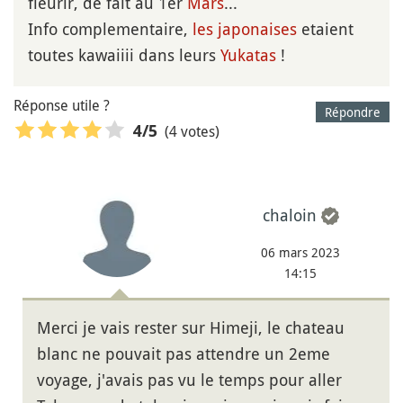
fleurir, de fait au 1er
Mars
...
Info complementaire,
les japonaises
etaient
toutes kawaiiii dans leurs
Yukatas
!
Réponse utile ?
Répondre
(4 votes)
4
/5
chaloin
06 mars 2023
14:15
Merci je vais rester sur Himeji, le chateau
blanc ne pouvait pas attendre un 2eme
voyage, j'avais pas vu le temps pour aller