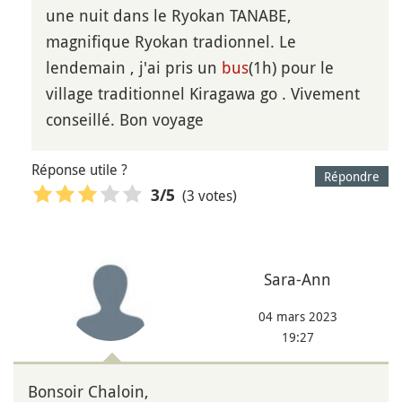
une nuit dans le Ryokan TANABE,
magnifique Ryokan tradionnel. Le
lendemain , j'ai pris un
bus
(1h) pour le
village traditionnel Kiragawa go . Vivement
conseillé. Bon voyage
Réponse utile ?
Répondre
(3 votes)
3
/5
Sara-Ann
04 mars 2023
19:27
Bonsoir Chaloin,