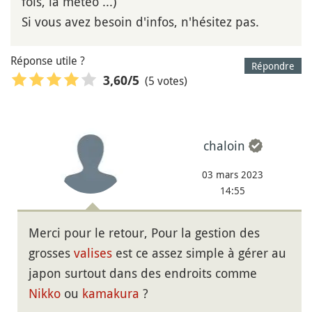
fois, la météo ...)
Si vous avez besoin d'infos, n'hésitez pas.
Réponse utile ?
Répondre
(5 votes)
3,60
/5
chaloin
03 mars 2023
14:55
Merci pour le retour, Pour la gestion des
grosses
valises
est ce assez simple à gérer au
japon surtout dans des endroits comme
Nikko
ou
kamakura
?