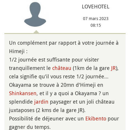
LOVEHOTEL
07 mars 2023
08:15
Un complément par rapport à votre journée à
Himeji :
1/2 journée est suffisante pour visiter
tranquillement le
château
(1km de la gare
JR
),
cela signifie qu'il vous reste 1/2 journée...
Okayama se trouve à 20mn d'Himeji en
Shinkansen
, et il y a quoi a Okayama ? un
splendide
jardin
paysager et un joli château
juxtaposes (2 kms de la gare JR).
Possibilité de déjeuner avec un
Ekibento
pour
gagner du temps.