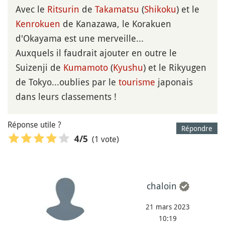
Avec le
Ritsurin
de
Takamatsu
(
Shikoku
) et le
Kenrokuen
de Kanazawa, le Korakuen
d'Okayama est une merveille...
Auxquels il faudrait ajouter en outre le
Suizenji de
Kumamoto
(
Kyushu
) et le Rikyugen
de Tokyo...oublies par le
tourisme
japonais
dans leurs classements !
Réponse utile ?
Répondre
(1 vote)
4
/5
chaloin
21 mars 2023
10:19