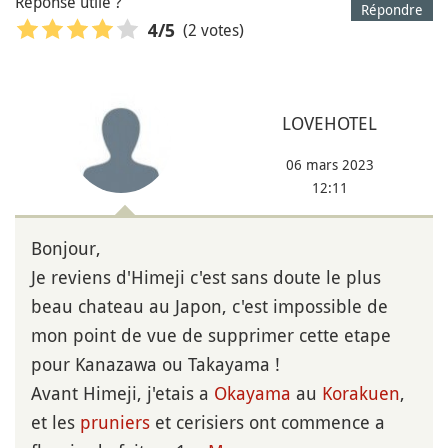
Réponse utile ?
Répondre
(2 votes)
4
/5
LOVEHOTEL
06 mars 2023
12:11
Bonjour,
Je reviens d'Himeji c'est sans doute le plus
beau chateau au Japon, c'est impossible de
mon point de vue de supprimer cette etape
pour Kanazawa ou Takayama !
Avant Himeji, j'etais a
Okayama
au
Korakuen
,
et les
pruniers
et cerisiers ont commence a