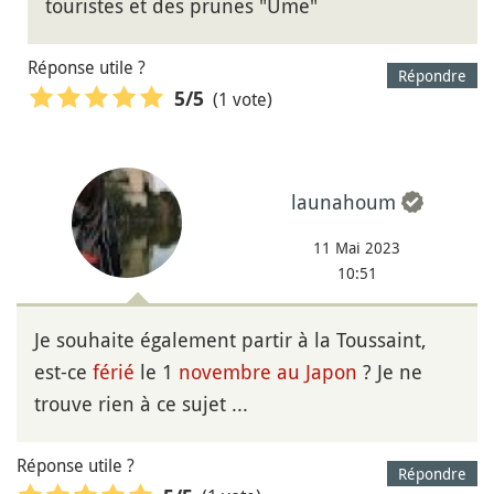
touristes et des prunes "Ume"
Réponse utile ?
Répondre
(1 vote)
5
/5
launahoum
11 Mai 2023
10:51
Je souhaite également partir à la Toussaint,
est-ce
férié
le 1
novembre au Japon
? Je ne
trouve rien à ce sujet ...
Réponse utile ?
Répondre