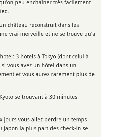
qu'on peu enchaîner très facilement
ied.
 un château reconstruit dans les
une vrai merveille et ne se trouve qu'a
otel: 3 hotels à Tokyo (dont celui à
. si vous avez un hôtel dans un
cilement et vous aurez rarement plus de
 Kyoto se trouvant à 30 minutes
ux jours vous allez perdre un temps
au japon la plus part des check-in se