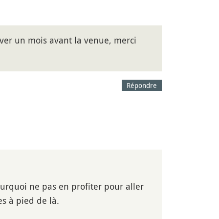
erver un mois avant la venue, merci
Répondre
pourquoi ne pas en profiter pour aller
s à pied de là.