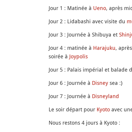
Jour 1 : Matinée à
Ueno
, après mi
Jour 2 : Lidabashi avec visite du
m
Jour 3 : Journée à Shibuya et
Shin
Jour 4 : matinée à
Harajuku
, après
soirée à
Joypolis
Jour 5 : Palais impérial et balade
Jour 6 : Journée à
Disney
sea :)
Jour 7 : Journée à
Disneyland
Le soir départ pour
Kyoto
avec une
Nous restons 4 jours à Kyoto :