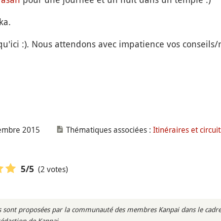
ka.
qu'ici :). Nous attendons avec impatience vos conseils
tembre 2015
Thématiques associées :
Itinéraires et circui
(2 votes)
5
/5
rès sont proposées par la communauté des membres Kanpai dans le cadre 
rédaction de Kanpai.