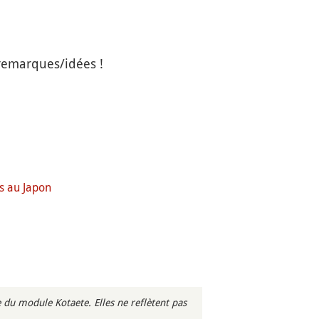
/remarques/idées !
ts au Japon
du module Kotaete. Elles ne reflètent pas