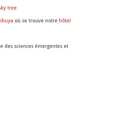
sky tree
ibuya
où se trouve notre
hôtel
e des sciences émergentes et