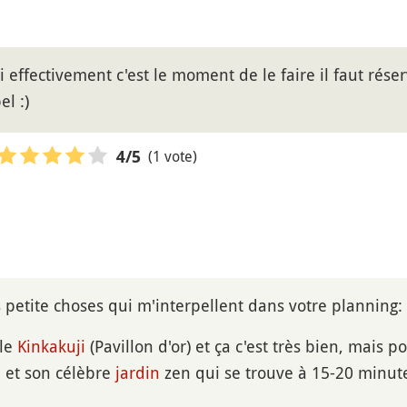
i effectivement c'est le moment de le faire il faut rés
el :)
(1 vote)
4
/5
is petite choses qui m'interpellent dans votre planning:
 le
Kinkakuji
(Pavillon d'or) et ça c'est très bien, mais 
i
et son célèbre
jardin
zen qui se trouve à 15-20 minute