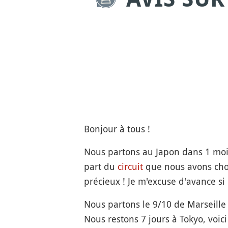
Bonjour à tous !
Nous partons au Japon dans 1 mois p
part du
circuit
que nous avons choi
précieux ! Je m'excuse d'avance si 
Nous partons le 9/10 de Marseille 
Nous restons 7 jours à Tokyo, voic