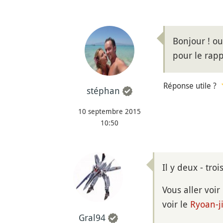
Bonjour ! ou
pour le rapp
Réponse utile ?
stéphan
10 septembre 2015
10:50
Il y deux - tro
Vous aller voir
voir le
Ryoan-j
Gral94