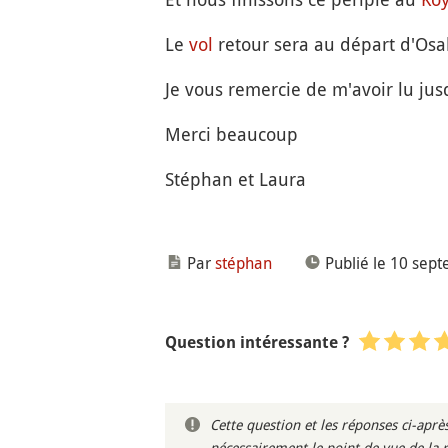
Le
vol
retour sera au départ d'Osa
Je vous remercie de m'avoir lu jus
Merci beaucoup
Stéphan et Laura
Par
stéphan
Publié le 10 sep
Question intéressante ?
Cette question et les réponses ci-ap
nécessairement le point de vue de la 