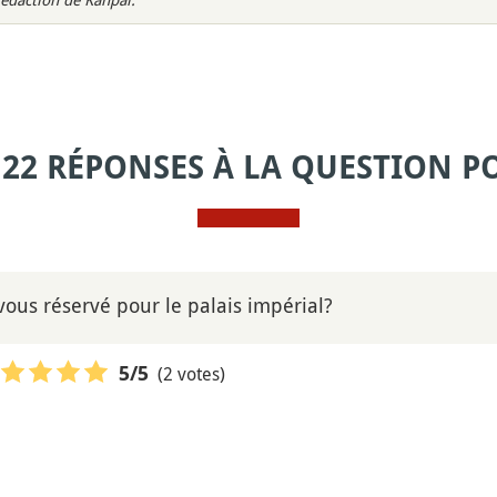
 22 RÉPONSES À LA QUESTION P
vous réservé pour le palais impérial?
(2 votes)
5
/5