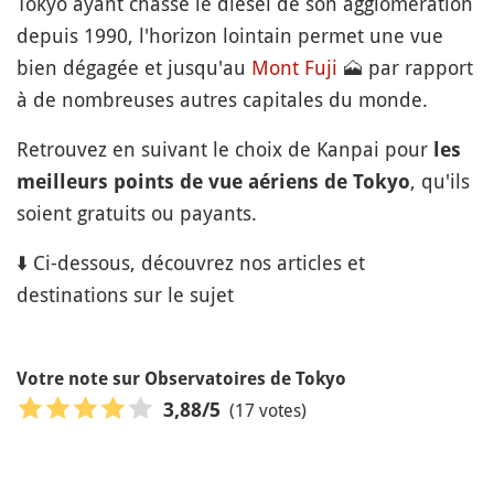
Tokyo ayant chassé le diesel de son agglomération
depuis 1990, l'horizon lointain permet une vue
bien dégagée et jusqu'au
Mont
Fuji
🗻
par rapport
à de nombreuses autres capitales du monde.
Retrouvez en suivant le choix de Kanpai pour
les
, qu'ils
meilleurs points de vue aériens de Tokyo
soient gratuits ou payants.
⬇️ Ci-dessous, découvrez nos articles et
destinations sur le sujet
Votre note sur Observatoires de Tokyo
(17 votes)
3,88
/5