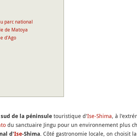
du parc national
aie de Matoya
ie d'Ago
touristique d'
Ise-Shima
, à l'extr
 sud de la péninsule
nto
du sanctuaire Jingu pour un environnement plus ch
. Côté gastronomie locale, on choisit l
nal d'
Ise
-Shima