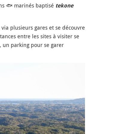
ons
🐟
marinés baptisé
tekone
e via plusieurs gares et se découvre
nces entre les sites à visiter se
, un parking pour se garer