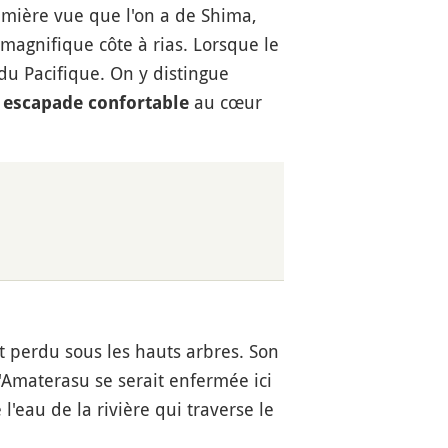
mière vue que l'on a de Shima,
 magnifique côte à rias. Lorsque le
du Pacifique. On y distingue
e
au cœur
escapade confortable
erdu sous les hauts arbres. Son
u'Amaterasu se serait enfermée ici
'eau de la rivière qui traverse le