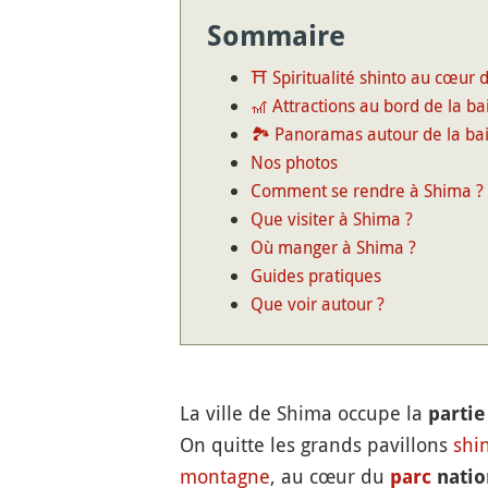
Sommaire
⛩️ Spiritualité shinto au cœur 
🎢 Attractions au bord de la b
🏞️ Panoramas autour de la ba
Nos photos
Comment se rendre à Shima ?
Que visiter à Shima ?
Où manger à Shima ?
Guides pratiques
Que voir autour ?
La ville de Shima occupe la
partie
On quitte les grands pavillons
shi
montagne
, au cœur du
parc
natio