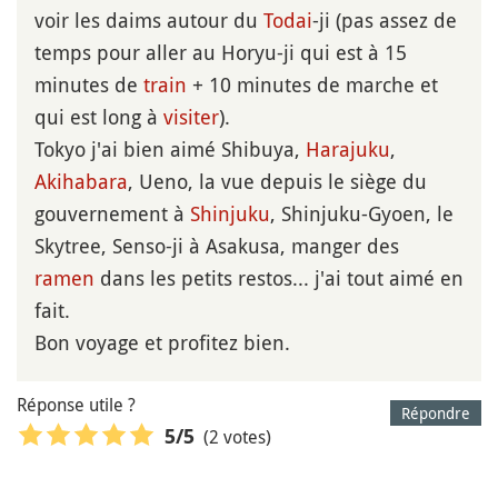
voir les daims autour du
Todai
-ji (pas assez de
temps pour aller au Horyu-ji qui est à 15
minutes de
train
+ 10 minutes de marche et
qui est long à
visiter
).
Tokyo j'ai bien aimé Shibuya,
Harajuku
,
Akihabara
, Ueno, la vue depuis le siège du
gouvernement à
Shinjuku
, Shinjuku-Gyoen, le
Skytree, Senso-ji à Asakusa, manger des
ramen
dans les petits restos... j'ai tout aimé en
fait.
Bon voyage et profitez bien.
Réponse utile ?
Répondre
(2 votes)
5
/5