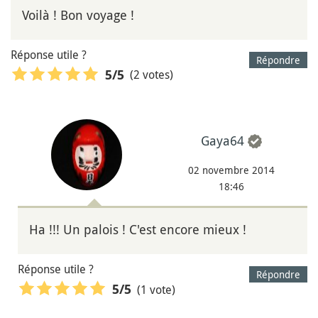
Voilà ! Bon voyage !
Réponse utile ?
Répondre
(2 votes)
5
/5
Gaya64
02 novembre 2014
18:46
Ha !!! Un palois ! C'est encore mieux !
Réponse utile ?
Répondre
(1 vote)
5
/5