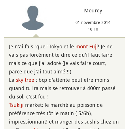
Mourey
01 novembre 2014
18:10
Je n'ai fais "que" Tokyo et le
mont
Fuji
! Je ne
vais pas forcément te dire ce qu'il faut faire
mais ce que j'ai adoré (je vais faire court,
parce que j'ai tout aimé!!!)
La
sky tree
: bcp d'attente peut etre moins
quand tu ira mais se retrouver à 400m passé
du sol, c'est fou !
Tsukiji
market: le marché au poisson de
préférence très tôt le matin ( 5/6h),
impressionnant! et manger des sushis chez un