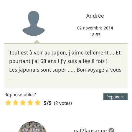
Andrée
02 novembre 2014
18:55
Tout est à voir au Japon, j'aime tellement.... Et
pourtant j'ai 68 ans ! J'y suis allée 8 fois !
Les japonais sont super ..... Bon voyage à vous
.
Réponse utile ?
Répondre
(2 votes)
5
/5
pat2lausanne