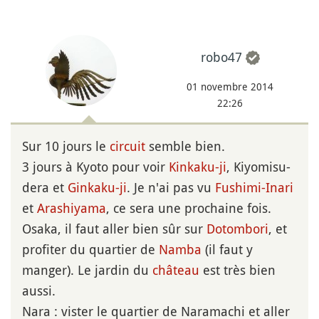
robo47
01 novembre 2014
22:26
Sur 10 jours le
circuit
semble bien.
3 jours à Kyoto pour voir
Kinkaku-ji
, Kiyomisu-
dera et
Ginkaku-ji
. Je n'ai pas vu
Fushimi-Inari
et
Arashiyama
, ce sera une prochaine fois.
Osaka, il faut aller bien sûr sur
Dotombori
, et
profiter du quartier de
Namba
(il faut y
manger). Le jardin du
château
est très bien
aussi.
Nara : vister le quartier de Naramachi et aller