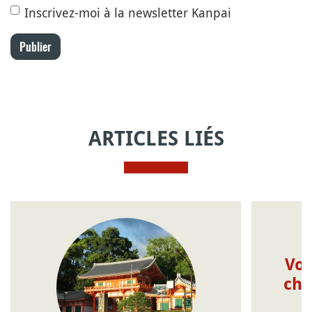
Inscrivez-moi à la newsletter Kanpai
Publier
ARTICLES LIÉS
Voy
che