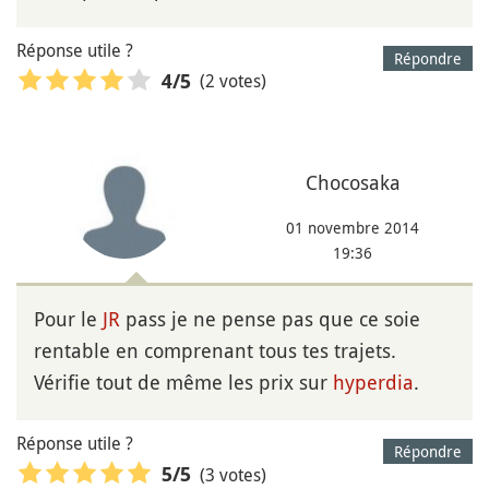
Réponse utile ?
Répondre
(2 votes)
4
/5
Chocosaka
01 novembre 2014
19:36
Pour le
JR
pass je ne pense pas que ce soie
rentable en comprenant tous tes trajets.
Vérifie tout de même les prix sur
hyperdia
.
Réponse utile ?
Répondre
(3 votes)
5
/5