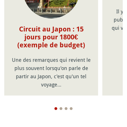
Il y
publi
qui vo
Circuit au Japon : 15
jours pour 1800€
(exemple de budget)
Une des remarques qui revient le
plus souvent lorsqu'on parle de
partir au Japon, c'est qu'un tel
voyage…