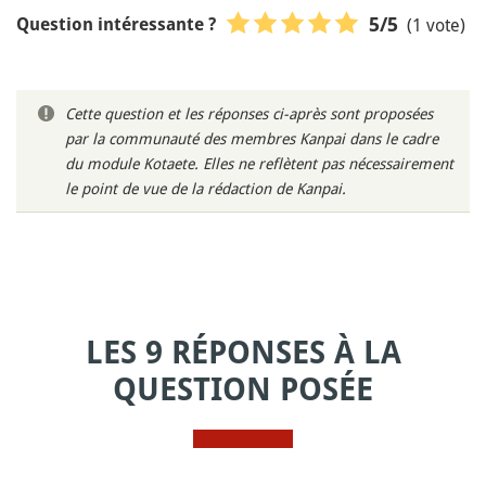
(1 vote)
5
/5
Question intéressante ?
Cette question et les réponses ci-après sont proposées
par la communauté des membres Kanpai dans le cadre
du module Kotaete. Elles ne reflètent pas nécessairement
le point de vue de la rédaction de Kanpai.
LES 9 RÉPONSES À LA
QUESTION POSÉE