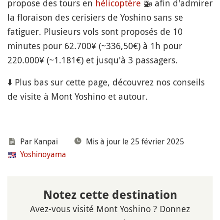
propose des tours en
hélicoptère
🚁
afin d'admirer
la floraison des cerisiers de Yoshino sans se
fatiguer. Plusieurs vols sont proposés de 10
minutes pour 62.700¥ (~336,50€) à 1h pour
220.000¥ (~1.181€) et jusqu'à 3 passagers.
⬇️ Plus bas sur cette page, découvrez nos conseils
de visite à Mont Yoshino et autour.
Par Kanpai
Mis à jour le 25 février 2025
Yoshinoyama
Notez cette destination
Avez-vous visité Mont Yoshino ? Donnez