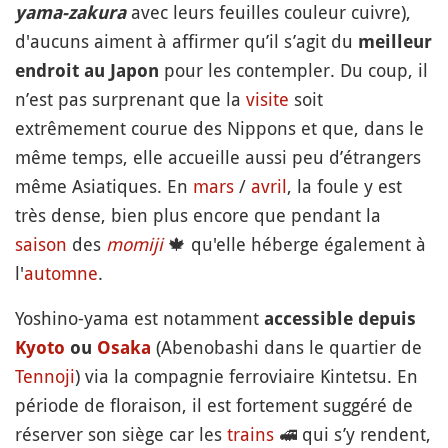
avec leurs feuilles couleur cuivre),
yama-zakura
d'aucuns aiment à affirmer qu’il s’agit du
meilleur
pour les contempler. Du coup, il
endroit au Japon
n’est pas surprenant que la
visite
soit
extrêmement courue des Nippons et que, dans le
même temps, elle accueille aussi peu d’étrangers
même Asiatiques. En
mars
/
avril
, la foule y est
très dense, bien plus encore que pendant la
saison
des
momiji
🍁
qu'elle héberge également à
l'
automne
.
Yoshino-yama est notamment
accessible depuis
(Abenobashi dans le quartier de
Kyoto
ou
Osaka
Tennoji
) via la compagnie ferroviaire Kintetsu. En
période de floraison, il est fortement suggéré de
réserver son siège car les
trains
🚅
qui s’y rendent,