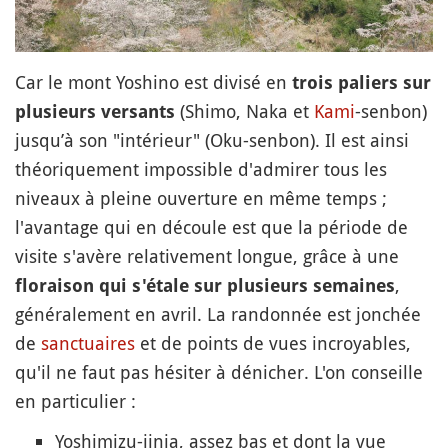
Car le mont Yoshino est divisé en
trois paliers sur
(Shimo, Naka et
Kami
-senbon)
plusieurs versants
jusqu’à son "intérieur" (Oku-senbon). Il est ainsi
théoriquement impossible d'admirer tous les
niveaux à pleine ouverture en même temps ;
l'avantage qui en découle est que la période de
visite s'avère relativement longue, grâce à une
,
floraison qui s'étale sur plusieurs semaines
généralement en avril. La randonnée est jonchée
de
sanctuaires
et de points de vues incroyables,
qu'il ne faut pas hésiter à dénicher. L'on conseille
en particulier :
Yoshimizu-jinja, assez bas et dont la vue