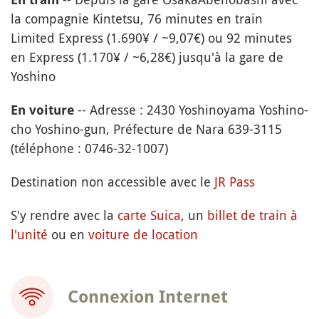
la compagnie Kintetsu, 76 minutes en train
Limited Express (1.690¥ / ~9,07€) ou 92 minutes
en Express (1.170¥ / ~6,28€) jusqu'à la gare de
Yoshino
-- Adresse : 2430 Yoshinoyama Yoshino-
En voiture
cho Yoshino-gun, Préfecture de Nara 639-3115
(téléphone : 0746-32-1007)
Destination non accessible avec le
JR Pass
S'y rendre avec la
carte Suica
, un
billet de train à
l'unité
ou en
voiture de location
Connexion Internet