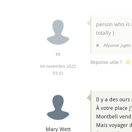
person who is 
totally )
❌
Réponse jugée 
m
Réponse utile ?
04 novembre 2025
03:32
Il y a des our
À votre place j
Montbell vend d
Mais voyager d
Mary Wett