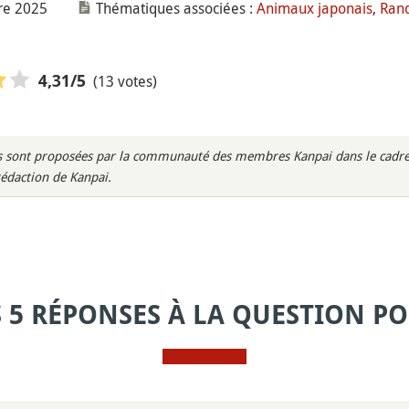
re 2025
Thématiques associées :
Animaux japonais
,
Rand
(13 votes)
4,31
/5
rès sont proposées par la communauté des membres Kanpai dans le cadre 
rédaction de Kanpai.
S 5 RÉPONSES À LA QUESTION PO