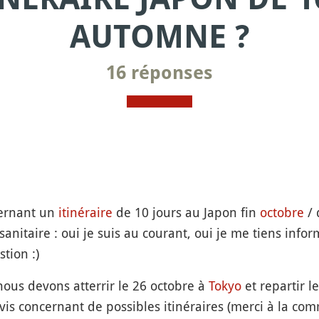
AUTOMNE ?
16 réponses
cernant un
itinéraire
de 10 jours au Japon fin
octobre
/ 
sanitaire : oui je suis au courant, oui je me tiens info
stion :)
ous devons atterrir le 26 octobre à
Tokyo
et repartir 
'avis concernant de possibles itinéraires (merci à la c