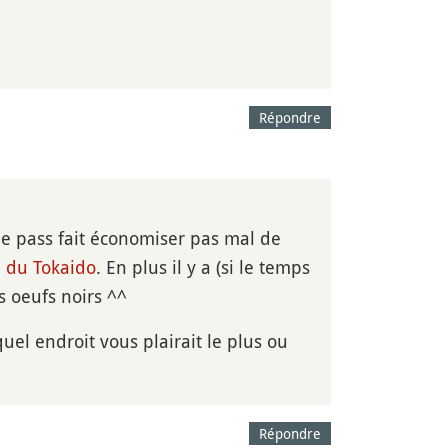
Répondre
ree pass fait économiser pas mal de
e du Tokaido
. En plus il y a (si le temps
 oeufs noirs ^^
quel endroit vous plairait le plus ou
Répondre