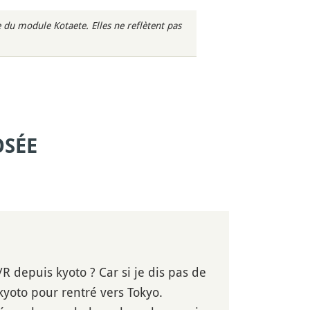
du module Kotaete. Elles ne reflètent pas
OSÉE
R depuis kyoto ? Car si je dis pas de
kyoto pour rentré vers Tokyo.