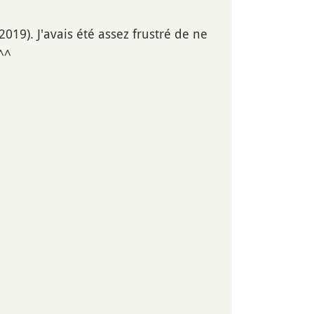
2019). J'avais été assez frustré de ne
^^