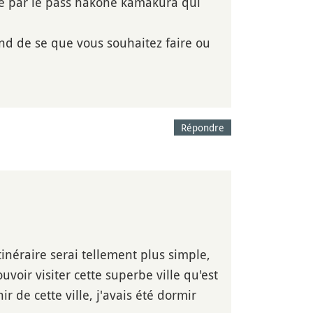
sé par le pass hakone kamakura qui
nd de se que vous souhaitez faire ou
Répondre
tinéraire serai tellement plus simple,
uvoir visiter cette superbe ville qu'est
 de cette ville, j'avais été dormir