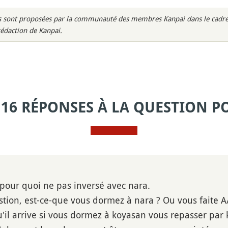
rès sont proposées par la communauté des membres Kanpai dans le cadre 
rédaction de Kanpai.
 16 RÉPONSES À LA QUESTION P
pour quoi ne pas inversé avec nara.
tion, est-ce-que vous dormez à nara ? Ou vous faite A/
u'il arrive si vous dormez à koyasan vous repasser par 