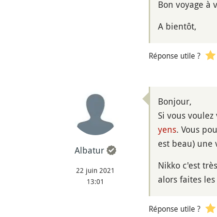
Bon voyage à v
A bientôt,
Réponse utile ?
Bonjour,
Si vous voulez
yens
. Vous po
est beau) une
Albatur
Nikko c'est trè
22 juin 2021
alors faites les
13:01
Réponse utile ?