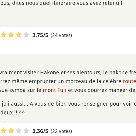
ous, dites nous quel itinéraire vous avez retenu !
(24 votes)
3,75
/5
 vraiment visiter Hakone et ses alentours, le hakone f
urrez même emprunter un morceau de la célèbre
rout
 vue sympa sur le
mont Fuji
et vous pourrez manger des
s joli aussi... A vous de bien vous renseigner pour voir 
 deux !! ^^
(22 votes)
3,36
/5