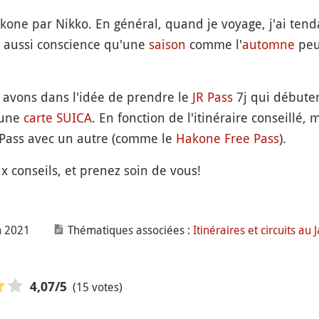
kone par Nikko. En général, quand je voyage, j'ai tend
ai aussi conscience qu'une
saison
comme l'
automne
peut
s avons dans l'idée de prendre le
JR Pass
7j qui débutera
 une
carte SUICA
. En fonction de l'itinéraire conseillé, 
Pass avec un autre (comme le
Hakone Free Pass
).
 conseils, et prenez soin de vous!
n 2021
Thématiques associées :
Itinéraires et circuits au 
(15 votes)
4,07
/5