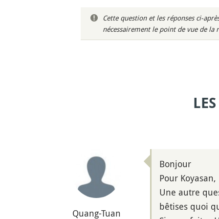
Cette question et les réponses ci-ap
nécessairement le point de vue de la 
LES
Bonjour
Pour Koyasan, 
Une autre ques
bêtises quoi q
Quang-Tuan