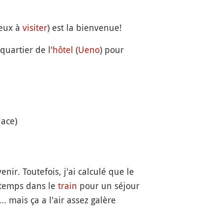
ieux à
visiter
) est la bienvenue!
quartier de l'
hôtel
(
Ueno
) pour
lace)
nir. Toutefois, j'ai calculé que le
 temps dans le
train
pour un séjour
 mais ça a l'air assez galère