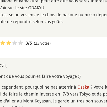
 Hakone et kamakura, peut être que vous serez intéres
 Voir sur le site ODAKYU.
est selon vos envie le chois de hakone ou nikko dépe
fficile de répondre selon vos goûts.
(23 votes)
3
/5
Cat,
ent que vous pourrez faire votre voyage :)
n cependant, pourquoi ne pas atterrir à
Osaka
? Votre i
i de faire le chemin inverse en J7/8 vers Tokyo et de po
 d'aller au Mont Koyasan. Je garde un très bon souvenir