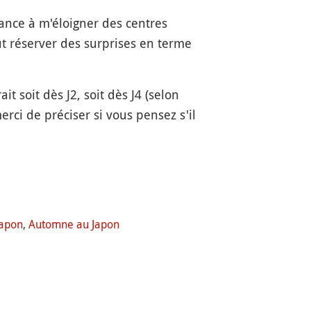
ance à m'éloigner des centres
 réserver des surprises en terme
it soit dès J2, soit dès J4 (selon
merci de préciser si vous pensez s'il
Japon
,
Automne au Japon