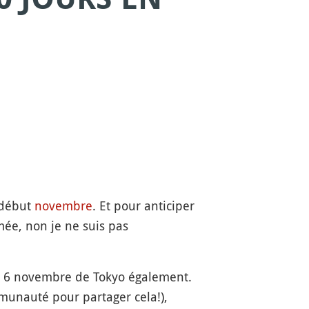
début
novembre
. Et pour anticiper
rmée, non je ne suis pas
le 6 novembre de Tokyo également.
ommunauté pour partager cela!),