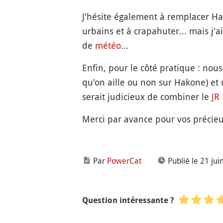
J'hésite également à remplacer Ha
urbains et à crapahuter... mais j'
de
météo
...
Enfin, pour le côté pratique : nou
qu'on aille ou non sur Hakone) et
serait judicieux de combiner le
JR
Merci par avance pour vos précieux
Par
PowerCat
Publié le 21 jui
Question intéressante ?