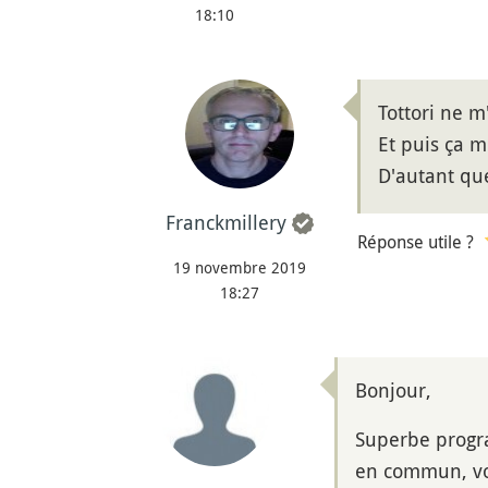
18:10
Tottori ne m
Et puis ça m
D'autant que
Franckmillery
Réponse utile ?
19 novembre 2019
18:27
Bonjour,
Superbe progra
en commun, vo