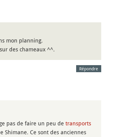
dans mon planning.
s sur des chameaux ^^.
Répondre
ge pas de faire un peu de
transports
 de Shimane. Ce sont des anciennes