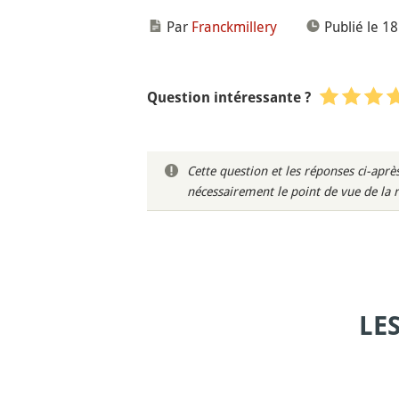
Par
Franckmillery
Publié le 
Question intéressante ?
Cette question et les réponses ci-ap
nécessairement le point de vue de la 
LE