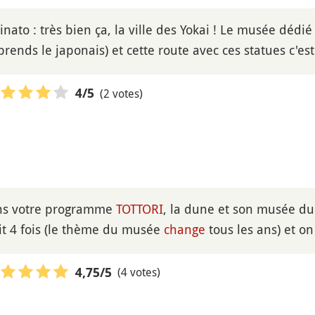
inato : très bien ça, la ville des Yokai ! Le musée dédi
rends le japonais) et cette route avec ces statues c'es
(2 votes)
4
/5
ans votre programme
TOTTORI
, la dune et son musée du 
ait 4 fois (le thème du musée
change
tous les ans) et on
(4 votes)
4,75
/5