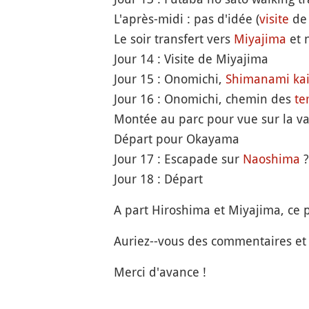
L'après-midi : pas d'idée (
visite
de 
Le soir transfert vers
Miyajima
et 
Jour 14 : Visite de Miyajima
Jour 15 : Onomichi,
Shimanami ka
Jour 16 : Onomichi, chemin des
te
Montée au parc pour vue sur la val
Départ pour Okayama
Jour 17 : Escapade sur
Naoshima
?
Jour 18 : Départ
A part Hiroshima et Miyajima, ce 
Auriez--vous des commentaires et 
Merci d'avance !