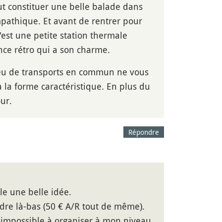
ut constituer une belle balade dans
mpathique. Et avant de rentrer pour
'est une petite station thermale
ce rétro qui a son charme.
 peu de transports en commun ne vous
à la forme caractéristique. En plus du
our.
Répondre
le une belle idée.
ndre là-bas (50 € A/R tout de même).
t impossible à organiser à mon niveau