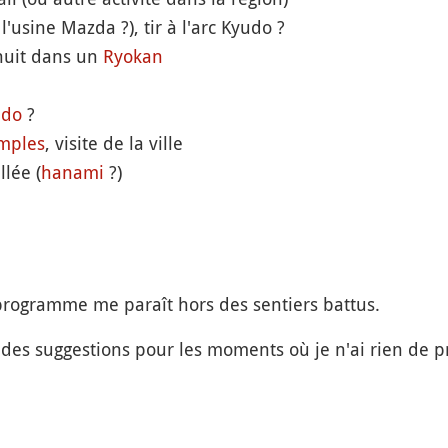
l'usine Mazda ?), tir à l'arc Kyudo ?
nuit dans un
Ryokan
ido
?
mples
, visite de la ville
lée (
hanami
?)
programme me paraît hors des sentiers battus.
des suggestions pour les moments où je n'ai rien de p