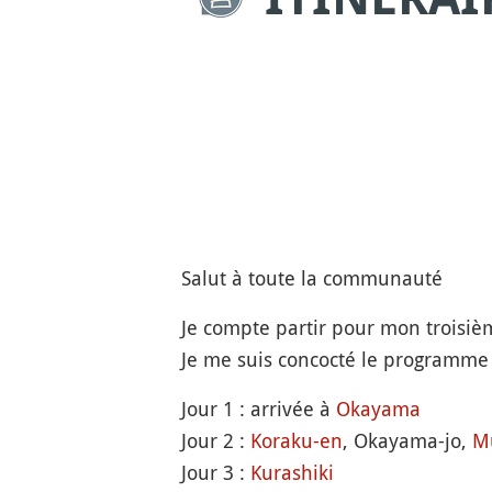
Salut à toute la communauté
Je compte partir pour mon troisi
Je me suis concocté le programme 
Jour 1 : arrivée à
Okayama
Jour 2 :
Koraku-en
, Okayama-jo,
M
Jour 3 :
Kurashiki