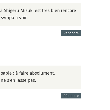
é à Shigeru Mizuki est très bien (encore
t sympa à voir.
Répondre
sable : à faire absolument.
 ne s'en lasse pas.
Répondre