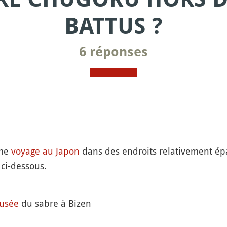
BATTUS ?
6 réponses
ème
voyage au Japon
dans des endroits relativement ép
ci-dessous.
usée
du sabre à Bizen