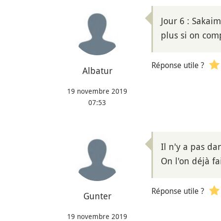
Jour 6 : Sakaim
plus si on comp
Réponse utile ?
Albatur
19 novembre 2019
07:53
Il n'y a pas d
On l'on déjà f
Réponse utile ?
Gunter
19 novembre 2019