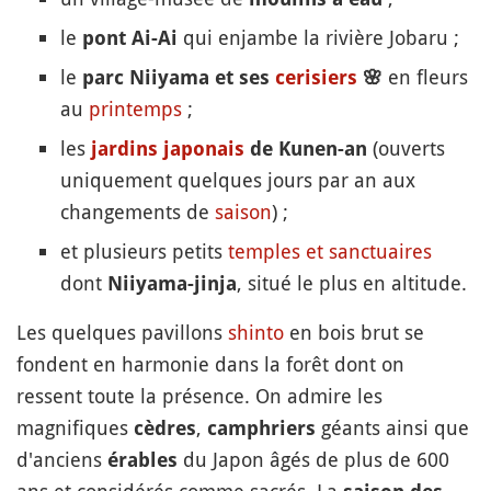
le
qui enjambe la rivière Jobaru ;
pont Ai-Ai
le
en fleurs
parc Niiyama et ses
cerisiers
🌸
au
printemps
;
les
(ouverts
jardins japonais
de Kunen-an
uniquement quelques jours par an aux
changements de
saison
) ;
et plusieurs petits
temples et sanctuaires
dont
, situé le plus en altitude.
Niiyama-jinja
Les quelques pavillons
shinto
en bois brut se
fondent en harmonie dans la forêt dont on
ressent toute la présence. On admire les
magnifiques
,
géants ainsi que
cèdres
camphriers
d'anciens
du Japon âgés de plus de 600
érables