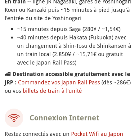
-- ligne JR Nagasaki, gares de Yoshinogari
En train
Koen ou Kanzaki puis ~15 minutes à pied jusqu'à
l'entrée du site de Yoshinogari
~15 minutes depuis Saga (280¥ / ~1,54€)
~40 minutes depuis Hakata (Fukuoka) avec
un changement à Shin-Tosu de Shinkansen à
un train local (2.850¥ / ~15,71€ ou gratuit
avec le Japan Rail Pass)
🚄
Destination accessible gratuitement avec le
Commandez vos Japan Rail Pass
(dès ~286€)
JRP :
ou vos
billets de train à l’unité
Connexion Internet
Restez connectés avec un
Pocket Wifi au Japon