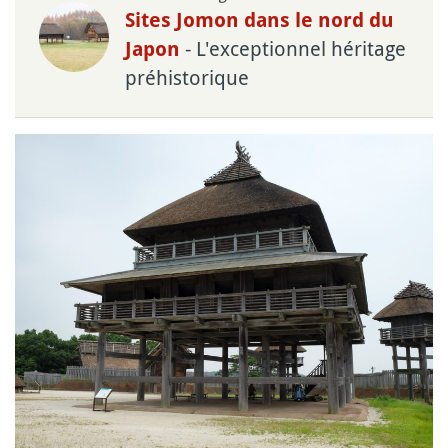
Sites Jomon dans le nord du
- L'exceptionnel héritage
Japon
préhistorique