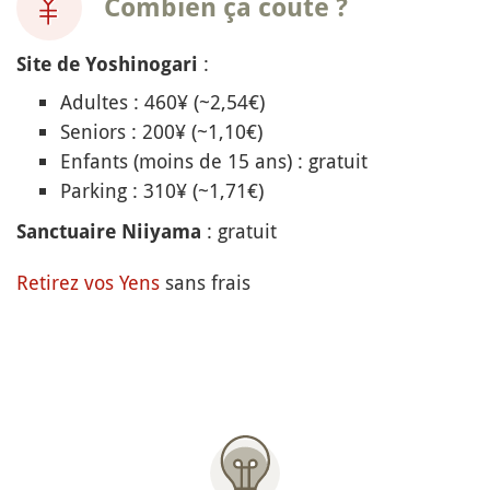
Combien ça coûte ?
:
Site de Yoshinogari
Adultes : 460¥ (~2,54€)
Seniors : 200¥ (~1,10€)
Enfants (moins de 15 ans) : gratuit
Parking : 310¥ (~1,71€)
: gratuit
Sanctuaire Niiyama
Retirez vos Yens
sans frais