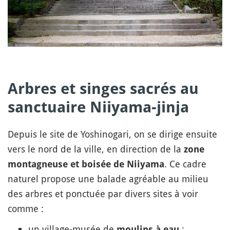
Arbres et singes sacrés au
sanctuaire Niiyama-jinja
Depuis le site de Yoshinogari, on se dirige ensuite
vers le nord de la ville, en direction de la
zone
. Ce cadre
montagneuse et boisée de Niiyama
naturel propose une balade agréable au milieu
des arbres et ponctuée par divers sites à voir
comme :
un village-musée de
;
moulins à eau