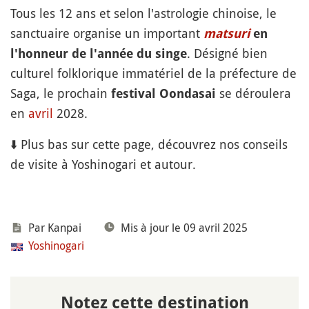
Tous les 12 ans et selon l'astrologie chinoise, le
sanctuaire organise un important
matsuri
en
. Désigné bien
l'honneur de l'année du singe
culturel folklorique immatériel de la préfecture de
Saga, le prochain
se déroulera
festival Oondasai
en
avril
2028.
⬇️ Plus bas sur cette page, découvrez nos conseils
de visite à Yoshinogari et autour.
Par Kanpai
Mis à jour le 09 avril 2025
Yoshinogari
Notez cette destination