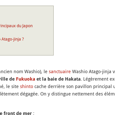
rincipaux du Japon
Atago-jinja ?
ancien nom Washio), le
sanctuaire
Washio Atago-jinja 
. Légèrement exc
ille de
Fukuoka
et la baie de Hakata
é, le site
shinto
cache derrière son pavillon principal
plètement dégagée. On y distingue nettement des éléme
;
e front de mer