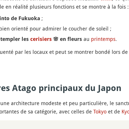
e en réalité plusieurs fonctions et se montre à la fois :
;
hinto de Fukuoka
ien orienté pour admirer le coucher de soleil ;
au
printemps
.
templer les
cerisiers
🌸
en fleurs
équenté par les locaux et peut se montrer bondé lors d
res Atago principaux du Japon
une architecture modeste et peu particulière, le sanc
ortantes de sa catégorie, avec celles de
Tokyo
et de
Ky