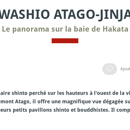
WASHIO ATAGO-JINJ
Le panorama sur la baie de Hakata
Ajout
ire shinto perché sur les hauteurs à l'ouest de la vi
ont Atago, il offre une magnifique vue dégagée sur
eurs petits pavillons shinto et bouddhistes. Il com