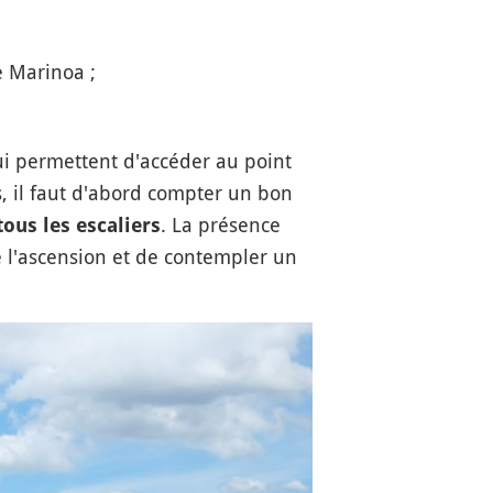
e Marinoa ;
ui permettent d'accéder au point
, il faut d'abord compter un bon
. La présence
tous les escaliers
e l'ascension et de contempler un