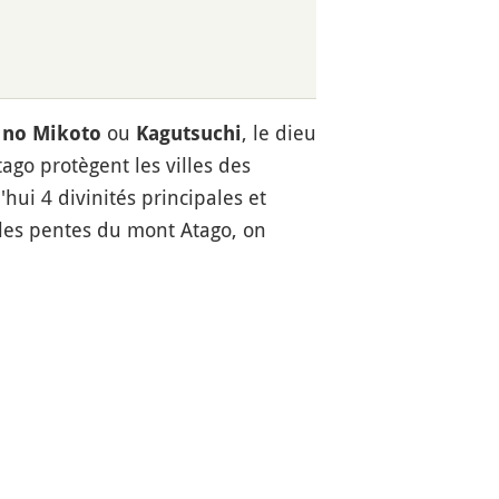
ou
, le dieu
no Mikoto
Kagutsuchi
ago protègent les villes des
hui 4 divinités principales et
 les pentes du mont Atago, on