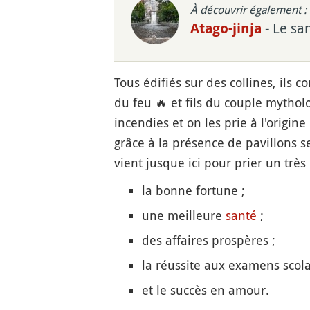
À découvrir également :
- Le sa
Atago-jinja
Tous édifiés sur des collines, ils c
du feu
🔥
et fils du couple mytholo
incendies et on les prie à l'origin
grâce à la présence de pavillons 
vient jusque ici pour prier un très
la bonne fortune ;
une meilleure
santé
;
des affaires prospères ;
la réussite aux examens scola
et le succès en amour.