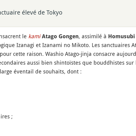
nctuaire élevé de Tokyo
onsacrent le
kami
, assimilé à
Atago Gongen
Homusubi 
gique Izanagi et Izanami no Mikoto. Les sanctuaires At
e pour cette raison. Washio Atago-jinja consacre aujourd'
secondaires aussi bien shintoïstes que bouddhistes sur
 large éventail de souhaits, dont :
ires ;