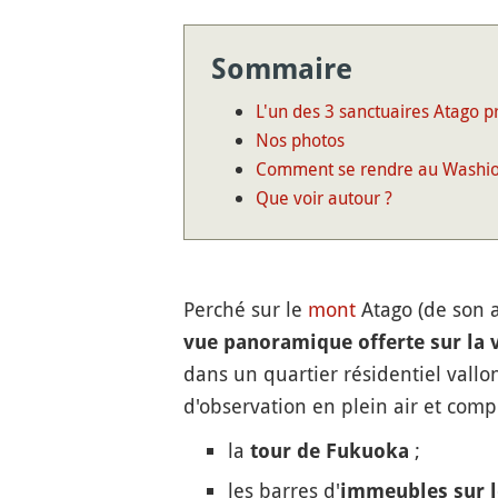
Sommaire
L'un des 3 sanctuaires Atago p
Nos photos
Comment se rendre au Washio 
Que voir autour ?
Perché sur le
mont
Atago (de son 
vue panoramique offerte sur la v
dans un quartier résidentiel vallon
d'observation en plein air et com
la
;
tour de Fukuoka
les barres d'
immeubles sur l