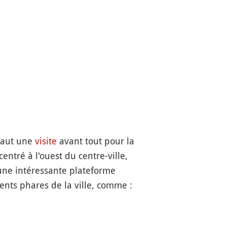
vaut une
visite
avant tout pour la
entré à l'ouest du centre-ville,
 une intéressante plateforme
nts phares de la ville, comme :