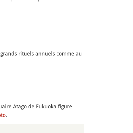
e grands rituels annuels comme au
tuaire Atago de Fukuoka figure
oto
.