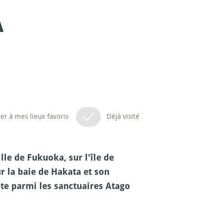
A
er à mes lieux favoris
Déjà visité
lle de Fukuoka, sur l'île de
 la baie de Hakata et son
pte parmi les sanctuaires Atago