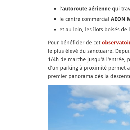
l'
qui trav
autoroute aérienne
le centre commercial
AEON M
et au loin, les îlots boisés d
Pour bénéficier de cet
observatoi
le plus élevé du sanctuaire. Depui
1/4h de marche jusqu'à l'entrée, 
d'un parking à proximité permet 
premier panorama dès la descente