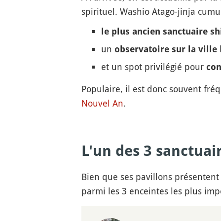
spirituel. Washio Atago-jinja cumul
le plus ancien sanctuaire s
un
b
observatoire sur la ville
et un spot privilégié pour
con
Populaire, il est donc souvent fr
Nouvel An
.
L'un des 3 sanctuai
Bien que ses pavillons présentent 
parmi les 3 enceintes les plus imp