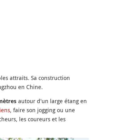
es attraits. Sa construction
angzhou en Chine.
autour d'un large étang en
mètres
iens
, faire son jogging ou une
cheurs, les coureurs et les