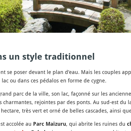
 un style traditionnel
nt se poser devant le plan d'eau. Mais les couples app
e lac ou dans ces pédalos en forme de cygne.
s grand parc de la ville, son lac, façonné sur les ancie
les charmantes, rejointes par des ponts. Au sud-est du 
 hectare, très vert et orné de belles cascades, ainsi qu
est accolée au
, qui abrite les ruines du
Parc Maizuru
c