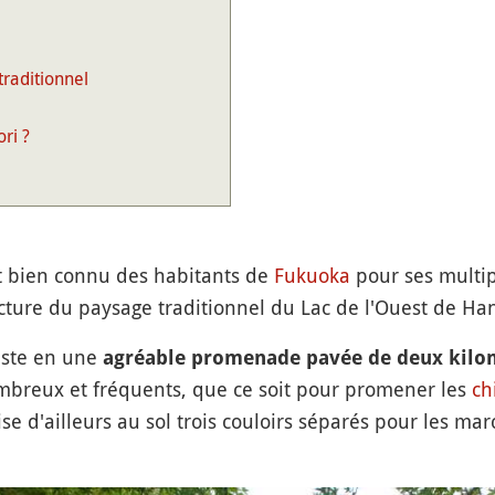
raditionnel
ri ?
st bien connu des habitants de
Fukuoka
pour ses multipl
cture du paysage traditionnel du Lac de l'Ouest de H
iste en une
agréable promenade pavée de deux kilo
nombreux et fréquents, que ce soit pour promener les
ch
ise d'ailleurs au sol trois couloirs séparés pour les mar