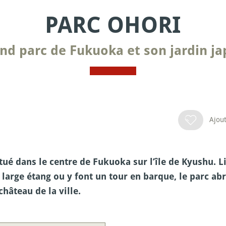
PARC OHORI
nd parc de Fukuoka et son jardin j
Ajout
tué dans le centre de Fukuoka sur l’île de Kyushu. L
 large étang ou y font un tour en barque, le parc a
château de la ville.