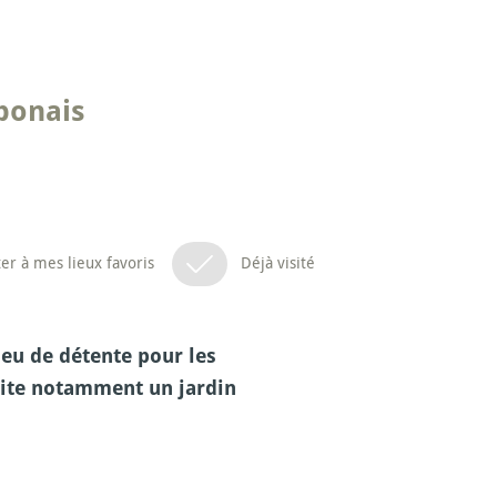
aponais
er à mes lieux favoris
Déjà visité
ieu de détente pour les
brite notamment un jardin