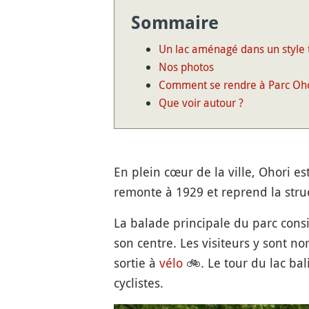
Sommaire
Un lac aménagé dans un style t
Nos photos
Comment se rendre à Parc Oho
Que voir autour ?
En plein cœur de la ville, Ohori e
remonte à 1929 et reprend la stru
La balade principale du parc cons
son centre. Les visiteurs y sont 
sortie à
vélo
🚲
. Le tour du lac bal
cyclistes.