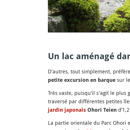
Un lac aménagé dans
D'autres, tout simplement, préfère
sur l
petite excursion en barque
Très vaste, puisqu'il s'agit le plu
traversé par différentes petites î
d’1,2
jardin japonais
Ohori Teien
La partie orientale du Parc Ohori 