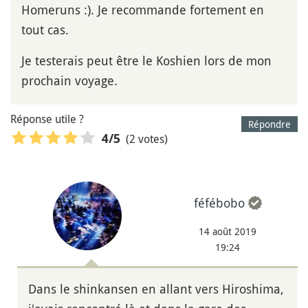
Homeruns :). Je recommande fortement en
tout cas.
Je testerais peut être le Koshien lors de mon
prochain voyage.
Réponse utile ?
Répondre
(2 votes)
4
/5
féfébobo
14 août 2019
19:24
Dans le shinkansen en allant vers Hiroshima,