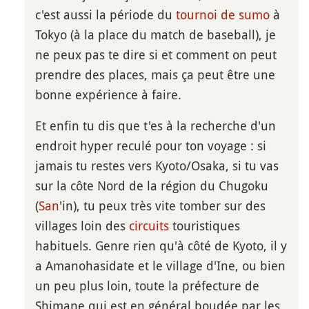
c'est aussi la période du
tournoi de sumo
à
Tokyo (à la place du match de baseball), je
ne peux pas te dire si et comment on peut
prendre des places, mais ça peut être une
bonne expérience à faire.
Et enfin tu dis que t'es à la recherche d'un
endroit hyper reculé pour ton voyage : si
jamais tu restes vers Kyoto/Osaka, si tu vas
sur la côte Nord de la région du Chugoku
(
San
'in), tu peux très vite tomber sur des
villages loin des
circuits
touristiques
habituels. Genre rien qu'à côté de Kyoto, il y
a Amanohasidate et le village d'Ine, ou bien
un peu plus loin, toute la préfecture de
Shimane qui est en général boudée par les