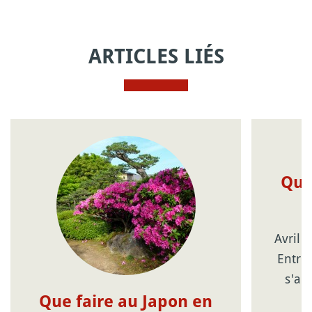
ARTICLES LIÉS
Que
Avril 
Entre 
s'an
Que faire au Japon en