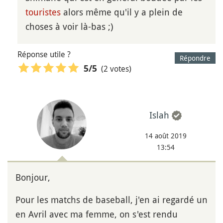
touristes
alors même qu'il y a plein de
choses à voir là-bas ;)
Réponse utile ?
Répondre
(2 votes)
5
/5
Islah
14 août 2019
13:54
Bonjour,
Pour les matchs de baseball, j'en ai regardé un
en Avril avec ma femme, on s'est rendu