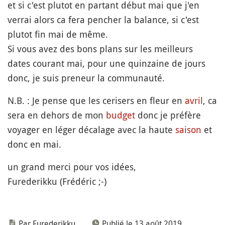
et si c'est plutot en partant début mai que j'en
verrai alors ca fera pencher la balance, si c'est
plutot fin mai de même.
Si vous avez des bons plans sur les meilleurs
dates courant mai, pour une quinzaine de jours
donc, je suis preneur la communauté.
N.B. : Je pense que les cerisers en fleur en
avril
, ca
sera en dehors de mon
budget
donc je préfère
voyager en léger décalage avec la haute
saison
et
donc en mai.
un grand merci pour vos idées,
Furederikku (Frédéric ;-)
Par Furederikku
Publié le 13 août 2019