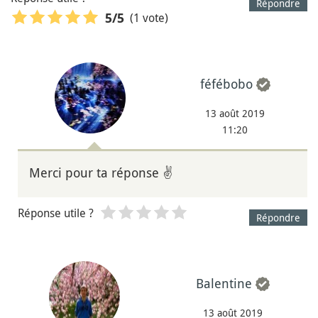
Répondre
(1 vote)
5
/5
féfébobo
13 août 2019
11:20
Merci pour ta réponse ✌
Réponse utile ?
Répondre
Balentine
13 août 2019