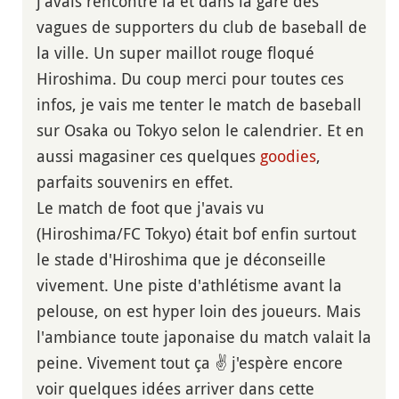
j'avais rencontré là et dans la gare des
vagues de supporters du club de baseball de
la ville. Un super maillot rouge floqué
Hiroshima. Du coup merci pour toutes ces
infos, je vais me tenter le match de baseball
sur Osaka ou Tokyo selon le calendrier. Et en
aussi magasiner ces quelques
goodies
,
parfaits souvenirs en effet.
Le match de foot que j'avais vu
(Hiroshima/FC Tokyo) était bof enfin surtout
le stade d'Hiroshima que je déconseille
vivement. Une piste d'athlétisme avant la
pelouse, on est hyper loin des joueurs. Mais
l'ambiance toute japonaise du match valait la
peine. Vivement tout ça ✌ j'espère encore
voir quelques idées arriver dans cette