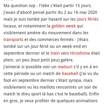
Ma question svp : l'idée c'était partir 15 jours.
J'avais d'abord pensé partir du 2 au 16 mai 2020
mais je suis tombé par hasard sur les
jours fériés
locaux, et notamment la
golden week
qui
visiblement amène du mouvement dans les
transports
et des commerces fermés - j'étais
tombé sur un jour férié ou un week-end en
septembre dernier et le
train
vers
Hiroshima
était
plein, un peu (tout petit peu) galère.
J'aimerai si possible voir un
matsuri
s'il y en à en
cette période ou un match de
baseball
(j'ai vu du
foot en septembre dernier c'était sympa, mais
visiblement vu les maillots rencontrés un soir de
match le dieu sport là bas c'est le baseball). Enfin
en gros, je veux profiter de quelques animations