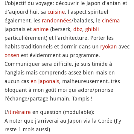
L'objectif du voyage: découvrir le Japon d'antan et
d'aujourd'hui, sa
cuisine
, l'aspect spirituel
également, les
randonnées
/balades, le
cinéma
japonais et
anime
(berserk,
dbz
,
ghibli
particulièrement) et l'architecture. Porter les
habits traditionnels et dormir dans un
ryokan
avec
onsen
est évidemment au programme.
Communiquer sera difficile, je suis timide à
l'anglais mais comprends assez bien mais en
aucun cas
en japonais
, malheureusement..très
bloquant à mon goût moi qui adore/priorise
l'échange/partage humain. Tampis !
L'
itinéraire
en question (modulable):
A noter que j'arriverai au Japon via la Corée (J'y
reste 1 mois aussi)