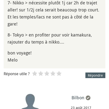
7- Nikko > nécessite plutôt 1j car 2h de trajet
aller! sur 1/2j cela serait beaucoup trop court.
Et les temples/lacs ne sont pas à côté de la
gare!
8- Tokyo > en profiter pour voir kamakura,
rajouter du temps à nikko....
bon voyage!
Melo
Réponse utile ?
Répondre
Bilbon
23 août 2017