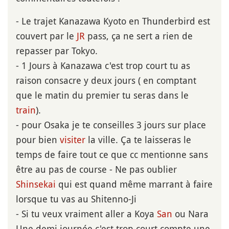
- Le trajet Kanazawa Kyoto en Thunderbird est
couvert par le
JR
pass, ça ne sert a rien de
repasser par Tokyo.
- 1 Jours à Kanazawa c'est trop court tu as
raison consacre y deux jours ( en comptant
que le matin du premier tu seras dans le
train
).
- pour Osaka je te conseilles 3 jours sur place
pour bien
visiter
la ville. Ça te laisseras le
temps de faire tout ce que cc mentionne sans
être au pas de course - Ne pas oublier
Shinsekai
qui est quand même marrant à faire
lorsque tu vas au Shitenno-Ji
- Si tu veux vraiment aller a Koya
San
ou Nara
Une demi journée c'est trop court compte une