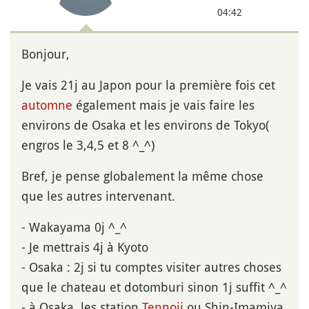
04:42
Bonjour,
Je vais 21j au Japon pour la première fois cet
automne
également mais je vais faire les
environs de Osaka et les environs de Tokyo(
engros le 3,4,5 et 8 ^_^)
Bref, je pense globalement la même chose
que les autres intervenant.
- Wakayama 0j ^_^
- Je mettrais 4j à Kyoto
- Osaka : 2j si tu comptes visiter autres choses
que le chateau et dotomburi sinon 1j suffit ^_^
- à Osaka, les station
Tennoji
ou Shin-Imamiya