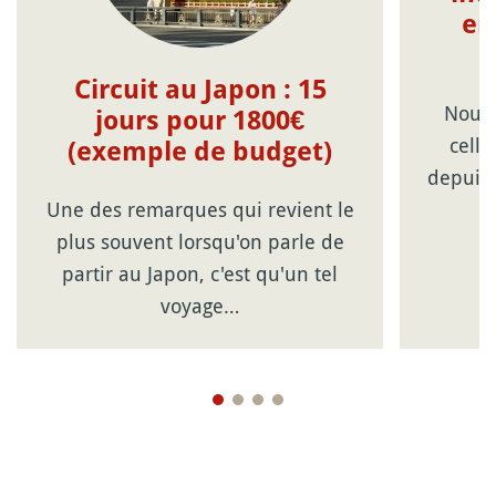
en
Circuit au Japon : 15
Nouve
jours pour 1800€
celle
(exemple de budget)
depuis 
Une des remarques qui revient le
plus souvent lorsqu'on parle de
partir au Japon, c'est qu'un tel
voyage…