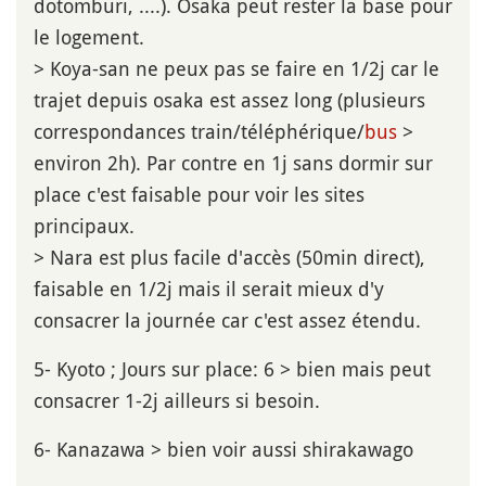
dotomburi, ....). Osaka peut rester la base pour
le logement.
> Koya-san ne peux pas se faire en 1/2j car le
trajet depuis osaka est assez long (plusieurs
correspondances train/téléphérique/
bus
>
environ 2h). Par contre en 1j sans dormir sur
place c'est faisable pour voir les sites
principaux.
> Nara est plus facile d'accès (50min direct),
faisable en 1/2j mais il serait mieux d'y
consacrer la journée car c'est assez étendu.
5- Kyoto ; Jours sur place: 6 > bien mais peut
consacrer 1-2j ailleurs si besoin.
6- Kanazawa > bien voir aussi shirakawago