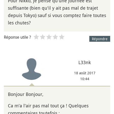
Pour Nikko, je pense qu'une journée est
suffisante (bien qu'il y ait pas mal de trajet
depuis Tokyo) sauf si vous comptez faire toutes
les chutes?
Réponse utile ?
Répondre
L33nk
18 août 2017
10:44
Bonjour Bonjour,
Ca m'a l'air pas mal tout ça ! Quelques
commentaires toutefois :