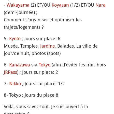
-
Wakayama
(2) ET/OU
Koyasan
(1/2) ET/OU
Nara
(demi-journée) ;
Comment s'organiser et optimiser les
trajets/logements ?
5-
Kyoto
; Jours sur place: 6
Musée, Temples,
Jardins
, Balades, La ville de
jour/de nuit, photos (spots)
6-
Kanazawa
via
Tokyo
(afin d'éviter les frais hors
JRPass
) ; Jours sur place: 2
7-
Nikko
; Jours sur place: 1/2
8- Tokyo ; Jours du place 8
Voilà, vous savez-tout. Je suis ouvert à la
discussion :)