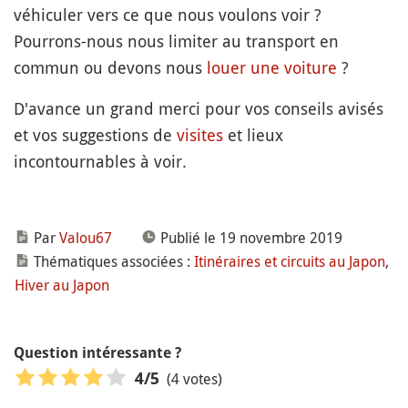
véhiculer vers ce que nous voulons voir ?
Pourrons-nous nous limiter au transport en
commun ou devons nous
louer une voiture
?
D'avance un grand merci pour vos conseils avisés
et vos suggestions de
visites
et lieux
incontournables à voir.
Par
Valou67
Publié le 19 novembre 2019
Thématiques associées :
Itinéraires et circuits au Japon
,
Hiver au Japon
Question intéressante ?
(4 votes)
4
/5