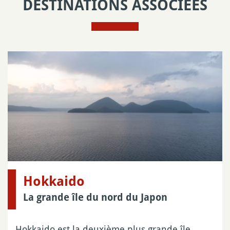
DESTINATIONS ASSOCIÉES
Hokkaido
La grande île du nord du Japon
Hokkaido est la deuxième plus grande île