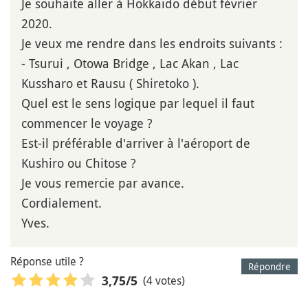
Je souhaite aller à Hokkaido début février
2020.
Je veux me rendre dans les endroits suivants :
- Tsurui , Otowa Bridge , Lac Akan , Lac
Kussharo et Rausu ( Shiretoko ).
Quel est le sens logique par lequel il faut
commencer le voyage ?
Est-il préférable d'arriver à l'aéroport de
Kushiro ou Chitose ?
Je vous remercie par avance.
Cordialement.
Yves.
Réponse utile ?
Répondre
(4 votes)
3,75
/5