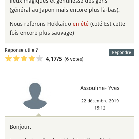
lieux magiques et gentillesse des gens
(général au Japon mais encore plus là-bas).
Nous referons Hokkaido
en été
(coté Est cette
fois encore plus sauvage)
Réponse utile ?
Répondre
(6 votes)
4,17
/5
Assouline- Yves
22 décembre 2019
15:12
Bonjour,