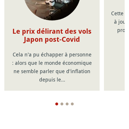
Cette p
à jour
prom
Le prix délirant des vols
Japon post-Covid
Cela n'a pu échapper à personne
: alors que le monde économique
ne semble parler que d'inflation
depuis le…