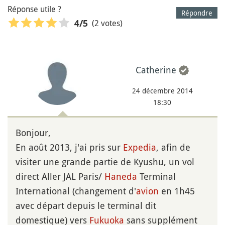
Réponse utile ?
Répondre
(2 votes)
4
/5
Catherine
24 décembre 2014
18:30
Bonjour,
En août 2013, j'ai pris sur
Expedia
, afin de
visiter une grande partie de Kyushu, un vol
direct Aller JAL Paris/
Haneda
Terminal
International (changement d'
avion
en 1h45
avec départ depuis le terminal dit
domestique) vers
Fukuoka
sans supplément