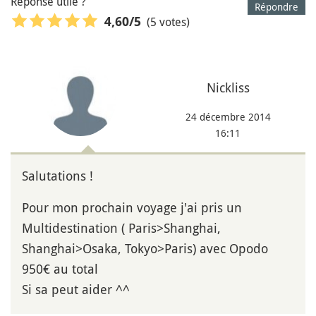
Réponse utile ?
Répondre
(5 votes)
4,60
/5
Nickliss
24 décembre 2014
16:11
Salutations !
Pour mon prochain voyage j'ai pris un
Multidestination ( Paris>Shanghai,
Shanghai>Osaka, Tokyo>Paris) avec Opodo
950€ au total
Si sa peut aider ^^