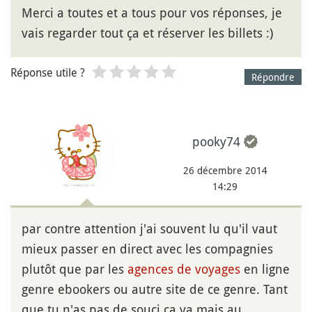
Merci a toutes et a tous pour vos réponses, je
vais regarder tout ça et réserver les billets :)
Réponse utile ?
Répondre
pooky74
26 décembre 2014
14:29
par contre attention j'ai souvent lu qu'il vaut
mieux passer en direct avec les compagnies
plutôt que par les
agences de voyages
en ligne
genre ebookers ou autre site de ce genre. Tant
que tu n'as pas de souci ca va mais au