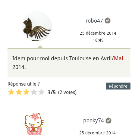
robo47
25 décembre 2014
18:49
Idem pour moi depuis Toulouse en Avril/
Mai
2014.
Réponse utile ?
Répondre
(2 votes)
3
/5
pooky74
25 décembre 2014