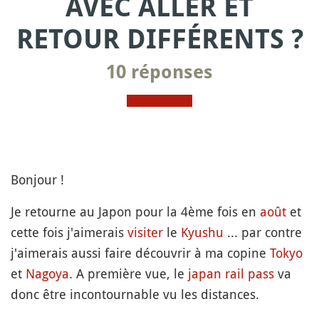
AVEC ALLER ET
RETOUR DIFFÉRENTS ?
10 réponses
Bonjour !
Je retourne au Japon pour la 4ème fois en
août
et
cette fois j'aimerais
visiter
le
Kyushu
... par contre
j'aimerais aussi faire découvrir à ma copine
Tokyo
et
Nagoya
. A première vue, le
japan rail pass
va
donc être incontournable vu les distances.