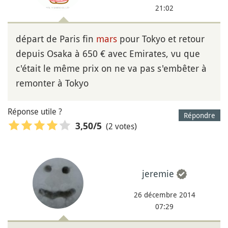
21:02
départ de Paris fin
mars
pour Tokyo et retour
depuis Osaka à 650 € avec Emirates, vu que
c'était le même prix on ne va pas s'embêter à
remonter à Tokyo
Réponse utile ?
Répondre
(2 votes)
3,50
/5
jeremie
26 décembre 2014
07:29