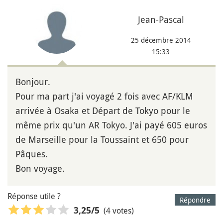
Jean-Pascal
25 décembre 2014
15:33
Bonjour.
Pour ma part j'ai voyagé 2 fois avec AF/KLM
arrivée à Osaka et Départ de Tokyo pour le
même prix qu'un AR Tokyo. J'ai payé 605 euros
de Marseille pour la Toussaint et 650 pour
Pâques.
Bon voyage.
Réponse utile ?
Répondre
(4 votes)
3,25
/5