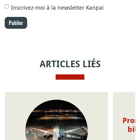
Inscrivez-moi à la newsletter Kanpai
Publier
ARTICLES LIÉS
Prom
bil