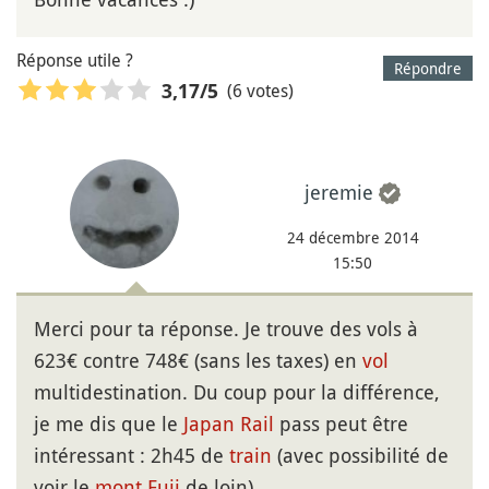
Réponse utile ?
Répondre
(6 votes)
3,17
/5
jeremie
24 décembre 2014
15:50
Merci pour ta réponse. Je trouve des vols à
623€ contre 748€ (sans les taxes) en
vol
multidestination. Du coup pour la différence,
je me dis que le
Japan Rail
pass peut être
intéressant : 2h45 de
train
(avec possibilité de
voir le
mont
Fuji
de loin).