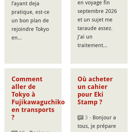
en voyage fin
l’ayant deja
septembre 2026
pratique, est-ce
et un sujet me
un bon plan de
taraude assez.
rejoindre Tokyo
J'ai un
en…
traitement…
Comment
Où acheter
aller de
un cahier
Tokyo à
pour Eki
Fujikawaguchiko
Stamp ?
en transports
?
3 -
Bonjour a
tous, je prépare