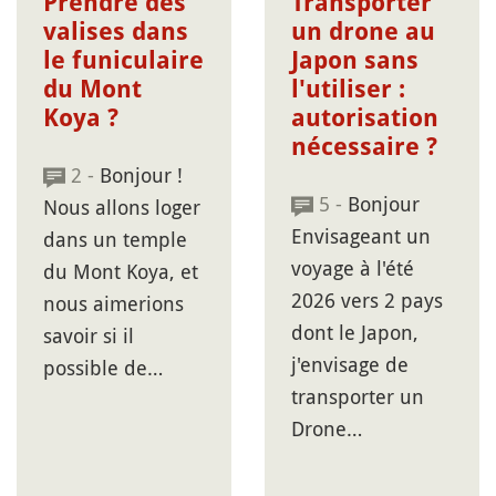
Prendre des
Transporter
valises dans
un drone au
le funiculaire
Japon sans
du Mont
l'utiliser :
Koya ?
autorisation
nécessaire ?
2 -
Bonjour !
5 -
Bonjour
Nous allons loger
Envisageant un
dans un temple
voyage à l'été
du Mont Koya, et
2026 vers 2 pays
nous aimerions
dont le Japon,
savoir si il
j'envisage de
possible de…
transporter un
Drone…