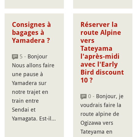
Consignes à
Réserver la
bagages à
route Alpine
Yamadera ?
vers
Tateyama
5 -
Bonjour
l'après-midi
avec l'Early
Nous allons faire
Bird discount
une pause à
10 ?
Yamadera sur
notre trajet en
0 -
Bonjour, je
train entre
voudrais faire la
Sendai et
route alpine de
Yamagata. Est-il…
Ogizawa vers
Tateyama en