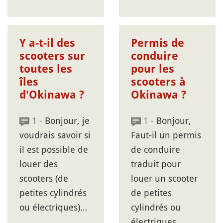
Y a-t-il des
Permis de
scooters sur
conduire
toutes les
pour les
îles
scooters à
d'Okinawa ?
Okinawa ?
1 -
Bonjour, je
1 -
Bonjour,
voudrais savoir si
Faut-il un permis
il est possible de
de conduire
louer des
traduit pour
scooters (de
louer un scooter
petites cylindrés
de petites
ou électriques)…
cylindrés ou
électriques,…