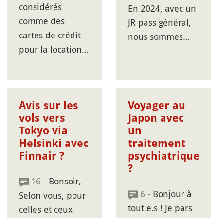
considérés
En 2024, avec un
comme des
JR pass général,
cartes de crédit
nous sommes…
pour la location…
Avis sur les
Voyager au
vols vers
Japon avec
Tokyo via
un
Helsinki avec
traitement
Finnair ?
psychiatrique
?
16 -
Bonsoir,
6 -
Bonjour à
Selon vous, pour
tout.e.s ! Je pars
celles et ceux