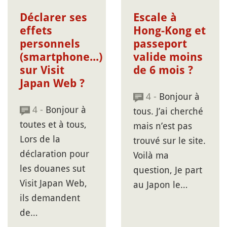
Déclarer ses
Escale à
effets
Hong-Kong et
personnels
passeport
(smartphone...)
valide moins
sur Visit
de 6 mois ?
Japan Web ?
4 -
Bonjour à
4 -
Bonjour à
tous. J’ai cherché
toutes et à tous,
mais n’est pas
Lors de la
trouvé sur le site.
déclaration pour
Voilà ma
les douanes sut
question, Je part
Visit Japan Web,
au Japon le…
ils demandent
de…