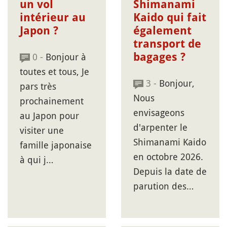
un vol
Shimanami
intérieur au
Kaido qui fait
Japon ?
également
transport de
0 -
Bonjour à
bagages ?
toutes et tous, Je
3 -
Bonjour,
pars très
Nous
prochainement
envisageons
au Japon pour
d'arpenter le
visiter une
Shimanami Kaido
famille japonaise
en octobre 2026.
à qui j…
Depuis la date de
parution des…