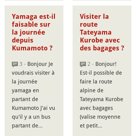
Yamaga est-il
Visiter la
faisable sur
route
la journée
Tateyama
depuis
Kurobe avec
Kumamoto ?
des bagages ?
3 -
Bonjour Je
2 -
Bonjour!
voudrais visiter à
Est-il possible de
la journée
faire la route
yamaga en
alpine de
partant de
Tateyama Kurobe
Kumamoto J'ai vu
avec bagages
qu'il y a un bus
(valise moyenne
partant de…
et petit…