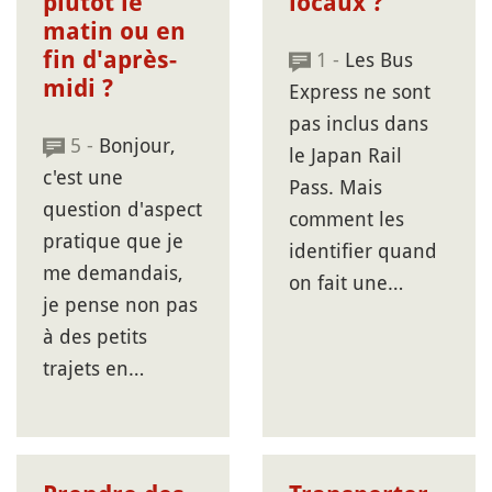
plutôt le
locaux ?
matin ou en
fin d'après-
1 -
Les Bus
midi ?
Express ne sont
pas inclus dans
5 -
Bonjour,
le Japan Rail
c'est une
Pass. Mais
question d'aspect
comment les
pratique que je
identifier quand
me demandais,
on fait une…
je pense non pas
à des petits
trajets en…