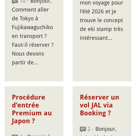
10 -
Bonjour,
mon voyage pour
Comment aller
l'été 2026 et je
de Tokyo à
trouve le concept
Fujikawaguchiko
de eki stamp très
en transport ?
intéressant…
Faut-il réserver ?
Nous devons
partir de…
Procédure
Réserver un
d'entrée
vol JAL via
Premium au
Booking ?
Japon ?
2 -
Bonjour,