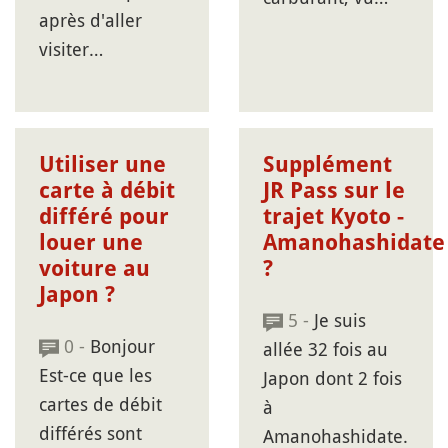
après d'aller
visiter…
Utiliser une
Supplément
carte à débit
JR Pass sur le
différé pour
trajet Kyoto -
louer une
Amanohashidate
voiture au
?
Japon ?
5 -
Je suis
0 -
Bonjour
allée 32 fois au
Est-ce que les
Japon dont 2 fois
cartes de débit
à
différés sont
Amanohashidate.