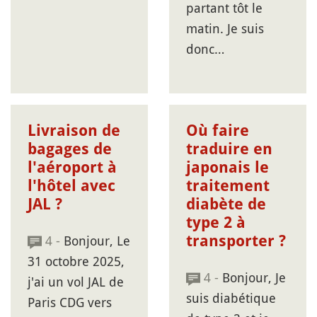
partant tôt le
matin. Je suis
donc…
Livraison de
Où faire
bagages de
traduire en
l'aéroport à
japonais le
l'hôtel avec
traitement
JAL ?
diabète de
type 2 à
4 -
Bonjour, Le
transporter ?
31 octobre 2025,
4 -
Bonjour, Je
j'ai un vol JAL de
suis diabétique
Paris CDG vers