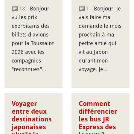
18 -
Bonjour,
1 -
Bonjour, Je
vu les prix
vais faire ma
exorbitants des
demande le mois
billets d'avions
prochain à ma
pour la Toussaint
petite amie qui
2026 avec les
vit au Japon
compagnies
durant mon
"reconnues"…
voyage. Je…
Voyager
Comment
entre deux
différencier
destinations
les bus JR
japonaises
Express des