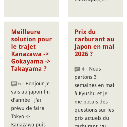
Meilleure
Prix du
solution pour
carburant au
le trajet
Japon en mai
Kanazawa ->
2026 ?
Gokayama ->
Takayama ?
4 -
Nous
partons 3
6 -
Bonjour je
semaines en mai
vais au japon fin
à Kyushu et je
d'année , j'ai
me posais des
prévu de faire
questions sur les
Tokyo ->
prix actuels du
Kanazawa puis
carburant, vu…