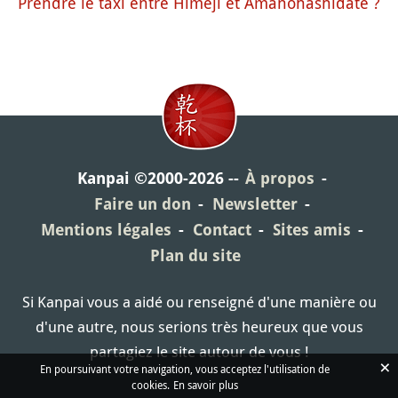
Prendre le taxi entre Himeji et Amanohashidate ?
Kanpai ©2000-2026
À propos
Faire un don
Newsletter
Mentions légales
Contact
Sites amis
Plan du site
Si Kanpai vous a aidé ou renseigné d'une manière ou
d'une autre, nous serions très heureux que vous
partagiez le site autour de vous !
×
En poursuivant votre navigation, vous acceptez l'utilisation de
cookies.
En savoir plus