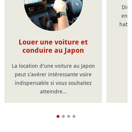
Dist
envi
habi
Louer une voiture et
conduire au Japon
La location d'une voiture au Japon
peut s’avérer intéressante voire
indispensable si vous souhaitez
atteindre…