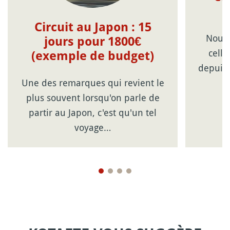
Circuit au Japon : 15
Nouve
jours pour 1800€
celle
(exemple de budget)
depuis 
Une des remarques qui revient le
plus souvent lorsqu'on parle de
partir au Japon, c'est qu'un tel
voyage…