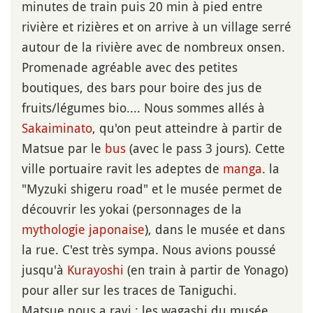
minutes de train puis 20 min à pied entre
rivière et rizières et on arrive à un village serré
autour de la rivière avec de nombreux onsen.
Promenade agréable avec des petites
boutiques, des bars pour boire des jus de
fruits/légumes bio.... Nous sommes allés à
Sakaiminato
, qu'on peut atteindre à partir de
Matsue par le
bus
(avec le pass 3 jours). Cette
ville portuaire ravit les adeptes de
manga
. la
"Myzuki shigeru road" et le musée permet de
découvrir les yokai (personnages de la
mythologie japonaise
), dans le musée et dans
la rue. C'est très sympa. Nous avions poussé
jusqu'à
Kurayoshi
(en train à partir de Yonago)
pour aller sur les traces de Taniguchi.
Matsue nous a ravi : les wagashi du musée