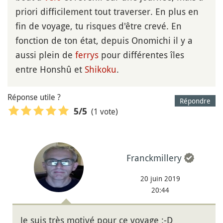
priori difficilement tout traverser. En plus en
fin de voyage, tu risques d'être crevé. En
fonction de ton état, depuis Onomichi il y a
aussi plein de
ferrys
pour différentes îles
entre Honshû et
Shikoku
.
Réponse utile ?
Répondre
(1 vote)
5
/5
Franckmillery
20 juin 2019
20:44
Je suis très motivé pour ce voyage :-D