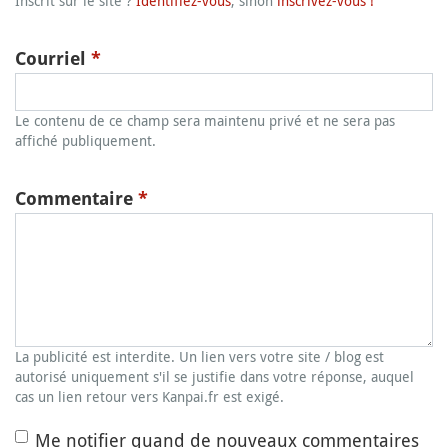
Inscrit sur le site ?
Identifiez-vous
, sinon
inscrivez-vous !
Courriel
*
Le contenu de ce champ sera maintenu privé et ne sera pas
affiché publiquement.
Commentaire
*
La publicité est interdite. Un lien vers votre site / blog est
autorisé uniquement s'il se justifie dans votre réponse, auquel
cas un lien retour vers Kanpai.fr est exigé.
Me notifier quand de nouveaux commentaires