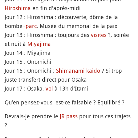
Hiroshima
en fin d'après-midi
Jour 12 : Hiroshima : découverte, dôme de la
bombe+
parc
, Musée du mémorial de la paix
Jour 13 : Hiroshima : toujours des
visites
?, soirée
et nuit à
Miyajima
Jour 14 : Miyajima
Jour 15 : Onomichi
Jour 16 : Onomichi :
Shimanami kaido
? Si trop
juste transfert direct pour Osaka
Jour 17 : Osaka,
vol
à 13h d'Itami
Qu'en pensez-vous, est-ce faisable ? Equilibré ?
Devrais-je prendre le
JR pass
pour tous ces trajets
?