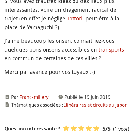
Si vous avez d'autres idées ou des lieux plus
intéressantes, voire un chagement radical de
trajet (en effet je néglige
Tottori
, peut-être à la
place de Yamaguchi ?).
J'aime beaucoup les onsen, connaitriez-vous
quelques bons onsens accessibles en
transports
en commun de certaines de ces villes ?
Merci par avance pour vos tuyaux :-)
Par
Franckmillery
Publié le 19 juin 2019
Thématiques associées :
Itinéraires et circuits au Japon
(1 vote)
5
/5
Question intéressante ?