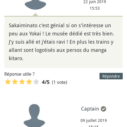
22 juin 2019
15:53
Sakaiminato c'est génial si on s'intéresse un
peu aux Yokai ! Le musée dédié est très bien.
J'y suis allé et j'étais ravi ! En plus les trains y
allant sont logotisés aux persos du manga
kitaro.
Réponse utile ?
Répondre
(1 vote)
4
/5
Captain
09 juillet 2019
15:15