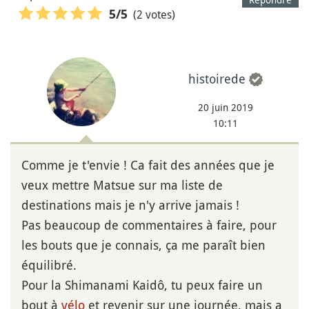
(2 votes)
5
/5
histoirede
20 juin 2019
10:11
Comme je t'envie ! Ca fait des années que je
veux mettre Matsue sur ma liste de
destinations mais je n'y arrive jamais !
Pas beaucoup de commentaires à faire, pour
les bouts que je connais, ça me paraît bien
équilibré.
Pour la Shimanami Kaidô, tu peux faire un
bout à
vélo
et revenir sur une journée, mais a