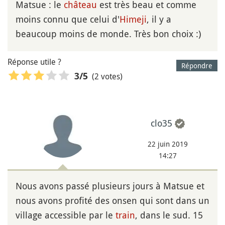
Matsue : le
château
est très beau et comme
moins connu que celui d'
Himeji
, il y a
beaucoup moins de monde. Très bon choix :)
Réponse utile ?
Répondre
(2 votes)
3
/5
clo35
22 juin 2019
14:27
Nous avons passé plusieurs jours à Matsue et
nous avons profité des onsen qui sont dans un
village accessible par le
train
, dans le sud. 15