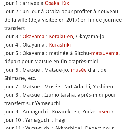
Jour 1 : arrivée à
Osaka
,
Kix
Jour 2 : un jour à Osaka pour profiter à nouveau
de la ville (déjà visitée en 2017) en fin de journée
transfert
Jour 3 :
Okayama
:
Koraku-en
, Okayama-jo
Jour 4 : Okayama :
Kurashiki
Jour 5 : Okayama : matinée à Bitchu-
matsuyama
,
départ pour Matsue en fin d'après-midi
Jour 6 : Matsue : Matsue-jo,
musée
d'art de
Shimane, etc.
Jour 7 : Matsue : Musée d'art Adachi, Yushi-en
Jour 8 : Matsue : Izumo taisha, après-midi pour
transfert sur Yamaguchi
Jour 9 : Yamaguchi : Kozan-koen, Yuda-
onsen
?
Jour 10 : Yamaguchi : Hagi
Jour 11 : Yamaguchi : Akiyoshidai. Départ pour