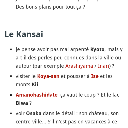
Des bons plans pour tout ça ?
Le Kansai
je pense avoir pas mal arpenté
, mais y
Kyoto
a-t-il des perles peu connues dans la ville ou
autour (par exemple
Arashiyama
/
Inari
) ?
visiter le
et pousser à
et les
Koya
-
san
Ise
monts
Kii
, ça vaut le coup ? Et le lac
Amanohashidate
?
Biwa
voir
dans le détail : son château, son
Osaka
centre-ville... S'il n'est pas en vacances à ce