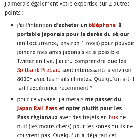
J'aimerais également votre expertise sur 2 autres
points :
j'ai l'intention
d'acheter un
téléphone
📱
portable japonais pour la durée du séjour
(en l'occurrence, environ 1 mois) pour pouvoir
joindre mes amis japonais et si possible
Twitter en live. J'ai cru comprendre que les
Softbank Prepaid
sont intéressants à environ
8000Y avec les mails illimités. Quelqu'un a-t-il
fait l'expérience récemment ?
pour ce voyage, j'aimerais
me passer du
Japan Rail Pass
et opter plutôt pour les
avec des trajets en
bus
de
Pass régionaux
nuit (les moins chers) pour les zones qu'ils ne
couvrent pas. Quelqu'un a déjà fait cet