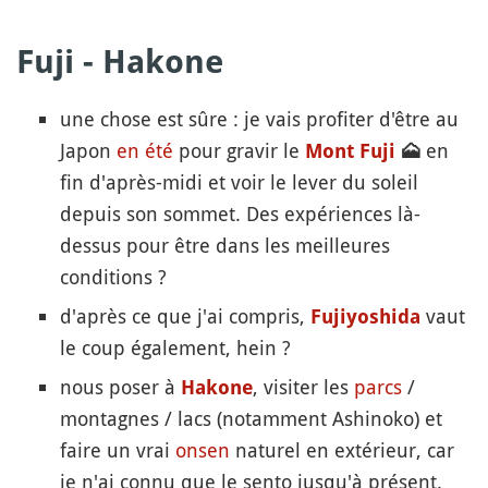
Fuji - Hakone
une chose est sûre : je vais profiter d'être au
Japon
en été
pour gravir le
en
Mont Fuji
🗻
fin d'après-midi et voir le lever du soleil
depuis son sommet. Des expériences là-
dessus pour être dans les meilleures
conditions ?
d'après ce que j'ai compris,
vaut
Fujiyoshida
le coup également, hein ?
nous poser à
, visiter les
parcs
/
Hakone
montagnes / lacs (notamment Ashinoko) et
faire un vrai
onsen
naturel en extérieur, car
je n'ai connu que le sento jusqu'à présent.