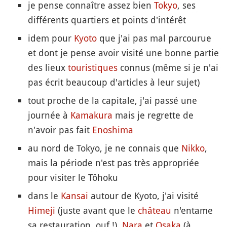
je pense connaître assez bien
Tokyo
, ses
différents quartiers et points d'intérêt
idem pour
Kyoto
que j'ai pas mal parcourue
et dont je pense avoir visité une bonne partie
des lieux
touristiques
connus (même si je n'ai
pas écrit beaucoup d'articles à leur sujet)
tout proche de la capitale, j'ai passé une
journée à
Kamakura
mais je regrette de
n'avoir pas fait
Enoshima
au nord de Tokyo, je ne connais que
Nikko
,
mais la période n'est pas très appropriée
pour visiter le Tôhoku
dans le
Kansai
autour de Kyoto, j'ai visité
Himeji
(juste avant que le
château
n'entame
sa restauration, ouf !),
Nara
et
Osaka
(à