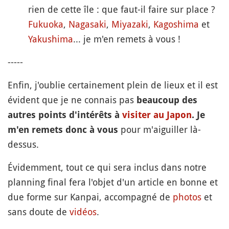
rien de cette île : que faut-il faire sur place ?
Fukuoka
,
Nagasaki
,
Miyazaki
,
Kagoshima
et
Yakushima
... je m'en remets à vous !
-----
Enfin, j'oublie certainement plein de lieux et il est
évident que je ne connais pas
beaucoup des
autres points d'intérêts à
visiter au Japon
. Je
pour m'aiguiller là-
m'en remets donc à vous
dessus.
Évidemment, tout ce qui sera inclus dans notre
planning final fera l'objet d'un article en bonne et
due forme sur Kanpai, accompagné de
photos
et
sans doute de
vidéos
.