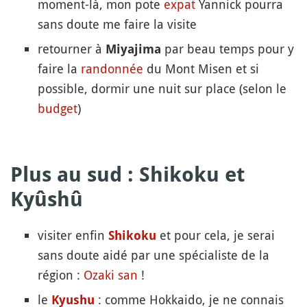
moment-là, mon pote
expat
Yannick pourra
sans doute me faire la visite
retourner à
par beau temps pour y
Miyajima
faire la
randonnée
du Mont Misen et si
possible, dormir une nuit sur place (selon le
budget
)
Plus au sud : Shikoku et
Kyûshû
visiter enfin
et pour cela, je serai
Shikoku
sans doute aidé par une spécialiste de la
région :
Ozaki san
!
le
: comme Hokkaido, je ne connais
Kyushu