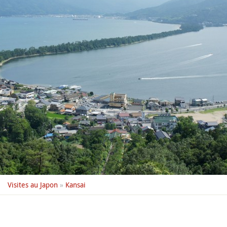
Visites au Japon
»
Kansai