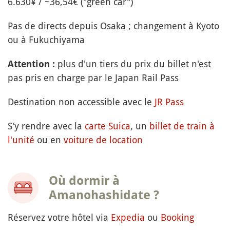
6.630¥ / ~36,54€ ("green car")
Pas de directs depuis Osaka ; changement à Kyoto
ou à Fukuchiyama
plus d'un tiers du prix du billet n'est
Attention :
pas pris en charge par le Japan Rail Pass
Destination non accessible avec le
JR Pass
S'y rendre avec la
carte Suica
, un
billet de train à
l'unité
ou en
voiture de location
Où dormir à
Amanohashidate ?
Réservez votre hôtel via
Expedia
ou
Booking