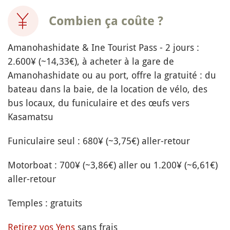
Combien ça coûte ?
Amanohashidate & Ine Tourist Pass - 2 jours :
2.600¥ (~14,33€), à acheter à la gare de
Amanohashidate ou au port, offre la gratuité : du
bateau dans la baie, de la location de vélo, des
bus locaux, du funiculaire et des œufs vers
Kasamatsu
Funiculaire seul : 680¥ (~3,75€) aller-retour
Motorboat : 700¥ (~3,86€) aller ou 1.200¥ (~6,61€)
aller-retour
Temples : gratuits
Retirez vos Yens
sans frais