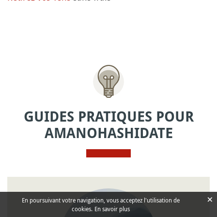
GUIDES PRATIQUES POUR
AMANOHASHIDATE
×
En poursuivant votre navigation, vous acceptez l'utilisation de
cookies.
En savoir plus