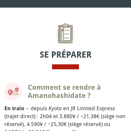
SE PRÉPARER
Comment se rendre à
Amanohashidate ?
-- depuis Kyoto en JR Limited Express
En train
(trajet direct) : 2h04 et 3.880¥ / ~21,38€ (siège non
réservé), 4.590¥ / ~25,30€ (siège réservé) ou