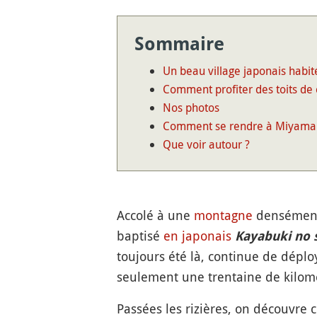
Sommaire
Un beau village japonais habit
Comment profiter des toits de
Nos photos
Comment se rendre à Miyama
Que voir autour ?
Accolé à une
montagne
densément 
baptisé
en japonais
Kayabuki no 
toujours été là, continue de dépl
seulement une trentaine de kilom
Passées les rizières, on découvr