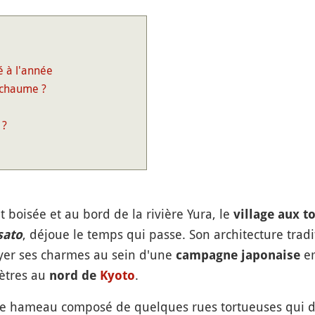
é à l'année
 chaume ?
 ?
boisée et au bord de la rivière Yura, le
village aux 
,
déjoue le temps qui passe. Son architecture tradi
sato
oyer ses charmes au sein d'une
em
campagne japonaise
ètres au
.
nord de
Kyoto
e ce hameau composé de quelques rues tortueuses qui 