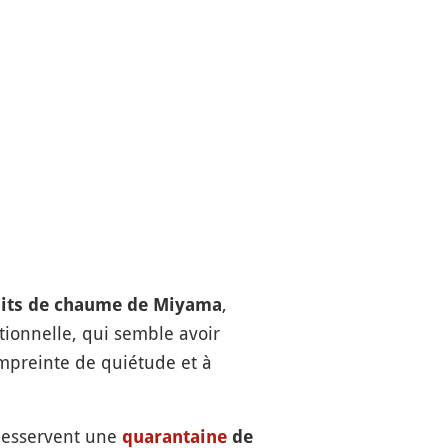
,
toits de chaume de Miyama
tionnelle, qui semble avoir
preinte de quiétude et à
desservent une
quarantaine
de