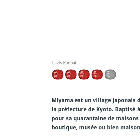
L'avis Kanpai
Miyama est un village japonais d
la préfecture de Kyoto. Baptisé
K
pour sa quarantaine de maisons à
boutique, musée ou bien maison d