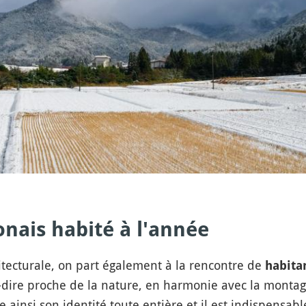
onais habité à l'année
hitecturale, on part également à la rencontre de
habita
-dire proche de la nature, en harmonie avec la montag
ve ainsi son identité toute entière et il est indispensa