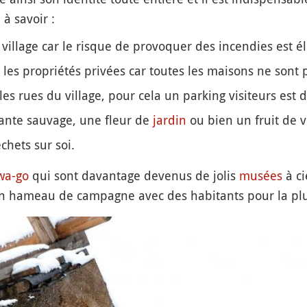
, à savoir :
village car le risque de provoquer des incendies est él
 les propriétés privées car toutes les maisons ne sont 
les rues du village, pour cela un parking visiteurs est d
plante sauvage, une fleur de
jardin
ou bien un fruit de v
chets sur soi.
wa-go
qui sont davantage devenus de jolis
musées
à ci
n hameau de campagne avec des habitants pour la plu