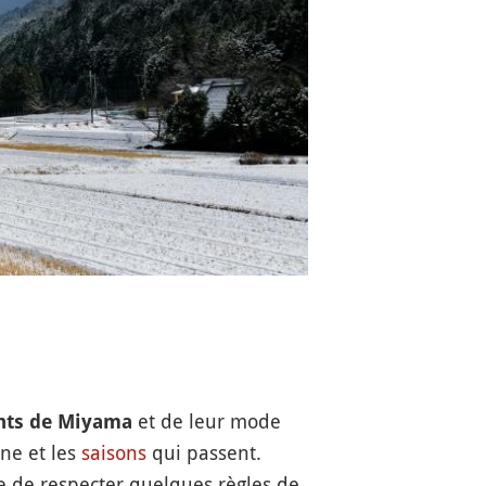
et de leur mode
nts de Miyama
ne et les
saisons
qui passent.
ble de respecter quelques règles de