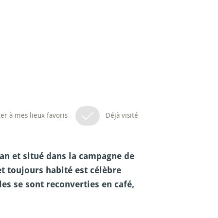
er à mes lieux favoris
Déjà visité
tan et situé dans la campagne de
et toujours habité est célèbre
es se sont reconverties en café,