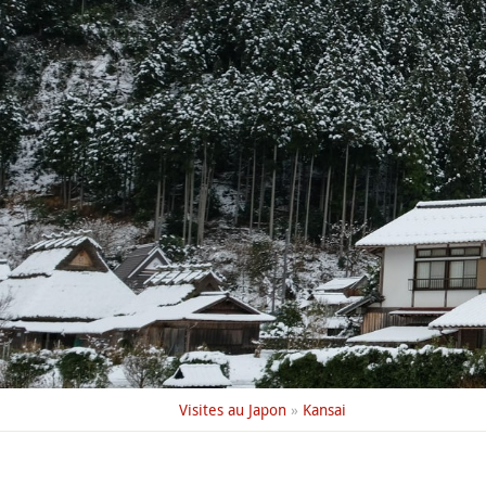
Visites au Japon
»
Kansai