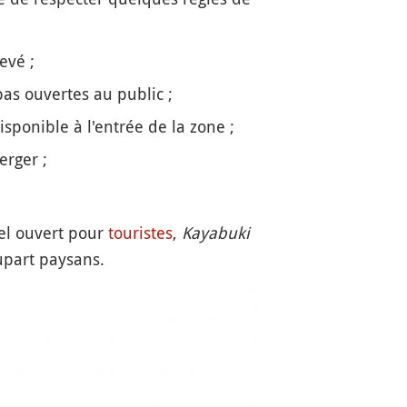
evé ;
pas ouvertes au public ;
isponible à l'entrée de la zone ;
erger ;
el ouvert pour
touristes
,
Kayabuki
part paysans.